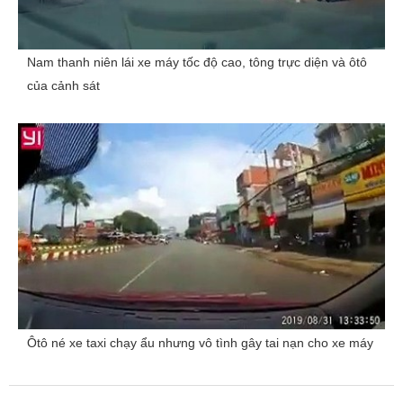
Nam thanh niên lái xe máy tốc độ cao, tông trực diện và ôtô
của cảnh sát
Ôtô né xe taxi chạy ẩu nhưng vô tình gây tai nạn cho xe máy