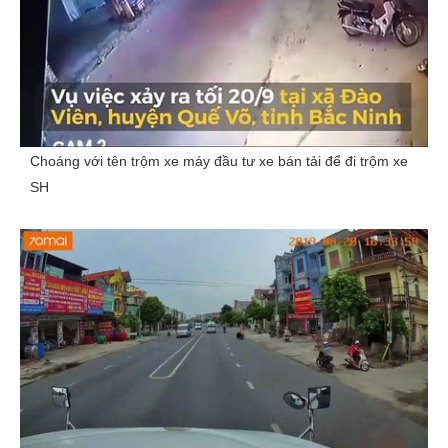
Choáng với tên trộm xe máy đầu tư xe bán tải để đi trộm xe
SH