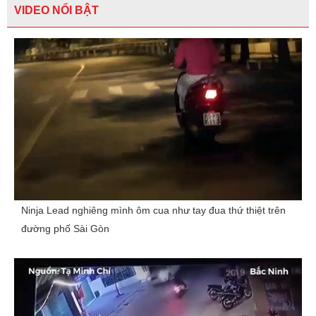
VIDEO NỔI BẬT
Ninja Lead nghiêng mình ôm cua như tay đua thứ thiệt trên
đường phố Sài Gòn