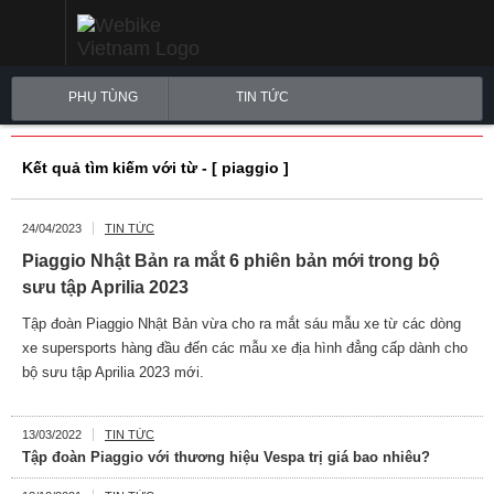
PHỤ TÙNG
TIN TỨC
Kết quả tìm kiếm với từ - [ piaggio ]
24/04/2023
TIN TỨC
Piaggio Nhật Bản ra mắt 6 phiên bản mới trong bộ
sưu tập Aprilia 2023
Tập đoàn Piaggio Nhật Bản vừa cho ra mắt sáu mẫu xe từ các dòng
xe supersports hàng đầu đến các mẫu xe địa hình đẳng cấp dành cho
bộ sưu tập Aprilia 2023 mới.
13/03/2022
TIN TỨC
Tập đoàn Piaggio với thương hiệu Vespa trị giá bao nhiêu?