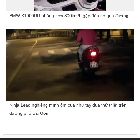
BMW S1000RR phóng hơn 300km/h gặp đàn bò qua đường
Ninja Lead nghiêng mình ôm cua như tay đua thứ thiệt trên
đường phố Sài Gòn