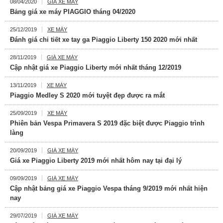
08/04/2020
GIÁ XE MÁY
Bảng giá xe máy PIAGGIO tháng 04/2020
25/12/2019
XE MÁY
Đánh giá chi tiết xe tay ga Piaggio Liberty 150 2020 mới nhất
28/11/2019
GIÁ XE MÁY
Cập nhật giá xe Piaggio Liberty mới nhất tháng 12/2019
13/11/2019
XE MÁY
Piaggio Medley S 2020 mới tuyệt đẹp được ra mắt
25/09/2019
XE MÁY
Phiên bản Vespa Primavera S 2019 đặc biệt được Piaggio trình
làng
20/09/2019
GIÁ XE MÁY
Giá xe Piaggio Liberty 2019 mới nhất hôm nay tại đại lý
09/09/2019
GIÁ XE MÁY
Cập nhật bảng giá xe Piaggio Vespa tháng 9/2019 mới nhất hiện
nay
29/07/2019
GIÁ XE MÁY