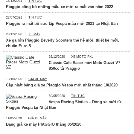
13/12/2021
TIN TỨC
Piaggio công bố những mẫu xe mới ra mắt vào năm 2022
27/07/2021
TIN TỨC
Piaggio ra mắt bộ sưu tập Vespa màu mới 2021 tại Nhật Bản
29/12/2020
XE MÁY
Xe ga lớn Piaggio Beverly Scooters thế hệ mới: thiết kế mới,
chuẩn Euro 5
16/12/2020
XE MOTO PKL
Classic Cafe Racer mới Moto Guzzi V7
850cc từ Piaggio
13/10/2020
GIÁ XE MÁY
Cập nhật bảng giá xe Piaggio Vespa mới nhất tháng 10/2020
30/05/2020
TIN TỨC
Vespa Racing Sixties – Dòng xe mới từ
Piaggio Vespa tại Nhật Bản
11/05/2020
GIÁ XE MÁY
Bảng giá xe máy PIAGGIO tháng 05/2020