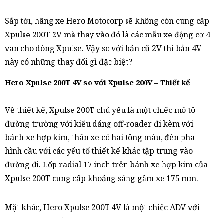
Sắp tới, hãng xe Hero Motocorp sẽ không còn cung cấp
Xpulse 200T 2V mà thay vào đó là các mẫu xe động cơ 4
van cho dòng Xpulse. Vậy so với bản cũ 2V thì bản 4V
này có những thay đổi gì đặc biệt?
Hero Xpulse 200T 4V so với Xpulse 200V – Thiết kế
Về thiết kế, Xpulse 200T chủ yếu là một chiếc mô tô
đường trường với kiểu dáng off-roader đi kèm với
bánh xe hợp kim, thân xe có hai tông màu, đèn pha
hình cầu với các yếu tố thiết kế khác tập trung vào
đường đi. Lốp radial 17 inch trên bánh xe hợp kim của
Xpulse 200T cung cấp khoảng sáng gầm xe 175 mm.
Mặt khác, Hero Xpulse 200T 4V là một chiếc ADV với