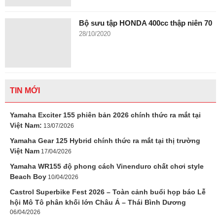
Bộ sưu tập HONDA 400cc thập niên 70
28/10/2020
TIN MỚI
Yamaha Exciter 155 phiên bản 2026 chính thức ra mắt tại
Việt Nam:
13/07/2026
Yamaha Gear 125 Hybrid chính thức ra mắt tại thị trường
Việt Nam
17/04/2026
Yamaha WR155 độ phong cách Vinenduro chất chơi style
Beach Boy
10/04/2026
Castrol Superbike Fest 2026 – Toàn cảnh buổi họp báo Lễ
hội Mô Tô phân khối lớn Châu Á – Thái Bình Dương
06/04/2026