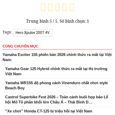
Trung bình
5
/ 5. Số bình chọn:
1
Tags:
Hero Xpulse 200T 4V
CÙNG CHUYÊN MỤC
Yamaha Exciter 155 phiên bản 2026 chính thức ra mắt tại Việt
Nam:
Yamaha Gear 125 Hybrid chính thức ra mắt tại thị trường
Việt Nam
Yamaha WR155 độ phong cách Vinenduro chất chơi style
Beach Boy
Castrol Superbike Fest 2026 – Toàn cảnh buổi họp báo Lễ
hội Mô Tô phân khối lớn Châu Á – Thái Bình D…
“Xe chơi” Honda CT-125 bị triệu hồi tại Việt Nam