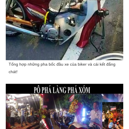
Tổng hợp những pha bốc đầu xe của biker và cái kết đắng
chát!