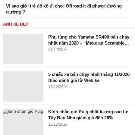
Vì sao giới trẻ đổ xô đi chơi Offroad ít đi phượt đường
trường ?
ẢNH XE ĐẸP
Phụ tùng cho Yamaha SR400 bán chạy
nhất năm 2020 – “Make an Scramble…
31/12/2020
5 chiếc xe bán chạy nhất tháng 11/2020
theo đánh giá từ Webike
17/12/2020
Kính chắn gió Puig chất lượng cao từ
Tây Ban Nha giảm giá đến 26%
12/12/2020