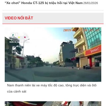
“Xe chơi” Honda CT-125 bị triệu hồi tại Việt Nam
26/01/2026
VIDEO NỔI BẬT
Nam thanh niên lái xe máy tốc độ cao, tông trực diện và ôtô
của cảnh sát