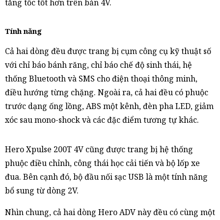
tăng tốc tốt hơn trên bản 4V.
Tính năng
Cả hai dòng đều được trang bị cụm công cụ kỹ thuật số
với chỉ báo bánh răng, chỉ báo chế độ sinh thái, hệ
thống Bluetooth và SMS cho điện thoại thông minh,
điều hướng từng chặng. Ngoài ra, cả hai đều có phuộc
trước dạng ống lồng, ABS một kênh, đèn pha LED, giảm
xóc sau mono-shock và các đặc điểm tương tự khác.
Hero Xpulse 200T 4V cũng được trang bị hệ thống
phuộc điều chỉnh, công thái học cải tiến và bộ lốp xe
đua. Bên cạnh đó, bộ đầu nối sạc USB là một tính năng
bổ sung từ dòng 2V.
Nhìn chung, cả hai dòng Hero ADV này đều có cùng một