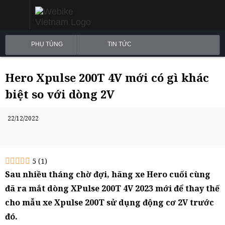
PHỤ TÙNG
TIN TỨC
Hero Xpulse 200T 4V mới có gì khác
biệt so với dòng 2V
22/12/2022
5
(
1
)
Sau nhiều tháng chờ đợi, hãng xe Hero cuối cùng
đã ra mắt dòng XPulse 200T 4V 2023 mới để thay thế
cho mẫu xe Xpulse 200T sử dụng động cơ 2V trước
đó.