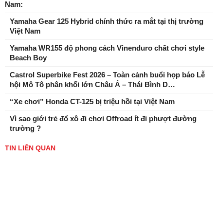
Nam:
Yamaha Gear 125 Hybrid chính thức ra mắt tại thị trường
Việt Nam
Yamaha WR155 độ phong cách Vinenduro chất chơi style
Beach Boy
Castrol Superbike Fest 2026 – Toàn cảnh buổi họp báo Lễ
hội Mô Tô phân khối lớn Châu Á – Thái Bình D…
“Xe chơi” Honda CT-125 bị triệu hồi tại Việt Nam
Vì sao giới trẻ đổ xô đi chơi Offroad ít đi phượt đường
trường ?
TIN LIÊN QUAN