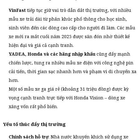
VinFast
tiếp tục giữ vai trò dẫn dắt thị trường, với nhiều
mẫu xe trải dài từ phân khúc phổ thông cho học sinh,
sinh viên đến các dòng cao cấp cho người đi làm. Các mẫu
xe mới ra mắt cuối năm 2025 được săn đón nhờ thiết kế
hiện đại và giá cả cạnh tranh.
YADEA, Honda và các hãng nhập khẩu
cũng đẩy mạnh
chiến lược, tung ra nhiều mẫu xe điện với công nghệ pin
cải tiến, thời gian sạc nhanh hơn và phạm vi di chuyển xa
hơn.
Một số mẫu xe ga giá rẻ (khoảng 31 triệu đồng) được kỳ
vọng cạnh tranh trực tiếp với Honda Vision – dòng xe
xăng vốn rất phổ biến.
Yếu tố thúc đẩy thị trường
Chính sách hỗ trợ
: Nhà nước khuyến khích sử dụng xe