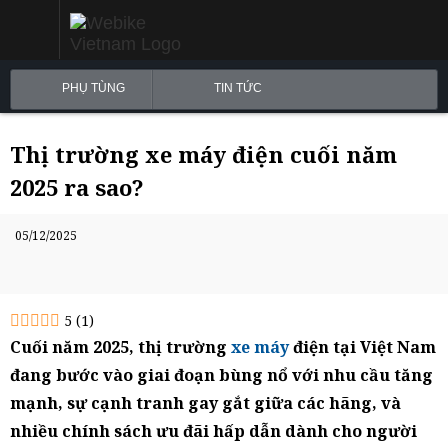
PHỤ TÙNG
TIN TỨC
Thị trường xe máy điện cuối năm
2025 ra sao?
05/12/2025
5
(
1
)
Cuối năm 2025, thị trường
xe máy
điện tại Việt Nam
đang bước vào giai đoạn bùng nổ với nhu cầu tăng
mạnh, sự cạnh tranh gay gắt giữa các hãng, và
nhiều chính sách ưu đãi hấp dẫn dành cho người