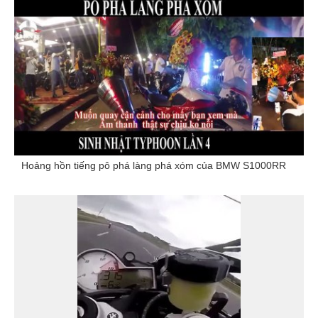
Hoảng hồn tiếng pô phá làng phá xóm của BMW S1000RR