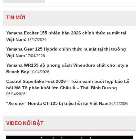
TIN MỚI
Yamaha Exciter 155 phiên bản 2026 chính thức ra mắt tại
Việt Nam:
13/07/2026
Yamaha Gear 125 Hybrid chính thức ra mắt tại thị trường
Việt Nam
17/04/2026
Yamaha WR155 độ phong cách Vinenduro chất chơi style
Beach Boy
10/04/2026
Castrol Superbike Fest 2026 – Toàn cảnh buổi họp báo Lễ
hội Mô Tô phân khối lớn Châu Á – Thái Bình Dương
06/04/2026
“Xe chơi” Honda CT-125 bị triệu hồi tại Việt Nam
26/01/2026
VIDEO NỔI BẬT