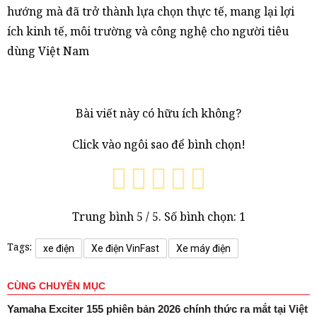
hướng mà đã trở thành lựa chọn thực tế, mang lại lợi
ích kinh tế, môi trường và công nghệ cho người tiêu
dùng Việt Nam
Bài viết này có hữu ích không?
Click vào ngôi sao để bình chọn!
Trung bình
5
/ 5. Số bình chọn:
1
Tags:
xe điện
Xe điện VinFast
Xe máy điện
CÙNG CHUYÊN MỤC
Yamaha Exciter 155 phiên bản 2026 chính thức ra mắt tại Việt