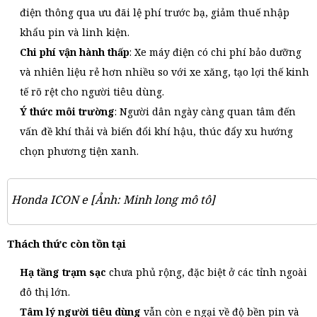
điện thông qua ưu đãi lệ phí trước bạ, giảm thuế nhập
khẩu pin và linh kiện.
Chi phí vận hành thấp
: Xe máy điện có chi phí bảo dưỡng
và nhiên liệu rẻ hơn nhiều so với xe xăng, tạo lợi thế kinh
tế rõ rệt cho người tiêu dùng.
Ý thức môi trường
: Người dân ngày càng quan tâm đến
vấn đề khí thải và biến đổi khí hậu, thúc đẩy xu hướng
chọn phương tiện xanh.
Honda ICON e [Ảnh: Minh long mô tô]
Thách thức còn tồn tại
Hạ tầng trạm sạc
chưa phủ rộng, đặc biệt ở các tỉnh ngoài
đô thị lớn.
Tâm lý người tiêu dùng
vẫn còn e ngại về độ bền pin và