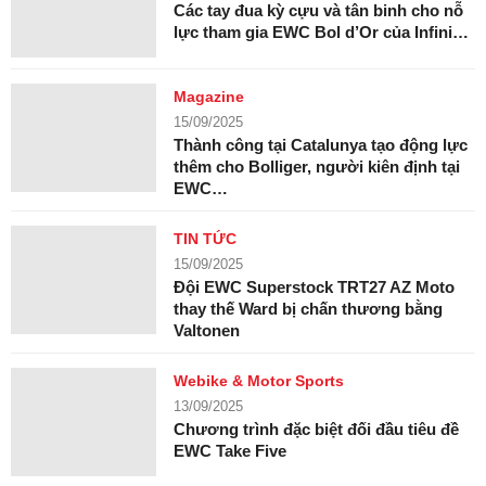
Các tay đua kỳ cựu và tân binh cho nỗ
lực tham gia EWC Bol d’Or của Infini…
Magazine
15/09/2025
Thành công tại Catalunya tạo động lực
thêm cho Bolliger, người kiên định tại
EWC…
TIN TỨC
15/09/2025
Đội EWC Superstock TRT27 AZ Moto
thay thế Ward bị chấn thương bằng
Valtonen
Webike & Motor Sports
13/09/2025
Chương trình đặc biệt đối đầu tiêu đề
EWC Take Five