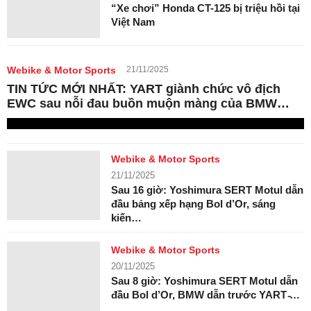
“Xe chơi” Honda CT-125 bị triệu hồi tại
Việt Nam
Webike & Motor Sports
21/11/2025
TIN TỨC MỚI NHẤT: YART giành chức vô địch
EWC sau nỗi đau buồn muộn màng của BMW…
Webike & Motor Sports
21/11/2025
Sau 16 giờ: Yoshimura SERT Motul dẫn
đầu bảng xếp hạng Bol d’Or, sáng
kiến…
Webike & Motor Sports
20/11/2025
Sau 8 giờ: Yoshimura SERT Motul dẫn
đầu Bol d’Or, BMW dẫn trước YART ̵…