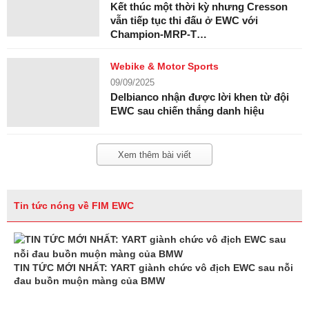
Kết thúc một thời kỳ nhưng Cresson
vẫn tiếp tục thi đấu ở EWC với
Champion-MRP-T…
Webike & Motor Sports
09/09/2025
Delbianco nhận được lời khen từ đội
EWC sau chiến thắng danh hiệu
Xem thêm bài viết
Tin tức nóng về FIM EWC
TIN TỨC MỚI NHẤT: YART giành chức vô địch EWC sau nỗi
đau buồn muộn màng của BMW