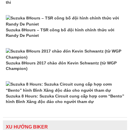
thi
Suzuka 8Hours – TSR công bố đội hình chính thức với
Randy De Puniet
Suzuka 8Hours 2017 chào đón Kevin Schwantz (từ WGP
Champion)
Suzuka 8 Hours: Suzuka Circuit cung cấp hợp cơm “Bento”
hình Bình Xăng độc đáo cho người tham dự
XU HƯỚNG BIKER