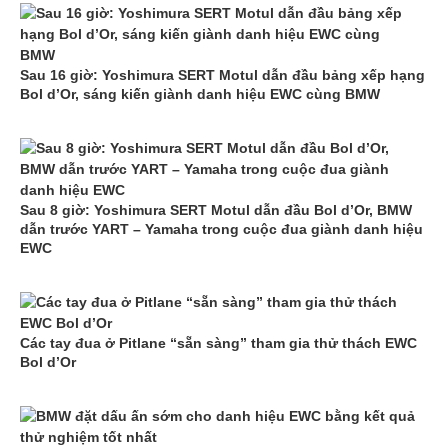
Sau 16 giờ: Yoshimura SERT Motul dẫn đầu bảng xếp hạng
Bol d’Or, sáng kiến ​​giành danh hiệu EWC cùng BMW
Sau 8 giờ: Yoshimura SERT Motul dẫn đầu Bol d’Or, BMW
dẫn trước YART – Yamaha trong cuộc đua giành danh hiệu
EWC
Các tay đua ở Pitlane “sẵn sàng” tham gia thử thách EWC
Bol d’Or