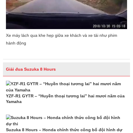
Xe máy lách qua khe hẹp giữa xe khách và xe tải như phim
hành động
Giải đua Suzuka 8 Hours
YZF-R1 GYTR – “Huyền thoại tương lai” hai mươi năm của
Yamaha
Suzuka 8 Hours – Honda chính thức công bố đội hình dự