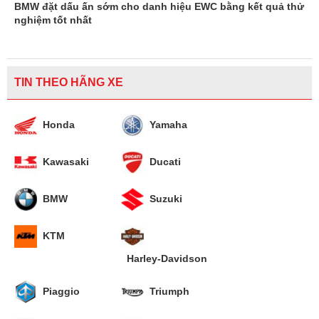
BMW đặt dấu ấn sớm cho danh hiệu EWC bằng kết quả thử
nghiệm tốt nhất
TIN THEO HÃNG XE
Honda
Yamaha
Kawasaki
Ducati
BMW
Suzuki
KTM
Harley-Davidson
Piaggio
Triumph