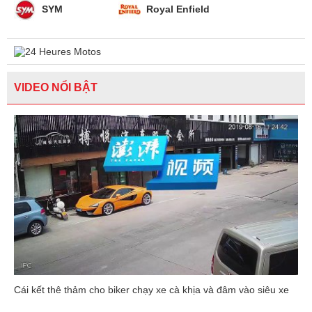
SYM
Royal Enfield
VIDEO NỔI BẬT
Cái kết thê thảm cho biker chạy xe cà khịa và đâm vào siêu xe