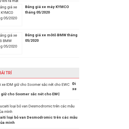
Bảng giá xe máy KYMCO
tháng 05/2020
Bảng giá xe môtô BMW tháng
05/2020
IẢI TRÍ
Đi
xe
 giữ cho Soomer sắc nét cho EWC
aiti loại bỏ van Desmodromic trên các mẫu
của mình