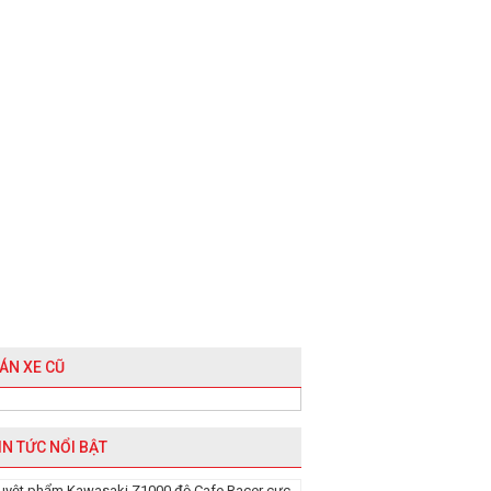
ÁN XE CŨ
IN TỨC NỔI BẬT