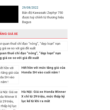
29/08/2022
Bản độ Kawasaki Zephyr 750
được tuỳ chỉnh từ thương hiệu
Bagus
ẢNG GIÁ XE
quan thuế chỉ đạo “nóng”, “dẹp loạn” nạn
 giá xe so với giá đề xuất
Hết hồn với mức tăng giá của
Honda SH vào cuối năm !
Hà Nội: Giá xe Honda Winner
X chỉ từ 29 triệu, mức thấp kỷ
lục kể từ khi ra mắt