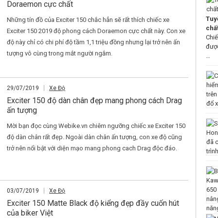
Doraemon cực chất
Tuy
Những tín đồ của Exciter 150 chắc hẳn sẽ rất thích chiếc xe
chấ
Exciter 150 2019 độ phong cách Doraemon cực chất này. Con xe
Chiế
độ này chỉ có chi phí độ tầm 1,1 triệu đồng nhưng lại trở nên ấn
được
tượng vô cùng trong mắt người ngắm.
…
29/07/2019
Xe Độ
Exciter 150 độ dàn chân đẹp mang phong cách Drag
ấn tượng
Mời bạn đọc cùng Webike.vn chiêm ngưỡng chiếc xe Exciter 150
độ dàn chân rất đẹp. Ngoài dàn chân ấn tượng, con xe độ cũng
trở nên nổi bật với diện mạo mang phong cach Drag độc đáo.
03/07/2019
Xe Độ
Exciter 150 Matte Black độ kiểng đẹp đầy cuốn hút
của biker Việt