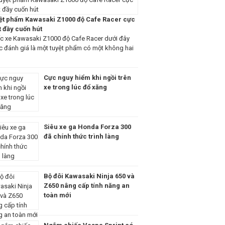
ệt phẩm Kawasaki Z1000 độ Cafe Racer cực
t đầy cuốn hút
c xe Kawasaki Z1000 độ Cafe Racer dưới đây
 đánh giá là một tuyệt phẩm có một không hai
Cực nguy hiểm khi ngồi trên
xe trong lúc đổ xăng
Siêu xe ga Honda Forza 300
đã chính thức trình làng
Bộ đôi Kawasaki Ninja 650 và
Z650 nâng cấp tính năng an
toàn mới