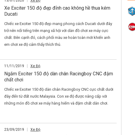
13/01/2020
Xe Độ
Xe Exciter 150 độ đẹp đỉnh cao không hề thua kém
Ducati
Chiếc xe Exciter 150 độ đẹp mang phong cách Ducati dưới đây
trở nên nổi tiếng trên mạng xã hội với dàn đồ chơi xe máy cực
chất. Bên cạnh đó, cách phối màu xe hoàn toàn mới khiến anh
em chơi xe độ cảm thấy thích thú.
11/11/2019
Xe Độ
Ngắm Exciter 150 độ dàn chân Racingboy CNC đậm
chất chơi
Chiếc xe Exciter 150 độ dàn chân Racingboy CNC cực chất dưới
đây đến từ đất nước Malaysia. Con xe độ được nâng cấp với
những món đồ chơi xe máy hàng hiếm và đậm chất dân chơi.
23/09/2019
Xe Độ