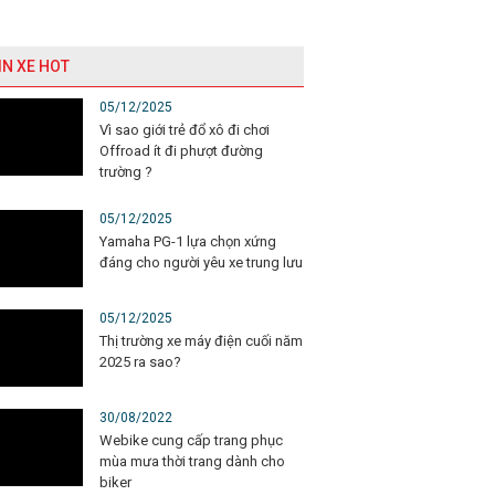
IN XE HOT
05/12/2025
Vì sao giới trẻ đổ xô đi chơi
Offroad ít đi phượt đường
trường ?
05/12/2025
Yamaha PG-1 lựa chọn xứng
đáng cho người yêu xe trung lưu
05/12/2025
Thị trường xe máy điện cuối năm
2025 ra sao?
30/08/2022
Webike cung cấp trang phục
mùa mưa thời trang dành cho
biker