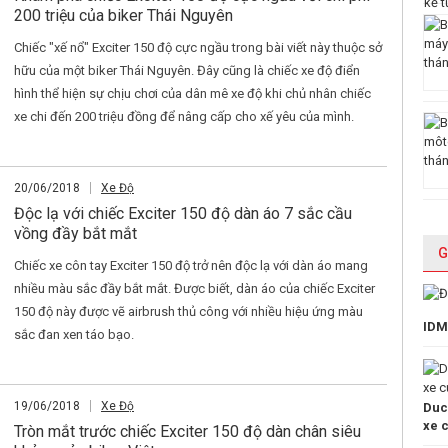
200 triệu của biker Thái Nguyên
Chiếc "xế nổ" Exciter 150 độ cực ngầu trong bài viết này thuộc sở
hữu của một biker Thái Nguyên. Đây cũng là chiếc xe độ điển
hình thể hiện sự chịu chơi của dân mê xe độ khi chủ nhân chiếc
xe chi đến 200 triệu đồng để nâng cấp cho xế yêu của mình.
20/06/2018
Xe Độ
Độc lạ với chiếc Exciter 150 độ dàn áo 7 sắc cầu
vồng đầy bắt mắt
G
Chiếc xe côn tay Exciter 150 độ trở nên độc lạ với dàn áo mang
nhiều màu sắc đầy bắt mắt. Được biết, dàn áo của chiếc Exciter
150 độ này được vẽ airbrush thủ công với nhiều hiệu ứng màu
IDM
sắc đan xen táo bạo.
19/06/2018
Xe Độ
Duc
xe 
Tròn mắt trước chiếc Exciter 150 độ dàn chân siêu