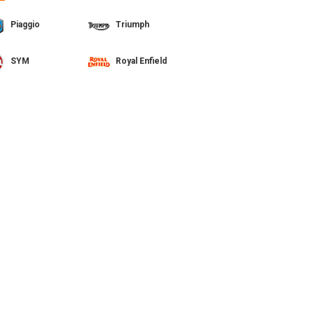
Piaggio
Triumph
SYM
Royal Enfield