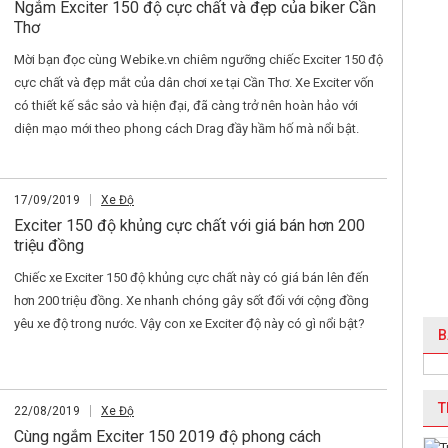
Ngắm Exciter 150 độ cực chất và đẹp của biker Cần
Thơ
Mời bạn đọc cùng Webike.vn chiêm ngưỡng chiếc Exciter 150 độ
cực chất và đẹp mắt của dân chơi xe tại Cần Thơ. Xe Exciter vốn
có thiết kế sắc sảo và hiện đại, đã càng trở nên hoàn hảo với
diện mạo mới theo phong cách Drag đầy hầm hố mà nổi bật.
17/09/2019
Xe Độ
Exciter 150 độ khủng cực chất với giá bán hơn 200
triệu đồng
Chiếc xe Exciter 150 độ khủng cực chất này có giá bán lên đến
hơn 200 triệu đồng. Xe nhanh chóng gây sốt đối với cộng đồng
yêu xe độ trong nước. Vậy con xe Exciter độ này có gì nổi bật?
B
T
22/08/2019
Xe Độ
Cùng ngắm Exciter 150 2019 độ phong cách