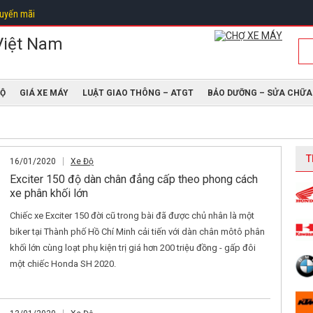
uyến mãi
ĐỘ
GIÁ XE MÁY
LUẬT GIAO THÔNG – ATGT
BẢO DƯỠNG – SỬA CHỮA
T
16/01/2020
Xe Độ
Exciter 150 độ dàn chân đẳng cấp theo phong cách
xe phân khối lớn
Chiếc xe Exciter 150 đời cũ trong bài đã được chủ nhân là một
biker tại Thành phố Hồ Chí Minh cải tiến với dàn chân môtô phân
khối lớn cùng loạt phụ kiện trị giá hơn 200 triệu đồng - gấp đôi
một chiếc Honda SH 2020.