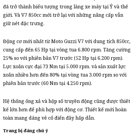
đã trở thành biểu tượng trong làng xe máy tại Ý và thế
giới. Và V7 850cc mới trở lại với những nâng cấp vẫn
giữ nét đặc trưng.
Động cơ mới nhất từ Moto Guzzi V7 với dung tích 850cc,
cung cấp đến 65 Hp tại vòng tua 6.800 rpm. Tăng cường
25% so với phiên bản V7 trước (52 Hp tại 6.200 rpm).
Lực xoắn cực đại 73 Nm tại 5.000 rpm. và sản xuất lực
xoắn nhiều hơn đến 80% tại vòng tua 3.000 rpm so với
phiên bản trước (60 Nm tại 4.250 rpm).
Hệ thống ống xả và hộp số truyền động cũng được thiết
kế lớn hơn để phù hợp với động cơ. Thiết kế mới hoàn
toàn mang dáng vẻ cổ điển đầy hấp dẫn.
Trang bị đáng chú ý