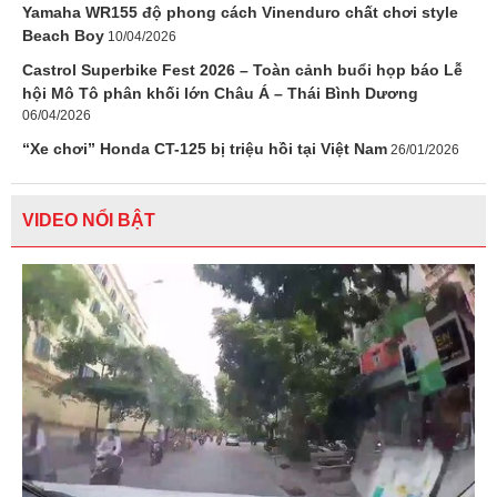
Yamaha WR155 độ phong cách Vinenduro chất chơi style
Beach Boy
10/04/2026
Castrol Superbike Fest 2026 – Toàn cảnh buổi họp báo Lễ
hội Mô Tô phân khối lớn Châu Á – Thái Bình Dương
06/04/2026
“Xe chơi” Honda CT-125 bị triệu hồi tại Việt Nam
26/01/2026
VIDEO NỔI BẬT