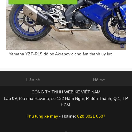
Yamaha YZF-R15 độ pô Akrapovic cho âm thanh uy lực
Liên hệ
Hỗ trợ
CÔNG TY TNHH WEBIKE VIỆT NAM
Lầu 09, tòa nhà Havana, số 132 Hàm Nghi, P. Bến Thành, Q.1, TP.
HCM.
Phụ tùng xe máy
- Hotline:
028 3821 0587