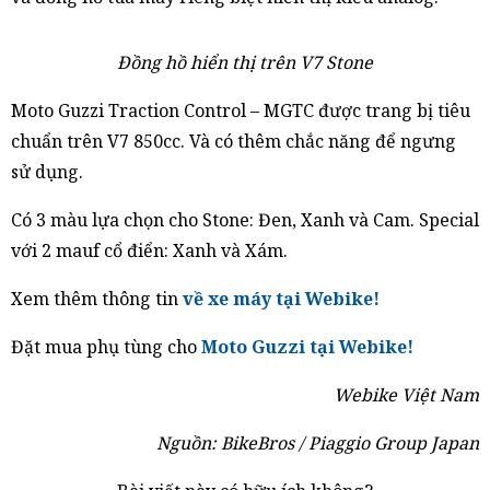
Đồng hồ hiển thị trên V7 Stone
Moto Guzzi Traction Control – MGTC được trang bị tiêu
chuẩn trên V7 850cc. Và có thêm chắc năng để ngưng
sử dụng.
Có 3 màu lựa chọn cho Stone: Đen, Xanh và Cam. Special
với 2 mauf cổ điển: Xanh và Xám.
Xem thêm thông tin
về xe máy tại Webike!
Đặt mua phụ tùng cho
Moto Guzzi tại Webike!
Webike Việt Nam
Nguồn: BikeBros / Piaggio Group Japan