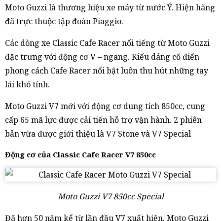
Moto Guzzi là thương hiệu xe máy từ nước Ý. Hiện hãng
đã trực thuộc tập đoàn Piaggio.
Các dòng xe Classic Cafe Racer nổi tiếng từ Moto Guzzi
đặc trưng với động cơ V – ngang. Kiểu dáng cổ điển
phong cách Cafe Racer nổi bật luôn thu hút những tay
lái khó tính.
Moto Guzzi V7 mới với động cơ dung tích 850cc, cung
cấp 65 mã lực được cải tiến hỗ trợ vận hành. 2 phiên
bản vừa được giới thiệu là V7 Stone và V7 Special
Động cơ của Classic Cafe Racer V7 850cc
Moto Guzzi V7 850cc Special
Đã hơn 50 năm kể từ lần đầu V7 xuất hiện. Moto Guzzi