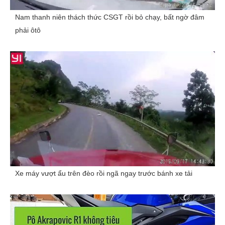
Nam thanh niên thách thức CSGT rồi bỏ chạy, bất ngờ đâm
phải ôtô
Xe máy vượt ẩu trên đèo rồi ngã ngay trước bánh xe tải