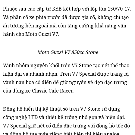
Phuộc sau cao cấp từ KYB kết hợp với lốp lớn 150/70-17.
Và phần cổ xe phía trước đã được gia cố, không chỉ tạo
ấn tượng bên ngoài mà còn tăng cường khả năng vận
hành cho Moto Guzzi V7.
Moto Guzzi V7 850cc Stone
Vành nhôm nguyên khối trên V7 Stone tạo nét thể thao
hiện đại và nhanh nhẹn. Trên V7 Special được trang bị
vành nan hoa cổ diển để giữ nguyên vẻ đẹp đặc trưng
của dòng xe Classic Cafe Racer.
Đồng hồ hiển thị kỹ thuật số trên V7 Stone sử dụng
công nghệ LED và thiết kế trông nhỏ gọn và hiện đại.
V7 Special giữ nét cổ điển đặc trưng với đồng hồ tốc độ
và đồng hồ tua máy riêng biệt hiển thị kiểu analog.