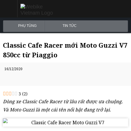
PHỤ TÙNG
TIN TỨC
Classic Cafe Racer mới Moto Guzzi V7
850cc từ Piaggio
16/12/2020
3
(
2
)
Dòng xe Classic Cafe Racer từ lâu rất được ưa chuộng.
Và Moto Guzzi là một cái tên nổi bật đang trở lại.