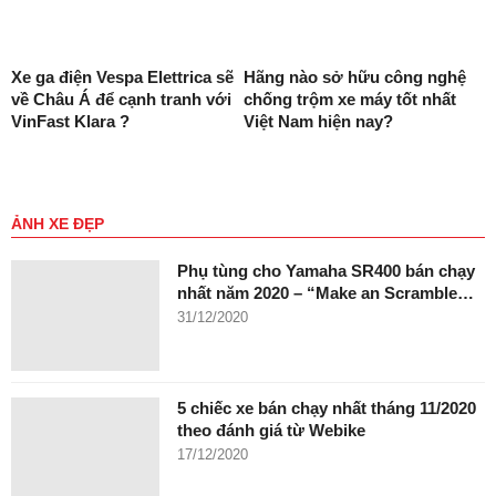
Xe ga điện Vespa Elettrica sẽ
Hãng nào sở hữu công nghệ
về Châu Á để cạnh tranh với
chống trộm xe máy tốt nhất
VinFast Klara ?
Việt Nam hiện nay?
ẢNH XE ĐẸP
Phụ tùng cho Yamaha SR400 bán chạy
nhất năm 2020 – “Make an Scramble…
31/12/2020
5 chiếc xe bán chạy nhất tháng 11/2020
theo đánh giá từ Webike
17/12/2020