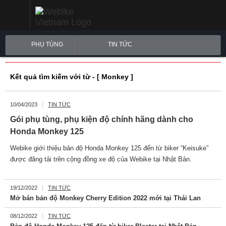
PHỤ TÙNG
TIN TỨC
Kết quả tìm kiếm với từ - [ Monkey ]
10/04/2023
TIN TỨC
Gói phụ tùng, phụ kiện độ chính hãng dành cho
Honda Monkey 125
Webike giới thiệu bản độ Honda Monkey 125 đến từ biker “Keisuke”
được đăng tải trên cộng đồng xe độ của Webike tại Nhật Bản.
19/12/2022
TIN TỨC
Mở bán bản độ Monkey Cherry Edition 2022 mới tại Thái Lan
08/12/2022
TIN TỨC