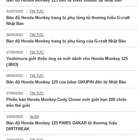
Bản độ Honda Monkey 125 đến từ biker Blaster tại Nhật Bản
31/07/2022
TIN TỨC
Bản độ Honda Monkey trang bị phụ tùng từ thương hiệu G-craft
Nhật Bản
26/05/2022
TIN TỨC
Bản độ Honda Monkey trang bị phụ tùng của G-craft Nhật Bản
17/05/2022
TIN TỨC
Yoshimura giới thiệu ống xả mới dành cho Honda Monkey 125
(JB03)
09/05/2022
TIN TỨC
Bản độ Honda Monkey 125 của biker OKUPIN đến từ Nhật Bản
27/04/2022
TIN TỨC
Phiên bản Honda Monkey Cody Clover mới giới hạn 200 chiếc
trên thế giới
10/04/2022
Xe Độ
Bản độ Honda Monkey 125 PARIS DAKAR từ thương hiệu
DIRTFREAK