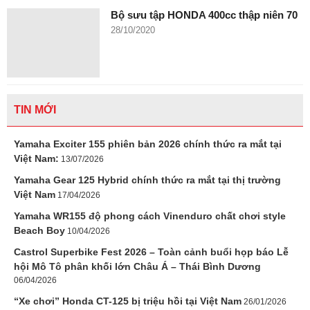
Bộ sưu tập HONDA 400cc thập niên 70
28/10/2020
TIN MỚI
Yamaha Exciter 155 phiên bản 2026 chính thức ra mắt tại
Việt Nam:
13/07/2026
Yamaha Gear 125 Hybrid chính thức ra mắt tại thị trường
Việt Nam
17/04/2026
Yamaha WR155 độ phong cách Vinenduro chất chơi style
Beach Boy
10/04/2026
Castrol Superbike Fest 2026 – Toàn cảnh buổi họp báo Lễ
hội Mô Tô phân khối lớn Châu Á – Thái Bình Dương
06/04/2026
“Xe chơi” Honda CT-125 bị triệu hồi tại Việt Nam
26/01/2026