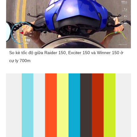
So kè tốc độ giữa Raider 150, Exciter 150 và Winner 150 ở
cự ly 700m