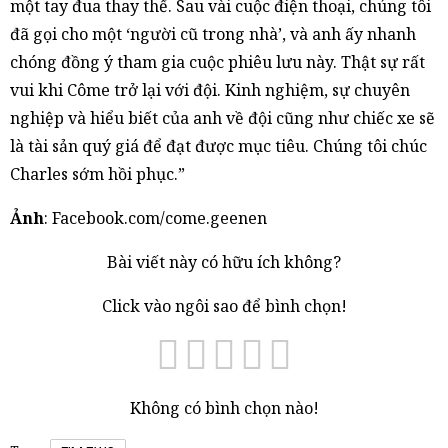
một tay đua thay thế. Sau vài cuộc điện thoại, chúng tôi
đã gọi cho một ‘người cũ trong nhà’, và anh ấy nhanh
chóng đồng ý tham gia cuộc phiêu lưu này. Thật sự rất
vui khi Côme trở lại với đội. Kinh nghiệm, sự chuyên
nghiệp và hiểu biết của anh về đội cũng như chiếc xe sẽ
là tài sản quý giá để đạt được mục tiêu. Chúng tôi chúc
Charles sớm hồi phục.”
Ảnh
: Facebook.com/come.geenen
Bài viết này có hữu ích không?
Click vào ngôi sao để bình chọn!
Không có bình chọn nào!