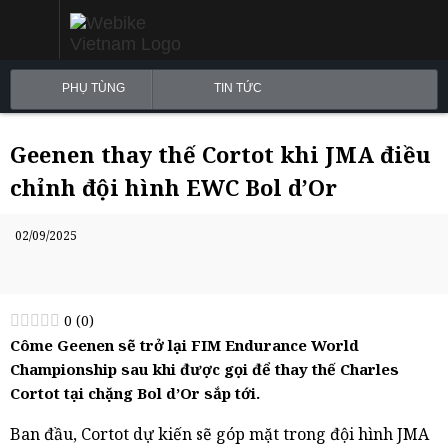
PHỤ TÙNG
TIN TỨC
Geenen thay thế Cortot khi JMA điều
chỉnh đội hình EWC Bol d’Or
02/09/2025
0
(
0
)
Côme Geenen sẽ trở lại FIM Endurance World
Championship sau khi được gọi để thay thế Charles
Cortot tại chặng Bol d’Or sắp tới.
Ban đầu, Cortot dự kiến sẽ góp mặt trong đội hình JMA