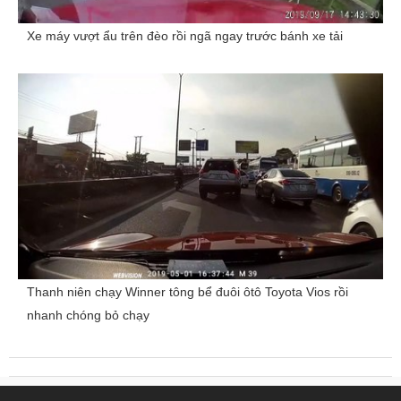
Xe máy vượt ẩu trên đèo rồi ngã ngay trước bánh xe tải
Thanh niên chạy Winner tông bể đuôi ôtô Toyota Vios rồi
nhanh chóng bỏ chạy