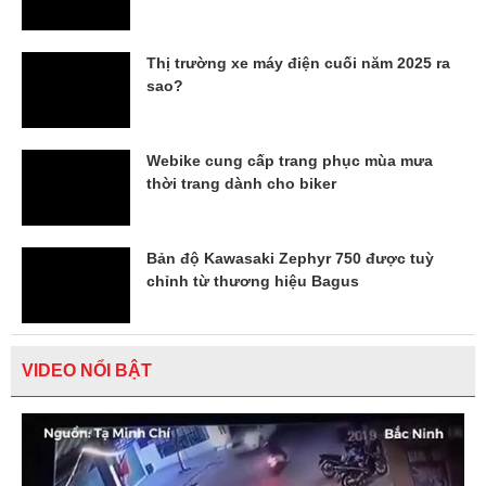
Thị trường xe máy điện cuối năm 2025 ra
sao?
Webike cung cấp trang phục mùa mưa
thời trang dành cho biker
Bản độ Kawasaki Zephyr 750 được tuỳ
chỉnh từ thương hiệu Bagus
VIDEO NỔI BẬT