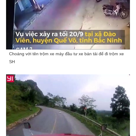
Choáng với tên trộm xe máy đầu tư xe bán tải để đi trộm xe
SH