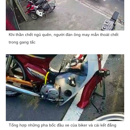
Khi thần chết ngủ quên, người đàn ông may mắn thoát chết
trong gang tấc
Tổng hợp những pha bốc đầu xe của biker và cái kết đắng