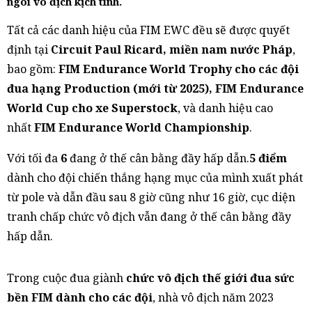
ngôi vô địch kịch tính.
Tất cả các danh hiệu của FIM EWC đều sẽ được quyết
định tại
Circuit Paul Ricard, miền nam nước Pháp
,
bao gồm:
FIM Endurance World Trophy cho các đội
đua hạng Production (mới từ 2025), FIM Endurance
World Cup cho xe Superstock
, và danh hiệu cao
nhất
FIM Endurance World Championship
.
Với tối đa
6
đang ở thế cân bằng đầy hấp dẫn.
5 điểm
dành cho đội chiến thắng hạng mục của mình xuất phát
từ pole và dẫn đầu sau 8 giờ cũng như 16 giờ, cục diện
tranh chấp chức vô địch vẫn đang ở thế cân bằng đầy
hấp dẫn.
Trong cuộc đua giành
chức vô địch thế giới đua sức
bền FIM dành cho các đội
, nhà vô địch năm 2023