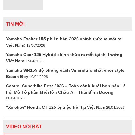
TIN MỚI
Yamaha Exciter 155 phiên bản 2026 chính thức ra mắt tại
Việt Nam:
13/07/2026
Yamaha Gear 125 Hybrid chính thức ra mắt tại thị trường
Việt Nam
17/04/2026
Yamaha WR155 độ phong cách Vinenduro chất chơi style
Beach Boy
10/04/2026
Castrol Superbike Fest 2026 – Toàn cảnh buổi họp báo Lễ
hội Mô Tô phân khối lớn Châu Á – Thái Bình Dương
06/04/2026
“Xe chơi” Honda CT-125 bị triệu hồi tại Việt Nam
26/01/2026
VIDEO NỔI BẬT