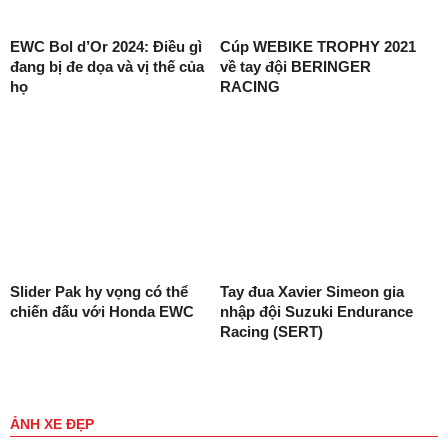
EWC Bol d’Or 2024: Điều gì
Cúp WEBIKE TROPHY 2021
đang bị đe dọa và vị thế của
về tay đội BERINGER
họ
RACING
Slider Pak hy vọng có thể
Tay đua Xavier Simeon gia
chiến đấu với Honda EWC
nhập đội Suzuki Endurance
Racing (SERT)
ẢNH XE ĐẸP