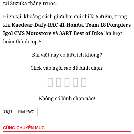
tại Suzuka tháng trước.
Hiện tại, khoảng cách giữa hai đội chỉ là
5 điểm
, trong
khi
Kaedear-Dafy-RAC 41-Honda
,
Team 18 Pompiers
Igol CMS Motostore
và
3ART Best of Bike
lần lượt
hoàn thành top 5.
Bài viết này có hữu ích không?
Click vào ngôi sao để bình chọn!
Không có bình chọn nào!
Tags:
FIM EWC
CÙNG CHUYÊN MỤC