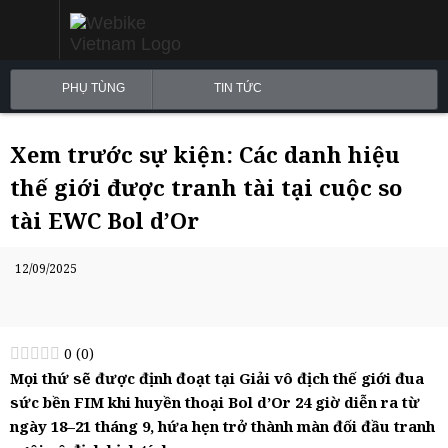
PHỤ TÙNG
TIN TỨC
Xem trước sự kiện: Các danh hiệu
thế giới được tranh tài tại cuộc so
tài EWC Bol d’Or
12/09/2025
0
(
0
)
Mọi thứ sẽ được định đoạt tại Giải vô địch thế giới đua
sức bền FIM khi huyền thoại Bol d’Or 24 giờ diễn ra từ
ngày 18–21 tháng 9, hứa hẹn trở thành màn đối đầu tranh