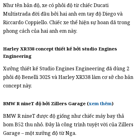
Như tên bản độ, xe có phôi độ từ chiếc Ducati
Multistrada đời đầu bởi hai anh em tay độ Diego và
Riccardo Coppiello. Chiếc xe thể hiện sự hoan dã trong
phong cách của hai anh em này.
Harley XR338 concept thiết kế bởi studio Engines
Engineering
Xưởng thiết kế Studio Engines Engineering đã dùng 2
phôi độ Benelli 302S và Harley XR338 làm cơ sở cho bản
concept này.
BMW R nineT độ bởi Zillers Garage (
xem thêm
)
BMW R nineT được độ giống như chiếc máy bay thả
bom B52 thu nhỏ. Đây là công trình tuyệt vời của Zillers
Garage – một xưởng độ từ Nga.