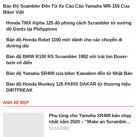
Bản Độ Scambler Đến Từ Xe Cào Cào Yamaha WR-155 Của
Biker Việt
Honda TMX Alpha 125 độ phong cách Scrambler từ xưởng
độ Gents tại Philippines
Bản độ Honda Rebel 1100 mới dành cho các chuyến đi
đường dài
Bản độ BMW R100 RS Scrambler 1982 với trái tim Boxer-
twin cổ điển
Bản độ Yamaha SR400 của biker Kawaken đến từ Nhật Bản
Bản độ Honda Monkey 125 PARIS DAKAR từ thương hiệu
DIRTFREAK
ẢNH XE ĐẸP
Phụ tùng cho Yamaha SR400 bán chạy
nhất năm 2020 – “Make an Scramble…
31/12/2020