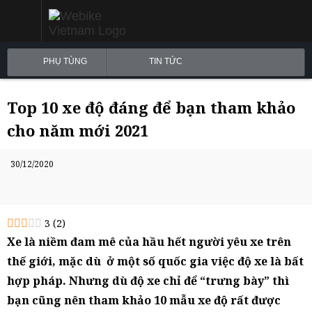
PHỤ TÙNG
TIN TỨC
Top 10 xe độ đáng để bạn tham khảo
cho năm mới 2021
30/12/2020
3
(
2
)
Xe là niềm đam mê của hầu hết người yêu xe trên
thế giới, mặc dù ở một số quốc gia việc độ xe là bất
hợp pháp. Nhưng dù độ xe chỉ để “trưng bày” thì
bạn cũng nên tham khảo 10 mẫu xe độ rất được