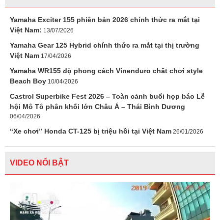
Yamaha Exciter 155 phiên bản 2026 chính thức ra mắt tại
Việt Nam:
13/07/2026
Yamaha Gear 125 Hybrid chính thức ra mắt tại thị trường
Việt Nam
17/04/2026
Yamaha WR155 độ phong cách Vinenduro chất chơi style
Beach Boy
10/04/2026
Castrol Superbike Fest 2026 – Toàn cảnh buổi họp báo Lễ
hội Mô Tô phân khối lớn Châu Á – Thái Bình Dương
06/04/2026
“Xe chơi” Honda CT-125 bị triệu hồi tại Việt Nam
26/01/2026
VIDEO NỔI BẬT