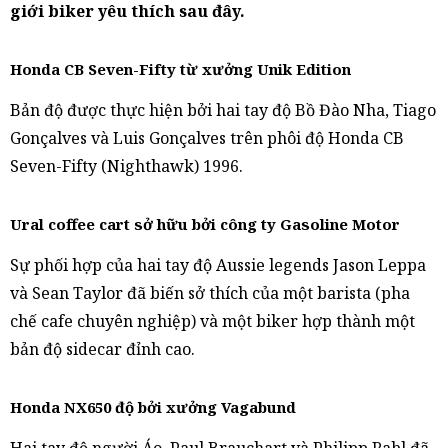
giới biker yêu thích sau đây.
Honda CB Seven-Fifty từ xưởng Unik Edition
Bản độ được thực hiện bởi hai tay độ Bồ Đào Nha, Tiago
Gonçalves và Luis Gonçalves trên phôi độ Honda CB
Seven-Fifty (Nighthawk) 1996.
Ural coffee cart sở hữu bởi công ty Gasoline Motor
Sự phối hợp của hai tay độ Aussie legends Jason Leppa
và Sean Taylor đã biến sở thích của một barista (pha
chế cafe chuyên nghiệp) và một biker hợp thành một
bản độ sidecar đỉnh cao.
Honda NX650 độ bởi xưởng Vagabund