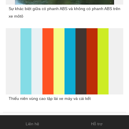
Sự khác biệt giữa có phanh ABS và không có phanh ABS trên
xe môtô
Thiếu niên vùng cao tập lái xe máy và cái kết
Liên hệ
Hỗ trợ