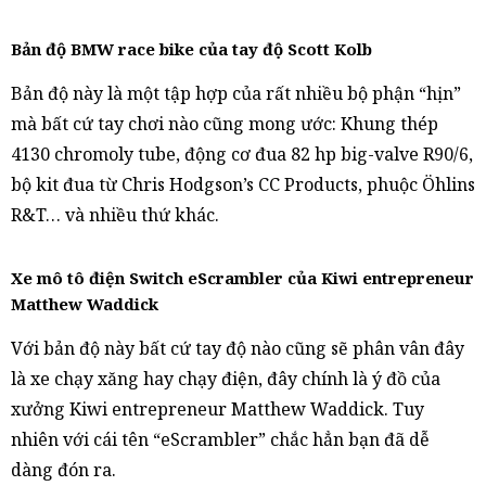
Bản độ BMW race bike của tay độ Scott Kolb
Bản độ này là một tập hợp của rất nhiều bộ phận “hịn”
mà bất cứ tay chơi nào cũng mong ước: Khung thép
4130 chromoly tube, động cơ đua 82 hp big-valve R90/6,
bộ kit đua từ Chris Hodgson’s CC Products, phuộc Öhlins
R&T… và nhiều thứ khác.
Xe mô tô điện Switch eScrambler của Kiwi entrepreneur
Matthew Waddick
Với bản độ này bất cứ tay độ nào cũng sẽ phân vân đây
là xe chạy xăng hay chạy điện, đây chính là ý đồ của
xưởng Kiwi entrepreneur Matthew Waddick. Tuy
nhiên với cái tên “eScrambler” chắc hẳn bạn đã dễ
dàng đón ra.