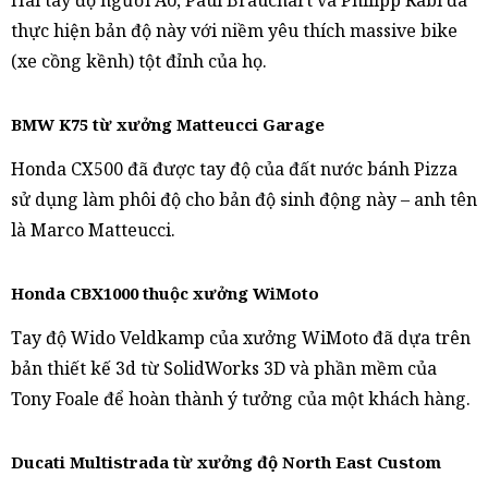
Hai tay độ người Áo, Paul Brauchart và Philipp Rabl đã
thực hiện bản độ này với niềm yêu thích massive bike
(xe cồng kềnh) tột đỉnh của họ.
BMW K75 từ xưởng Matteucci Garage
Honda CX500 đã được tay độ của đất nước bánh Pizza
sử dụng làm phôi độ cho bản độ sinh động này – anh tên
là Marco Matteucci.
Honda CBX1000 thuộc xưởng WiMoto
Tay độ Wido Veldkamp của xưởng WiMoto đã dựa trên
bản thiết kế 3d từ SolidWorks 3D và phần mềm của
Tony Foale để hoàn thành ý tưởng của một khách hàng.
Ducati Multistrada từ xưởng độ North East Custom