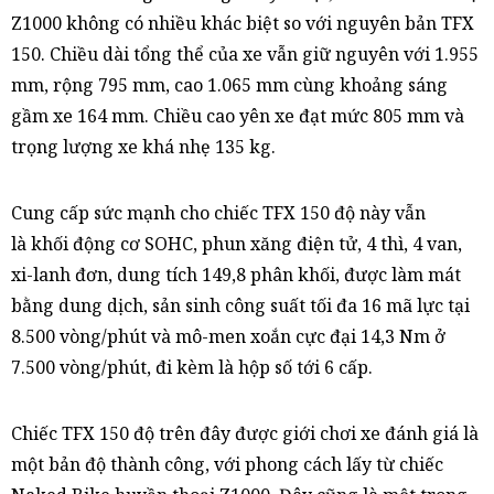
Z1000 không có nhiều khác biệt so với nguyên bản TFX
150. Chiều dài tổng thể của xe vẫn giữ nguyên với 1.955
mm, rộng 795 mm, cao 1.065 mm cùng khoảng sáng
gầm xe 164 mm. Chiều cao yên xe đạt mức 805 mm và
trọng lượng xe khá nhẹ 135 kg.
Cung cấp sức mạnh cho chiếc TFX 150 độ này vẫn
là khối động cơ SOHC, phun xăng điện tử, 4 thì, 4 van,
xi-lanh đơn, dung tích 149,8 phân khối, được làm mát
bằng dung dịch, sản sinh công suất tối đa 16 mã lực tại
8.500 vòng/phút và mô-men xoắn cực đại 14,3 Nm ở
7.500 vòng/phút, đi kèm là hộp số tới 6 cấp.
Chiếc TFX 150 độ trên đây được giới chơi xe đánh giá là
một bản độ thành công, với phong cách lấy từ chiếc