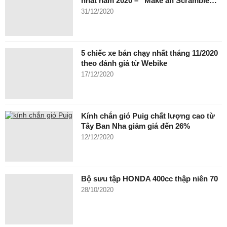
nhất năm 2020 – “Make an Scramble…
31/12/2020
5 chiếc xe bán chạy nhất tháng 11/2020
theo đánh giá từ Webike
17/12/2020
Kính chắn gió Puig chất lượng cao từ
Tây Ban Nha giảm giá đến 26%
12/12/2020
Bộ sưu tập HONDA 400cc thập niên 70
28/10/2020