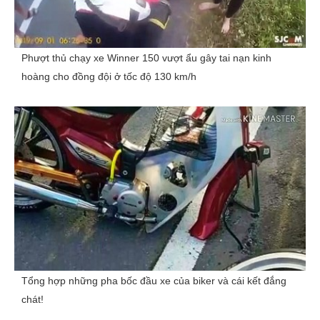
Phượt thủ chạy xe Winner 150 vượt ẩu gây tai nạn kinh
hoàng cho đồng đội ở tốc độ 130 km/h
Tổng hợp những pha bốc đầu xe của biker và cái kết đắng
chát!