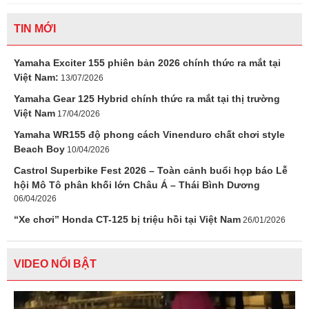
TIN MỚI
Yamaha Exciter 155 phiên bản 2026 chính thức ra mắt tại
Việt Nam:
13/07/2026
Yamaha Gear 125 Hybrid chính thức ra mắt tại thị trường
Việt Nam
17/04/2026
Yamaha WR155 độ phong cách Vinenduro chất chơi style
Beach Boy
10/04/2026
Castrol Superbike Fest 2026 – Toàn cảnh buổi họp báo Lễ
hội Mô Tô phân khối lớn Châu Á – Thái Bình Dương
06/04/2026
“Xe chơi” Honda CT-125 bị triệu hồi tại Việt Nam
26/01/2026
VIDEO NỔI BẬT