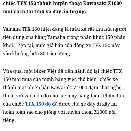
chiếc TFX 150 thành huyền thoại Kawasaki Z1000
một cách tài tình và đầy ấn tượng.
Yamaha TFX 150 hiện đang là mẫu xe rất thu hút người
tiêu dùng của hãng Yamaha trong phân khúc 150 phân
khối. Hiện tại, mức giá bán của dòng xe TFX 150 này
vào khoảng hơn 80 triệu đồng.
Vừa qua, một biker Việt đã tiến hành độ lại chiếc TFX
150 mới mua của mình bằng việc “hô biến” chiếc xe
thành một phiên bản Kawasaki Z1000 đậm chất nghệ
thuật với vài món đồ chơi xe máy hàng hiệu. Phần đầu
của chiếc
TFX 150 độ
đã được chủ xe đậy đi xây lại
hoàn toàn sao cho giống với huyền thoại Z1000 nổi
tiếng.