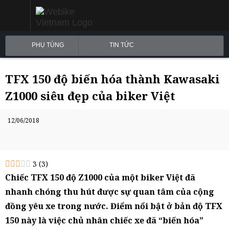
PHỤ TÙNG
TIN TỨC
TFX 150 độ biến hóa thành Kawasaki
Z1000 siêu đẹp của biker Việt
12/06/2018
3
(
3
)
Chiếc TFX 150 độ Z1000 của một biker Việt đã
nhanh chóng thu hút được sự quan tâm của cộng
đồng yêu xe trong nước. Điểm nổi bật ở bản độ TFX
150 này là việc chủ nhân chiếc xe đã “biến hóa”