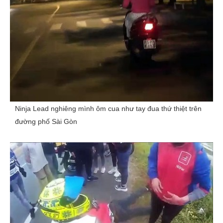
Ninja Lead nghiêng mình ôm cua như tay đua thứ thiệt trên
đường phố Sài Gòn