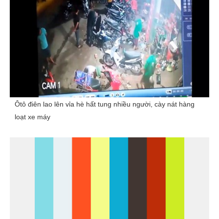
Ôtô điên lao lên vỉa hè hất tung nhiều người, cày nát hàng
loạt xe máy