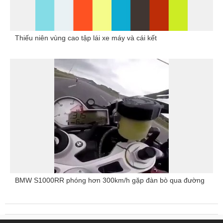
Thiếu niên vùng cao tập lái xe máy và cái kết
BMW S1000RR phóng hơn 300km/h gặp đàn bò qua đường