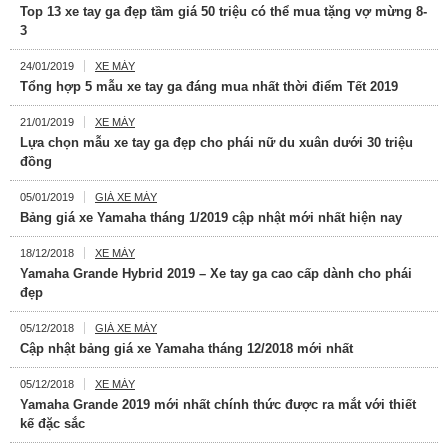
Top 13 xe tay ga đẹp tầm giá 50 triệu có thể mua tặng vợ mừng 8-
3
24/01/2019
XE MÁY
Tổng hợp 5 mẫu xe tay ga đáng mua nhất thời điểm Tết 2019
21/01/2019
XE MÁY
Lựa chọn mẫu xe tay ga đẹp cho phái nữ du xuân dưới 30 triệu
đồng
05/01/2019
GIÁ XE MÁY
Bảng giá xe Yamaha tháng 1/2019 cập nhật mới nhất hiện nay
18/12/2018
XE MÁY
Yamaha Grande Hybrid 2019 – Xe tay ga cao cấp dành cho phái
đẹp
05/12/2018
GIÁ XE MÁY
Cập nhật bảng giá xe Yamaha tháng 12/2018 mới nhất
05/12/2018
XE MÁY
Yamaha Grande 2019 mới nhất chính thức được ra mắt với thiết
kế đặc sắc