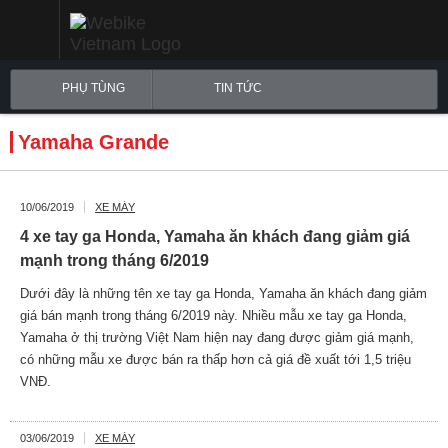
PHỤ TÙNG
TIN TỨC
Yamaha Grande
10/06/2019
XE MÁY
4 xe tay ga Honda, Yamaha ăn khách đang giảm giá
mạnh trong tháng 6/2019
Dưới đây là những tên xe tay ga Honda, Yamaha ăn khách đang giảm
giá bán mạnh trong tháng 6/2019 này. Nhiều mẫu xe tay ga Honda,
Yamaha ở thị trường Việt Nam hiện nay đang được giảm giá mạnh,
có những mẫu xe được bán ra thấp hơn cả giá đề xuất tới 1,5 triệu
VNĐ.
03/06/2019
XE MÁY