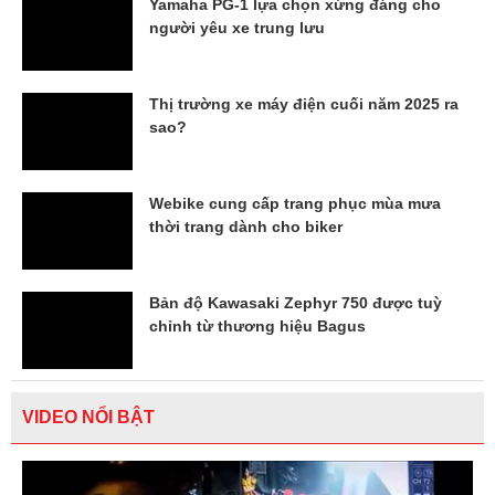
Yamaha PG-1 lựa chọn xứng đáng cho
người yêu xe trung lưu
Thị trường xe máy điện cuối năm 2025 ra
sao?
Webike cung cấp trang phục mùa mưa
thời trang dành cho biker
Bản độ Kawasaki Zephyr 750 được tuỳ
chỉnh từ thương hiệu Bagus
VIDEO NỔI BẬT