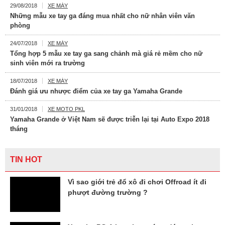
29/08/2018
XE MÁY
Những mẫu xe tay ga đáng mua nhất cho nữ nhân viên văn
phòng
24/07/2018
XE MÁY
Tổng hợp 5 mẫu xe tay ga sang chảnh mà giá rẻ mềm cho nữ
sinh viên mới ra trường
18/07/2018
XE MÁY
Đánh giá ưu nhược điểm của xe tay ga Yamaha Grande
31/01/2018
XE MOTO PKL
Yamaha Grande ở Việt Nam sẽ được triễn lại tại Auto Expo 2018
tháng
TIN HOT
Vì sao giới trẻ đổ xô đi chơi Offroad ít đi
phượt đường trường ?