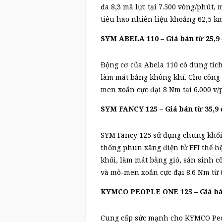
đa 8,3 mã lực tại 7.500 vòng/phút,
tiêu hao nhiên liệu khoảng 62,5 km
SYM ABELA 110 – Giá bán từ 25,9 đ
Động cơ của Abela 110 có dung tích
làm mát bằng không khí. Cho công s
men xoắn cực đại 8 Nm tại 6.000 v/
SYM FANCY 125 – Giá bán từ 35,9 đ
SYM Fancy 125 sử dụng chung khối 
thống phun xăng điện tử EFI thế hệ
khối, làm mát bằng gió, sản sinh cô
và mô-men xoắn cực đại 8.6 Nm từ 6
KYMCO PEOPLE ONE 125 – Giá bán 
Cung cấp sức mạnh cho KYMCO Peop