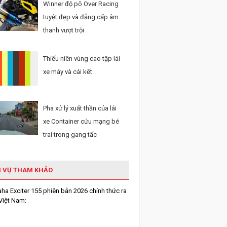
Winner độ pô Over Racing
tuyệt đẹp và đẳng cấp âm
thanh vượt trội
Thiếu niên vùng cao tập lái
xe máy và cái kết
Pha xử lý xuất thần của lái
xe Container cứu mạng bé
trai trong gang tấc
H VỤ THAM KHẢO