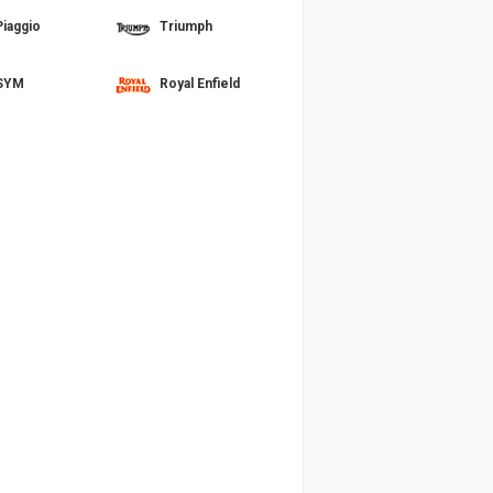
Piaggio
Triumph
SYM
Royal Enfield