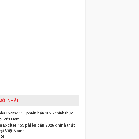
 MỚI NHẤT
 Exciter 155 phiên bản 2026 chính thức
tại Việt Nam:
026