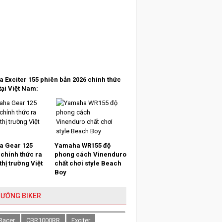
 Exciter 155 phiên bản 2026 chính thức
tại Việt Nam:
 Gear 125
Yamaha WR155 độ
 chính thức ra
phong cách Vinenduro
 thị trường Việt
chất chơi style Beach
Boy
HƯỚNG BIKER
Racer
CBR1000RR
Exciter