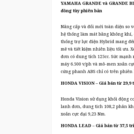
YAMAHA GRANDE và GRANDE BLUE 
đồng tùy phiên bản
Nâng cấp và đổi mới toàn diện so v
hệ thống làm mát bằng không khí, 
thống trợ lực điện Hybrid mang đế
mẽ và tiết kiệm nhiên liệu tối ưu. 
đơn có dung tích 125cc. Sức mạnh n
máy 6.500 v/ph và mô-men xoắn cực
cứng phanh ABS chỉ có trên phiên 
HONDA VISION – Giá bán từ 29,9 
Honda Vision sử dụng khối động cơ
lanh đơn, dung tich 108,2 phân kh
xoắn cực đại 9,23 Nm.
HONDA LEAD – Giá bán từ 37,5 tr