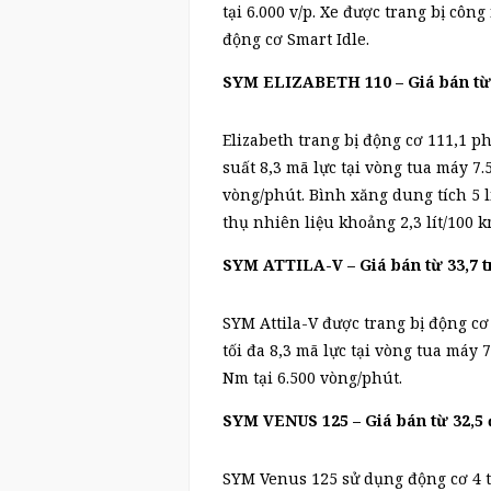
tại 6.000 v/p. Xe được trang bị côn
động cơ Smart Idle.
SYM ELIZABETH 110 – Giá bán từ 2
Elizabeth trang bị động cơ 111,1 p
suất 8,3 mã lực tại vòng tua máy 7
vòng/phút. Bình xăng dung tích 5 l
thụ nhiên liệu khoảng 2,3 lít/100 k
SYM ATTILA-V – Giá bán từ 33,7 t
SYM Attila-V được trang bị động cơ
tối đa 8,3 mã lực tại vòng tua máy 
Nm tại 6.500 vòng/phút.
SYM VENUS 125 – Giá bán từ 32,5 đ
SYM Venus 125 sử dụng động cơ 4 th