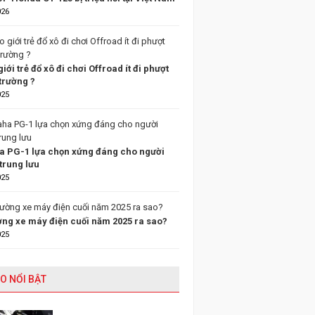
026
giới trẻ đổ xô đi chơi Offroad ít đi phượt
trường ?
025
 PG-1 lựa chọn xứng đáng cho người
trung lưu
025
ường xe máy điện cuối năm 2025 ra sao?
025
O NỔI BẬT