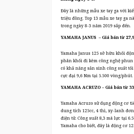
Đây là những mẫu xe tay ga với ki
triệu đồng. Top 13 mẫu xe tay ga n
trong ngày 8-3 năm 2019 sắp đến.
YAMAHA JANUS – Giá bán từ 27,9 đ
Yamaha Janus 125 sở hữu khối động
phân khối đi kèm công nghệ phun x
có khả năng sản sinh công suất tối
cực đại 9,6 Nm tại 5.500 vòng/phút.
YAMAHA ACRUZO – Giá bán từ 33,
Yamaha Acruzo sử dụng động cơ tiế
dung tích 125cc, 4 thì, xy-lanh đ
điện tử. Công suất 8,3 mã lực tại 6
Yamaha cho biết, đây là động cơ 125