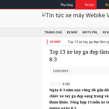
Phụ tùng
Tin tức
Kh
TRANG CHỦ
XE MÁY
MOTO PKL
XE 
Top 13 xe tay ga đẹp tầm g
XE MÁY
Top 13 xe tay ga đẹp tầm
8-3
12/02/2019
0
(
0
)
Ngày 8-3 năm nay cũng đã gần đế
chiếc xe tay ga đẹp sang trọng và
tham khảo. Tổng hợp 13 mẫu xe ta
mừng ngày 8-3.