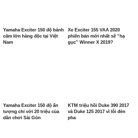
Yamaha Exciter 150 độ bánh
Xe Exciter 155 VAA 2020
căm lớn hàng độc tại Việt
phiên bản mới nhất sẽ “hạ
Nam
gục” Winner X 2019?
Yamaha Exciter 150 độ ấn
KTM triệu hồi Duke 390 2017
tượng chỉ với 20 triệu của
và Duke 125 2017 vì lỗi đèn
dân chơi Sài Gòn
pha