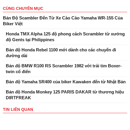
CÙNG CHUYÊN MỤC
Bản Độ Scambler Đến Từ Xe Cào Cào Yamaha WR-155 Của
Biker Việt
Honda TMX Alpha 125 độ phong cách Scrambler từ xưởng
độ Gents tại Philippines
Bản độ Honda Rebel 1100 mới dành cho các chuyến đi
đường dài
Bản độ BMW R100 RS Scrambler 1982 với trái tim Boxer-
twin cổ điển
Bản độ Yamaha SR400 của biker Kawaken đến từ Nhật Bản
Bản độ Honda Monkey 125 PARIS DAKAR từ thương hiệu
DIRTFREAK
TIN LIÊN QUAN