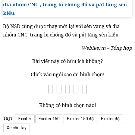
Bộ NSD cũng được thay mới lại với sên vàng và dĩa
nhôm CNC, trang bị chống đổ và pát tăng sên kiểu.
Webike.vn – Tổng hợp
Bài viết này có hữu ích không?
Click vào ngôi sao để bình chọn!
Không có bình chọn nào!
Tags:
Exciter
Exciter 150
Exciter 150 độ
Exciter độ
Xe côn tay