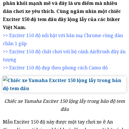
phân khối mạnh mẽ và đây là ưu điểm mà nhiều
dân chơi xe yêu thích. Cùng ngắm nhìn một chiếc
Exciter 150 độ tem đấu đầy lộng lẫy của các biker
Việt Nam.
>> Exciter 150 độ nổi bật với bản mạ Chrome cùng dàn
chân 1 gắp
>> Exciter 150 độ chất chơi với bộ cánh AirBrush đầy ấn
tượng
>> Exciter 150 độ đẹp theo phong cách Camo đỏ
Chiếc xe Yamaha Exciter 150 lộng lẫy trong bản độ tem
đấu
Mẫu Exciter 150 độ này được một tay chơi xe ở An