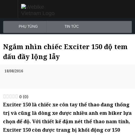
PHỤ TÙNG
TIN TỨC
Ngắm nhìn chiếc Exciter 150 độ tem
đấu đầy lộng lẫy
18/08/2016
0
(
0
)
Exciter 150 là chiếc xe côn tay thể thao đang thống
trị và cũng là dòng xe được nhiều anh em biker lựa
chọn để độ. Với thiết kế đậm nét thể thao nam tính,
Exciter 150 còn được trang bị khối động cơ 150