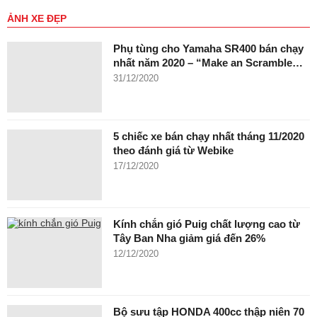
ẢNH XE ĐẸP
Phụ tùng cho Yamaha SR400 bán chạy
nhất năm 2020 – “Make an Scramble…
31/12/2020
5 chiếc xe bán chạy nhất tháng 11/2020
theo đánh giá từ Webike
17/12/2020
Kính chắn gió Puig chất lượng cao từ
Tây Ban Nha giảm giá đến 26%
12/12/2020
Bộ sưu tập HONDA 400cc thập niên 70