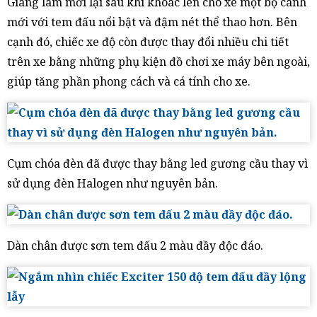
Giang làm mới lại sau khi khoác lên cho xe một bộ cánh
mới với tem đấu nổi bật và đậm nét thể thao hơn. Bên
cạnh đó, chiếc xe độ còn được thay đổi nhiều chi tiết
trên xe bằng những phụ kiện đồ chơi xe máy bên ngoài,
giúp tăng phần phong cách và cá tính cho xe.
Cụm chóa đèn đã được thay bằng led gương cầu thay vì
sử dụng đèn Halogen như nguyên bản.
Dàn chân được sơn tem đấu 2 màu đầy độc đáo.