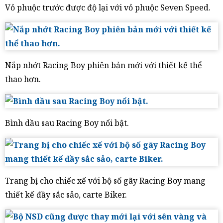
Vỏ phuộc trước được độ lại với vỏ phuộc Seven Speed.
Nắp nhớt Racing Boy phiên bản mới với thiết kế thể
thao hơn.
Bình dầu sau Racing Boy nổi bật.
Trang bị cho chiếc xế với bộ số gãy Racing Boy mang
thiết kế đầy sắc sảo, carte Biker.