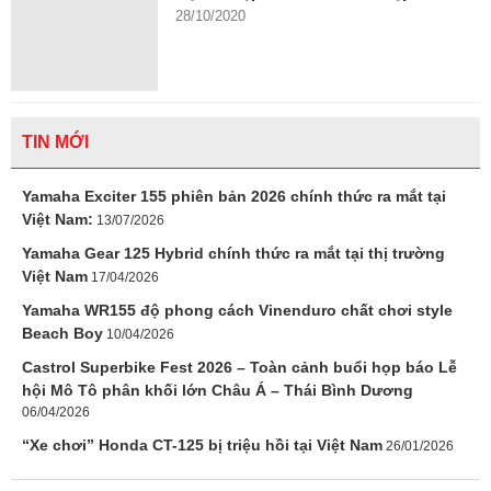
28/10/2020
TIN MỚI
Yamaha Exciter 155 phiên bản 2026 chính thức ra mắt tại
Việt Nam:
13/07/2026
Yamaha Gear 125 Hybrid chính thức ra mắt tại thị trường
Việt Nam
17/04/2026
Yamaha WR155 độ phong cách Vinenduro chất chơi style
Beach Boy
10/04/2026
Castrol Superbike Fest 2026 – Toàn cảnh buổi họp báo Lễ
hội Mô Tô phân khối lớn Châu Á – Thái Bình Dương
06/04/2026
“Xe chơi” Honda CT-125 bị triệu hồi tại Việt Nam
26/01/2026