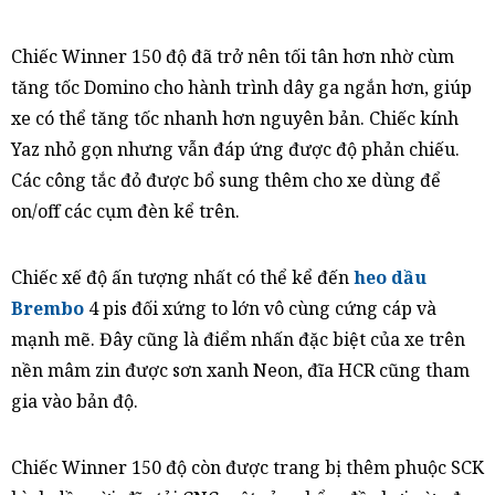
Chiếc Winner 150 độ đã trở nên tối tân hơn nhờ cùm
tăng tốc Domino cho hành trình dây ga ngắn hơn, giúp
xe có thể tăng tốc nhanh hơn nguyên bản. Chiếc kính
Yaz nhỏ gọn nhưng vẫn đáp ứng được độ phản chiếu.
Các công tắc đỏ được bổ sung thêm cho xe dùng để
on/off các cụm đèn kể trên.
Chiếc xế độ ấn tượng nhất có thể kể đến
heo dầu
Brembo
4 pis đối xứng to lớn vô cùng cứng cáp và
mạnh mẽ. Đây cũng là điểm nhấn đặc biệt của xe trên
nền mâm zin được sơn xanh Neon, đĩa HCR cũng tham
gia vào bản độ.
Chiếc Winner 150 độ còn được trang bị thêm phuộc SCK