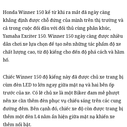
Honda Winner 150 kể từ khi ra mắt đã ngày càng
khẳng định được chỗ đứng của mình trên thị trường và
cả trong cuộc đối đầu với đối thủ cùng phân khúc,
Yamaha Exciter 150. Winner 150 ngày càng được nhiều
dân chơi xe lựa chọn để tạo nên những tác phẩm độ xe
chất lượng cao, từ độ kiểng cho đến độ phá cách và hầm
hố.
Chiếc Winner 150 độ kiểng này đã được chủ xe trang bị
cùm đèn LED to lớn ngay giữa mặt nạ và hai bên ốp
trước của xe. Có lẽ chủ xe là một Biker đam mê phượt
nên xe cần thêm đèn phục vụ chiếu sáng trên các cung
đường đêm. Bên cạnh đó, chiếc xe độ còn được trang bị
thêm một đèn L4 nằm ẩn hiện giữa mặt nạ khiến xe
thêm nổi bật.