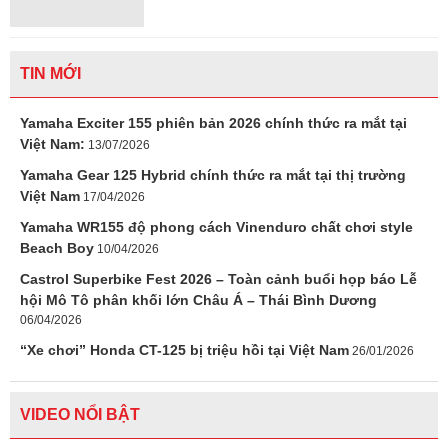
TIN MỚI
Yamaha Exciter 155 phiên bản 2026 chính thức ra mắt tại
Việt Nam:
13/07/2026
Yamaha Gear 125 Hybrid chính thức ra mắt tại thị trường
Việt Nam
17/04/2026
Yamaha WR155 độ phong cách Vinenduro chất chơi style
Beach Boy
10/04/2026
Castrol Superbike Fest 2026 – Toàn cảnh buổi họp báo Lễ
hội Mô Tô phân khối lớn Châu Á – Thái Bình Dương
06/04/2026
“Xe chơi” Honda CT-125 bị triệu hồi tại Việt Nam
26/01/2026
VIDEO NỔI BẬT