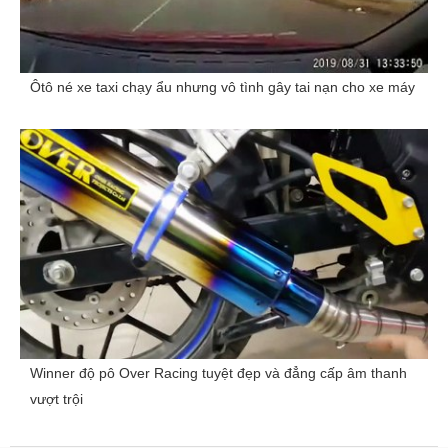
Ôtô né xe taxi chạy ẩu nhưng vô tình gây tai nạn cho xe máy
Winner độ pô Over Racing tuyệt đẹp và đẳng cấp âm thanh
vượt trội