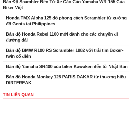
Bản Độ Scambler Đến Từ Xe Cào Cào Yamaha WR-155 Của
Biker Việt
Honda TMX Alpha 125 độ phong cách Scrambler từ xưởng
độ Gents tại Philippines
Bản độ Honda Rebel 1100 mới dành cho các chuyến đi
đường dài
Bản độ BMW R100 RS Scrambler 1982 với trái tim Boxer-
twin cổ điển
Bản độ Yamaha SR400 của biker Kawaken đến từ Nhật Bản
Bản độ Honda Monkey 125 PARIS DAKAR từ thương hiệu
DIRTFREAK
TIN LIÊN QUAN