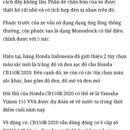
cách đây không lâu. Phần dè chắn bùn của xe được
thiết kế rất nhỏ và có tích hợp đèn xi nhan trên đó.
Phuộc trước của xe vẫn sử dụng dạng ống lồng thông
thường, còn phuộc sau là dạng Monoshock có thể điều
chỉnh được với 5 nấc.
Hiện tại, hãng Honda Indonesia đã giới thiệu 2 tùy chọn
màu sắc mới là trắng đỏ và đen sọc đỏ cho Honda
CB150R 2020. Bên cạnh đó, xe còn có các tùy chọn màu
sắc khác, bao gồm đỏ đen, đỏ mờ và đen mờ.
Đối thủ của Honda CB150R 2020 có thể sẽ là Yamaha
Vixion 155 VVA được dự đoán sẽ về nước ta trong thời
điểm cuối năm nay.
Về động cơ, CB150R 2020 vẫn dùng động cơ 6 cấp số