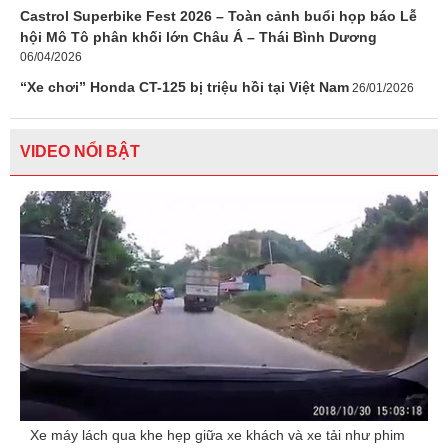
Castrol Superbike Fest 2026 – Toàn cảnh buổi họp báo Lễ
hội Mô Tô phân khối lớn Châu Á – Thái Bình Dương
06/04/2026
“Xe chơi” Honda CT-125 bị triệu hồi tại Việt Nam
26/01/2026
VIDEO NỔI BẬT
Xe máy lách qua khe hẹp giữa xe khách và xe tải như phim