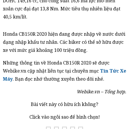
DOHC 149,16 cc, cho công suất 16,6 mã lực mô-men
xoắn cực đại đạt 13,8 Nm. Mức tiêu thụ nhiên liệu đạt
40,5 km/lít.
Honda CB150R 2020 hiện đang được nhập về nước dưới
dạng nhập khẩu tư nhân. Các biker có thể sở hữu được
xe với mức giá khoảng 100 triệu đồng.
Những thông tin về Honda CB150R 2020 sẽ được
Webike.vn cập nhật liên tục tại chuyên mục
Tin Tức Xe
Máy
. Bạn đọc nhớ thường xuyên theo dõi nhé.
Webike.vn – Tổng hợp.
Bài viết này có hữu ích không?
Click vào ngôi sao để bình chọn!