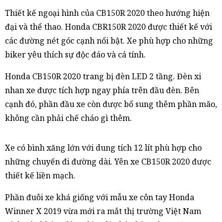
Thiết kế ngoại hình của CB150R 2020 theo hướng hiện
đại và thể thao. Honda CBR150R 2020 được thiết kế với
các đường nét góc cạnh nổi bật. Xe phù hợp cho những
biker yêu thích sự độc đáo và cá tính.
Honda CB150R 2020 trang bị đèn LED 2 tầng. Đèn xi
nhan xe được tích hợp ngay phía trên đầu đèn. Bên
cạnh đó, phần đầu xe còn được bổ sung thêm phần mão,
không cần phải chế cháo gì thêm.
Xe có bình xăng lớn với dung tích 12 lít phù hợp cho
những chuyến đi đường dài. Yên xe CB150R 2020 được
thiết kế liền mạch.
Phần đuôi xe khá giống với mẫu xe côn tay Honda
Winner X 2019 vừa mới ra mắt thị trường Việt Nam