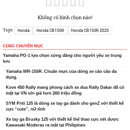
Không có bình chọn nào!
Tags:
Honda
Honda CB150R
Honda CB150R 2020
CÙNG CHUYÊN MỤC
Yamaha PG-1 lựa chọn xứng đáng cho người yêu xe trung
lưu
Yamaha WR-155R. Chuẩn mực của dòng xe cào cào đa
dụng.
Kove 450 Rally mang phong cách xe đua Rally Dakar đã có
mặt tại VN với giá hơn 260 triệu đồng
SYM Priti 125 là dòng xe tay ga dành cho genZ với thiết kế
cực “cute”, nữ tính
Xe tay ga Brusky 125 với thiết kế thể thao cực nét được
Kawasaki Moderas ra mắt tại Philipines