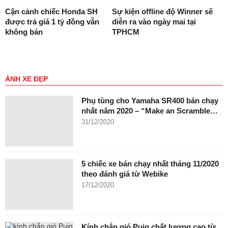
Cận cảnh chiếc Honda SH
Sự kiện offline độ Winner sẽ
được trả giá 1 tỷ đồng vẫn
diễn ra vào ngày mai tại
không bán
TPHCM
ẢNH XE ĐẸP
Phụ tùng cho Yamaha SR400 bán chạy
nhất năm 2020 – “Make an Scramble…
31/12/2020
5 chiếc xe bán chạy nhất tháng 11/2020
theo đánh giá từ Webike
17/12/2020
Kính chắn gió Puig chất lượng cao từ