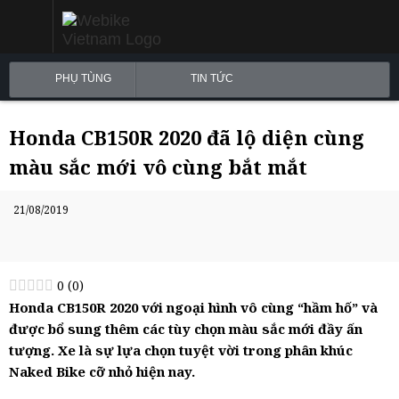
PHỤ TÙNG
TIN TỨC
Honda CB150R 2020 đã lộ diện cùng
màu sắc mới vô cùng bắt mắt
21/08/2019
0
(
0
)
Honda CB150R 2020 với ngoại hình vô cùng “hầm hố” và
được bổ sung thêm các tùy chọn màu sắc mới đầy ấn
tượng. Xe là sự lựa chọn tuyệt vời trong phân khúc
Naked Bike cỡ nhỏ hiện nay.