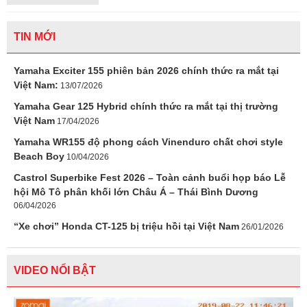
TIN MỚI
Yamaha Exciter 155 phiên bản 2026 chính thức ra mắt tại
Việt Nam:
13/07/2026
Yamaha Gear 125 Hybrid chính thức ra mắt tại thị trường
Việt Nam
17/04/2026
Yamaha WR155 độ phong cách Vinenduro chất chơi style
Beach Boy
10/04/2026
Castrol Superbike Fest 2026 – Toàn cảnh buổi họp báo Lễ
hội Mô Tô phân khối lớn Châu Á – Thái Bình Dương
06/04/2026
“Xe chơi” Honda CT-125 bị triệu hồi tại Việt Nam
26/01/2026
VIDEO NỔI BẬT