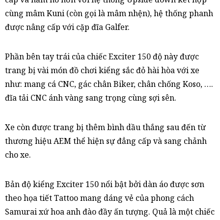
cùng mâm Kuni (còn gọi là mâm nhện), hệ thống phanh
được nâng cấp với cặp đĩa Galfer.
Phần bên tay trái của chiếc Exciter 150 độ này được
trang bị vài món đồ chơi kiểng sắc đỏ hài hòa với xe
như: mang cá CNC, gác chân Biker, chân chống Koso, ….
đĩa tải CNC ánh vàng sang trọng cùng sợi sên.
Xe còn được trang bị thêm bình dầu thắng sau đến từ
thương hiệu AEM thể hiện sự đẳng cấp và sang chảnh
cho xe.
Bản độ kiểng Exciter 150 nổi bật bởi dàn áo được sơn
theo họa tiết Tattoo mang dáng vẻ của phong cách
Samurai xứ hoa anh đào đầy ấn tượng. Quả là một chiếc