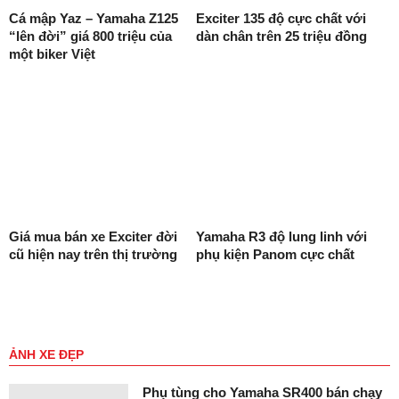
Cá mập Yaz – Yamaha Z125
Exciter 135 độ cực chất với
“lên đời” giá 800 triệu của
dàn chân trên 25 triệu đồng
một biker Việt
Giá mua bán xe Exciter đời
Yamaha R3 độ lung linh với
cũ hiện nay trên thị trường
phụ kiện Panom cực chất
ẢNH XE ĐẸP
Phụ tùng cho Yamaha SR400 bán chạy