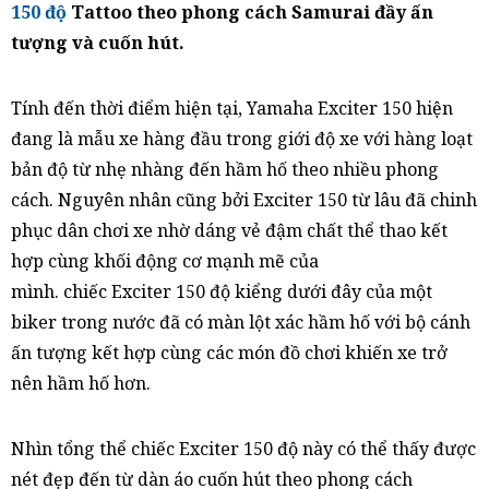
150 độ
Tattoo theo phong cách Samurai đầy ấn
tượng và cuốn hút.
Tính đến thời điểm hiện tại, Yamaha Exciter 150 hiện
đang là mẫu xe hàng đầu trong giới độ xe với hàng loạt
bản độ từ nhẹ nhàng đến hầm hố theo nhiều phong
cách. Nguyên nhân cũng bởi Exciter 150 từ lâu đã chinh
phục dân chơi xe nhờ dáng vẻ đậm chất thể thao kết
hợp cùng khối động cơ mạnh mẽ của
mình. chiếc Exciter 150 độ kiểng dưới đây của một
biker trong nước đã có màn lột xác hầm hố với bộ cánh
ấn tượng kết hợp cùng các món đồ chơi khiến xe trở
nên hầm hố hơn.
Nhìn tổng thể chiếc Exciter 150 độ này có thể thấy được
nét đẹp đến từ dàn áo cuốn hút theo phong cách