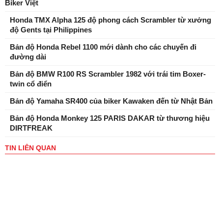
Biker Việt
Honda TMX Alpha 125 độ phong cách Scrambler từ xưởng
độ Gents tại Philippines
Bản độ Honda Rebel 1100 mới dành cho các chuyến đi
đường dài
Bản độ BMW R100 RS Scrambler 1982 với trái tim Boxer-
twin cổ điển
Bản độ Yamaha SR400 của biker Kawaken đến từ Nhật Bản
Bản độ Honda Monkey 125 PARIS DAKAR từ thương hiệu
DIRTFREAK
TIN LIÊN QUAN