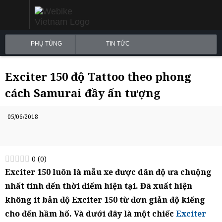
PHỤ TÙNG
TIN TỨC
Exciter 150 độ Tattoo theo phong
cách Samurai đầy ấn tượng
05/06/2018
0
(
0
)
Exciter 150 luôn là mẫu xe được dân độ ưa chuộng
nhất tính đến thời điểm hiện tại. Đã xuất hiện
không ít bản độ Exciter 150 từ đơn giản độ kiểng
cho đến hầm hố. Và dưới đây là một chiếc
Exciter