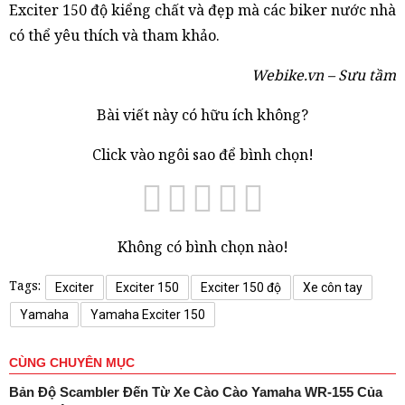
Exciter 150 độ kiểng chất và đẹp mà các biker nước nhà
có thể yêu thích và tham khảo.
Webike.vn – Sưu tầm
Bài viết này có hữu ích không?
Click vào ngôi sao để bình chọn!
Không có bình chọn nào!
Tags:
Exciter
Exciter 150
Exciter 150 độ
Xe côn tay
Yamaha
Yamaha Exciter 150
CÙNG CHUYÊN MỤC
Bản Độ Scambler Đến Từ Xe Cào Cào Yamaha WR-155 Của