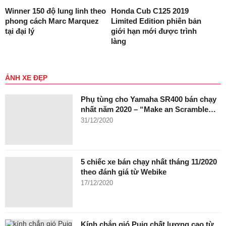
Winner 150 độ lung linh theo
Honda Cub C125 2019
phong cách Marc Marquez
Limited Edition phiên bản
tại đại lý
giới hạn mới được trình
làng
ẢNH XE ĐẸP
Phụ tùng cho Yamaha SR400 bán chạy
nhất năm 2020 – “Make an Scramble…
31/12/2020
5 chiếc xe bán chạy nhất tháng 11/2020
theo đánh giá từ Webike
17/12/2020
Kính chắn gió Puig chất lượng cao từ