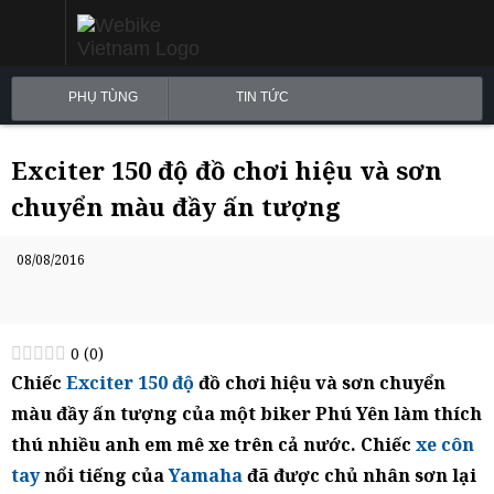
PHỤ TÙNG
TIN TỨC
Exciter 150 độ đồ chơi hiệu và sơn
chuyển màu đầy ấn tượng
08/08/2016
0
(
0
)
Chiếc
Exciter 150 độ
đồ chơi hiệu và sơn chuyển
màu đầy ấn tượng của một biker Phú Yên làm thích
thú nhiều anh em mê xe trên cả nước. Chiếc
xe côn
tay
nổi tiếng của
Yamaha
đã được chủ nhân sơn lại