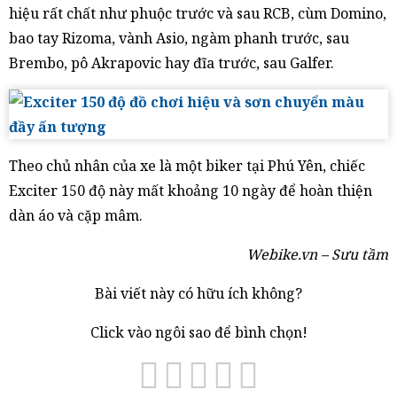
hiệu rất chất như phuộc trước và sau RCB, cùm Domino,
bao tay Rizoma, vành Asio, ngàm phanh trước, sau
Brembo, pô Akrapovic hay đĩa trước, sau Galfer.
Theo chủ nhân của xe là một biker tại Phú Yên, chiếc
Exciter 150 độ này mất khoảng 10 ngày để hoàn thiện
dàn áo và cặp mâm.
Webike.vn – Sưu tầm
Bài viết này có hữu ích không?
Click vào ngôi sao để bình chọn!