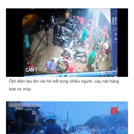
Ôtô điên lao lên vỉa hè hất tung nhiều người, cày nát hàng
loạt xe máy