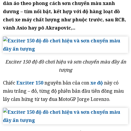
dàn áo theo phong cách sơn chuyển màu xanh
dương – tím nổi bật, kết hợp với độ hàng loạt đồ
chơi xe máy chất lượng như phuộc trước, sau RCB,
vành Asio hay pô Akrapovic,..
Exciter 150 độ đồ chơi hiệu và sơn chuyển màu đầy ấn
tượng
Chiếc
Exciter 150
nguyên bản của con
xe độ
này có
màu trắng – đỏ, từng độ phiên bản đầu tiên đồng màu
lấy cảm hứng từ tay đua MotoGP Jorge Lorenzo.