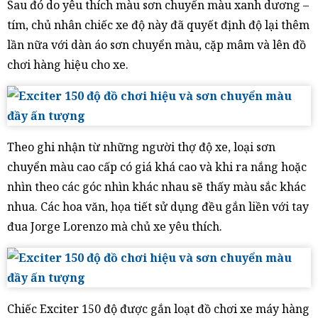
Sau đó do yêu thích màu sơn chuyển màu xanh dương –
tím, chủ nhân chiếc xe độ này đã quyết định độ lại thêm
lần nữa với dàn áo sơn chuyển màu, cặp mâm và lên đồ
chơi hàng hiệu cho xe.
Theo ghi nhận từ những người thợ độ xe, loại sơn
chuyển màu cao cấp có giá khá cao và khi ra nắng hoặc
nhìn theo các góc nhìn khác nhau sẽ thấy màu sắc khác
nhua. Các hoa văn, họa tiết sử dụng đều gắn liền với tay
đua Jorge Lorenzo mà chủ xe yêu thích.
Chiếc Exciter 150 độ được gắn loạt đồ chơi xe máy hàng