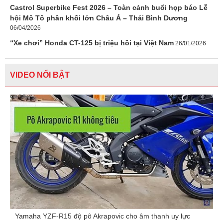
Castrol Superbike Fest 2026 – Toàn cảnh buổi họp báo Lễ
hội Mô Tô phân khối lớn Châu Á – Thái Bình Dương
06/04/2026
“Xe chơi” Honda CT-125 bị triệu hồi tại Việt Nam
26/01/2026
VIDEO NỔI BẬT
Yamaha YZF-R15 độ pô Akrapovic cho âm thanh uy lực