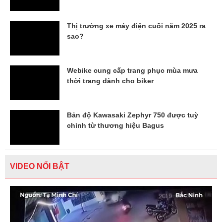
Thị trường xe máy điện cuối năm 2025 ra
sao?
Webike cung cấp trang phục mùa mưa
thời trang dành cho biker
Bản độ Kawasaki Zephyr 750 được tuỳ
chỉnh từ thương hiệu Bagus
VIDEO NỔI BẬT