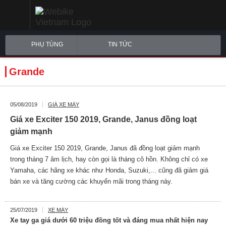
PHỤ TÙNG
TIN TỨC
Grande
05/08/2019
GIÁ XE MÁY
Giá xe Exciter 150 2019, Grande, Janus đồng loạt
giảm mạnh
Giá xe Exciter 150 2019, Grande, Janus đã đồng loạt giảm mạnh
trong tháng 7 âm lịch, hay còn gọi là tháng cô hồn. Không chỉ có xe
Yamaha, các hãng xe khác như Honda, Suzuki,... cũng đã giảm giá
bán xe và tăng cường các khuyến mãi trong tháng này.
25/07/2019
XE MÁY
Xe tay ga giá dưới 60 triệu đồng tốt và đáng mua nhất hiện nay