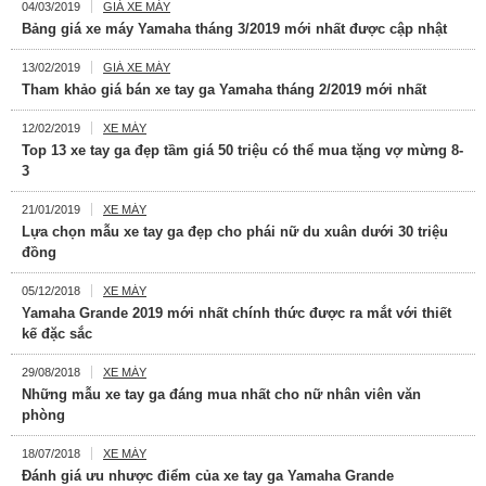
04/03/2019
GIÁ XE MÁY
Bảng giá xe máy Yamaha tháng 3/2019 mới nhất được cập nhật
13/02/2019
GIÁ XE MÁY
Tham khảo giá bán xe tay ga Yamaha tháng 2/2019 mới nhất
12/02/2019
XE MÁY
Top 13 xe tay ga đẹp tầm giá 50 triệu có thể mua tặng vợ mừng 8-
3
21/01/2019
XE MÁY
Lựa chọn mẫu xe tay ga đẹp cho phái nữ du xuân dưới 30 triệu
đồng
05/12/2018
XE MÁY
Yamaha Grande 2019 mới nhất chính thức được ra mắt với thiết
kế đặc sắc
29/08/2018
XE MÁY
Những mẫu xe tay ga đáng mua nhất cho nữ nhân viên văn
phòng
18/07/2018
XE MÁY
Đánh giá ưu nhược điểm của xe tay ga Yamaha Grande