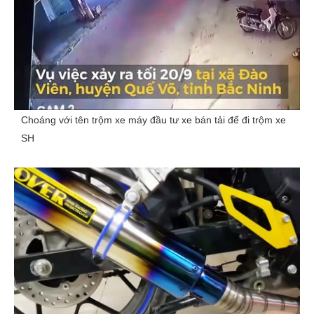
Choáng với tên trộm xe máy đầu tư xe bán tải để đi trộm xe
SH