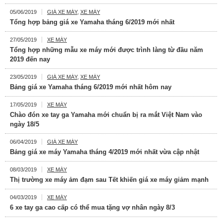
05/06/2019
GIÁ XE MÁY
,
XE MÁY
Tổng hợp bảng giá xe Yamaha tháng 6/2019 mới nhất
27/05/2019
XE MÁY
Tổng hợp những mẫu xe máy mới được trình làng từ đầu năm
2019 đến nay
23/05/2019
GIÁ XE MÁY
,
XE MÁY
Bảng giá xe Yamaha tháng 6/2019 mới nhất hôm nay
17/05/2019
XE MÁY
Chào đón xe tay ga Yamaha mới chuẩn bị ra mắt Việt Nam vào
ngày 18/5
06/04/2019
GIÁ XE MÁY
Bảng giá xe máy Yamaha tháng 4/2019 mới nhất vừa cập nhật
08/03/2019
XE MÁY
Thị trường xe máy ảm đạm sau Tết khiến giá xe máy giảm mạnh
04/03/2019
XE MÁY
6 xe tay ga cao cấp có thể mua tặng vợ nhân ngày 8/3