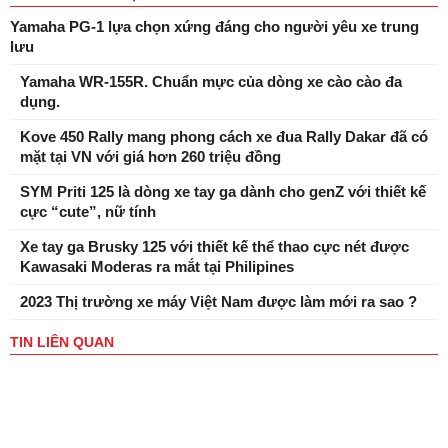
Yamaha PG-1 lựa chọn xứng đáng cho người yêu xe trung
lưu
Yamaha WR-155R. Chuẩn mực của dòng xe cào cào đa
dụng.
Kove 450 Rally mang phong cách xe đua Rally Dakar đã có
mặt tại VN với giá hơn 260 triệu đồng
SYM Priti 125 là dòng xe tay ga dành cho genZ với thiết kế
cực “cute”, nữ tính
Xe tay ga Brusky 125 với thiết kế thể thao cực nét được
Kawasaki Moderas ra mắt tại Philipines
2023 Thị trường xe máy Việt Nam được làm mới ra sao ?
TIN LIÊN QUAN