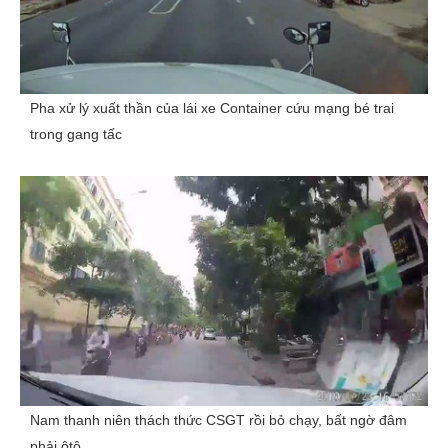
Pha xử lý xuất thần của lái xe Container cứu mạng bé trai
trong gang tấc
Nam thanh niên thách thức CSGT rồi bỏ chạy, bất ngờ đâm
phải ôtô