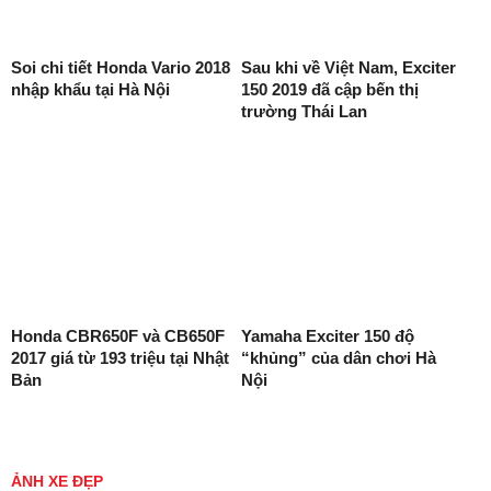
Soi chi tiết Honda Vario 2018
Sau khi về Việt Nam, Exciter
nhập khẩu tại Hà Nội
150 2019 đã cập bến thị
trường Thái Lan
Honda CBR650F và CB650F
Yamaha Exciter 150 độ
2017 giá từ 193 triệu tại Nhật
“khủng” của dân chơi Hà
Bản
Nội
ẢNH XE ĐẸP