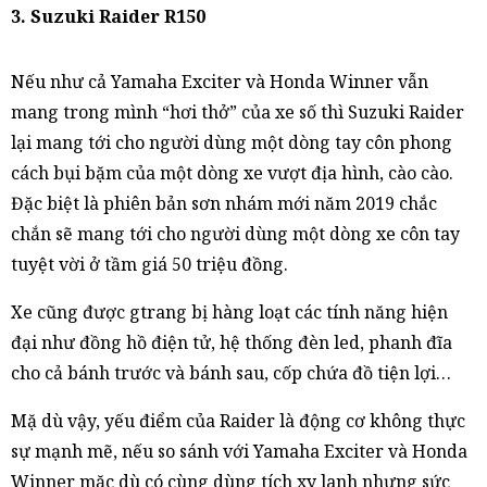
3. Suzuki Raider R150
Nếu như cả Yamaha Exciter và Honda Winner vẫn
mang trong mình “hơi thở” của xe số thì Suzuki Raider
lại mang tới cho người dùng một dòng tay côn phong
cách bụi bặm của một dòng xe vượt địa hình, cào cào.
Đặc biệt là phiên bản sơn nhám mới năm 2019 chắc
chắn sẽ mang tới cho người dùng một dòng xe côn tay
tuyệt vời ở tầm giá 50 triệu đồng.
Xe cũng được gtrang bị hàng loạt các tính năng hiện
đại như đồng hồ điện tử, hệ thống đèn led, phanh đĩa
cho cả bánh trước và bánh sau, cốp chứa đồ tiện lợi…
Mặ dù vậy, yếu điểm của Raider là động cơ không thực
sự mạnh mẽ, nếu so sánh với Yamaha Exciter và Honda
Winner mặc dù có cùng dùng tích xy lanh nhưng sức