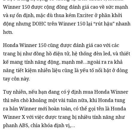
Winner 150 được cộng đồng đánh giá cao về sức mạnh
và sự ổn định, mặc dù thua kém Exciter ở phần khởi
động nhưng DOHC trên Winner 150 lại “rút hậu” nhanh
hơn.
Honda Winner 150 cũng được đánh giá cao với các
trang bị như đồng hồ điện tử, hệ thống đèn led, và thiết
kế mang tính năng động, mạnh mẽ…ngoài ra ra khả
năng tiết kiệm nhiên liệu cũng là yếu tố nổi bật ở dòng
tay côn này.
Tuy nhiên, nếu bạn đang có ý định mua Honda Winner
thì nên chò khoảng một vài tuần nữa, khi Honda tung
ra bản Winner mới hoàn toàn, có thể gọi tên là Honda
Winner X với việc được trang bị nhiều tính năng như
phanh ABS, chìa khóa định vị,…