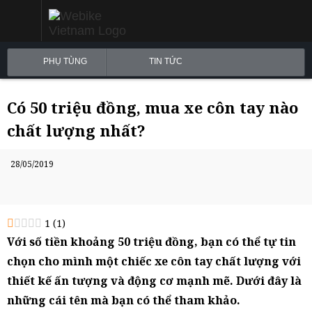
PHỤ TÙNG
TIN TỨC
Có 50 triệu đồng, mua xe côn tay nào
chất lượng nhất?
28/05/2019
1
(
1
)
Với số tiền khoảng 50 triệu đồng, bạn có thể tự tin
chọn cho mình một chiếc xe côn tay chất lượng với
thiết kế ấn tượng và động cơ mạnh mẽ. Dưới đây là
những cái tên mà bạn có thể tham khảo.