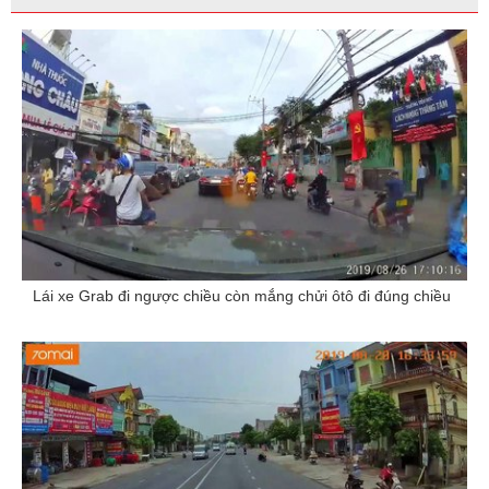
Lái xe Grab đi ngược chiều còn mắng chửi ôtô đi đúng chiều