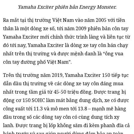
Yamaha Exciter phiên bản Energy Monster.
Ra mắt tại thị trường Việt Nam vào năm 2005 với tiền
thân là một dòng xe số, tới năm 2009 phiên bản côn tay
Yamaha Exciter mới chính thức trình làng và liên tục từ
đó tới nay, Yamaha Exciter là dòng xe tay côn bán chạy
nhất trên thị trường và được mệnh danh là “ông vua
côn tay đường phố Việt Nam”.
Trên thị trường năm 2019, Yamaha Exciter 150 tiếp tục
dẫn dầu thị trường về các dòng xe tay côn đáng mua
nhất trong tầm giá từ 45-50 triệu đồng. Được trang bị
động cơ 150 SOHC làm mát bằng dung dịch, xe có được
công suất tới 11.3 và mô men tới 13.8 – mạnh mẽ hàng
đầu trong số các dòng tay côn có cùng dung tích xy
lanh. Được trang bị lốp không săm đi kèm phanh đĩa cả
bánh trước và sau giúp người dùng đảm bảo an toàn