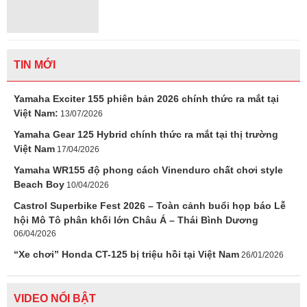
TIN MỚI
Yamaha Exciter 155 phiên bản 2026 chính thức ra mắt tại
Việt Nam:
13/07/2026
Yamaha Gear 125 Hybrid chính thức ra mắt tại thị trường
Việt Nam
17/04/2026
Yamaha WR155 độ phong cách Vinenduro chất chơi style
Beach Boy
10/04/2026
Castrol Superbike Fest 2026 – Toàn cảnh buổi họp báo Lễ
hội Mô Tô phân khối lớn Châu Á – Thái Bình Dương
06/04/2026
“Xe chơi” Honda CT-125 bị triệu hồi tại Việt Nam
26/01/2026
VIDEO NỔI BẬT