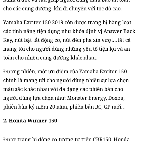
cho các cung đường khi di chuyển với tốc độ cao.
Yamaha Exciter 150 2019 còn được trang bị hàng loạt
các tính năng tiện dụng như khóa định vị Answer Back
Key, nút bật tắt động cơ, nút đèn pha xin vượt…tất cả
mang tới cho người dùng những yếu tố tiện lợi và an
toàn cho nhiều cung đường khác nhau.
Đương nhiên, một ưu điểm của Yamaha Exciter 150
chính là mang tới cho người dùng nhiều sự lựa chọn
màu sắc khác nhau với đa dạng các phiên bản cho
người dùng lựa chọn như: Monster Energy, Doxou,
phiên bản kỷ niệm 20 năm, phiên bản RC, GP mới…
2. Honda Winner 150
Được trang bị động cơ tương tự trên CBR150, Honda