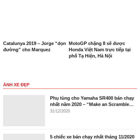
Catalunya 2019 – Jorge “dọn
MotoGP chặng 8 sẽ được
đường” cho Marquez
Honda Việt Nam trực tiếp tại
phố Tạ Hiện, Hà Nội
ẢNH XE ĐẸP
Phụ tùng cho Yamaha SR400 bán chạy
nhất năm 2020 – “Make an Scramble…
31/12/2020
5 chiếc xe bán chạy nhất tháng 11/2020