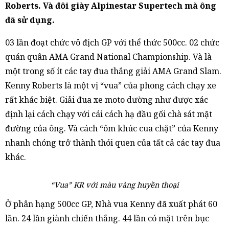
Roberts. Và đôi giày Alpinestar Supertech mà ông
đã sử dụng.
03 lần đoạt chức vô địch GP với thể thức 500cc. 02 chức
quán quân AMA Grand National Championship. Và là
một trong số ít các tay đua thắng giải AMA Grand Slam.
Kenny Roberts là một vị “vua” của phong cách chạy xe
rất khác biệt. Giải đua xe moto dường như được xác
định lại cách chạy với cái cách hạ đầu gối chà sát mặt
đường của ông. Và cách “ôm khúc cua chặt” của Kenny
nhanh chóng trở thành thói quen của tất cả các tay đua
khác.
“Vua” KR với màu vàng huyền thoại
Ở phân hạng 500cc GP, Nhà vua Kenny đã xuất phát 60
lần. 24 lần giành chiến thắng. 44 lần có mặt trên bục