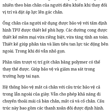
nhiên theo bàn chân của người điều khiển khi thay đổi
vị trí và đặt áp lực lên gác chân.
Ống chân của người sử dụng được bảo vệ với tấm định
hình TPU được thiết kế phù hợp. Các đường cong được
thiết kế mềm mại vừa riêng biệt, vừa tăng tính an toàn.
Thiết kế giúp phân tán và làm tiêu tan lực tác động bên
ngoài. Trong khi đó vẫn nhỏ gọn.
Phần tấm trượt vị trí gót chân bằng polymer có thể
thay thế được. Giúp bảo vệ và giảm ma sát trong
trường hợp tai nạn.
Hệ thống bảo vệ mắt cá chân với cấu trúc bảo vệ cả
trong lẫn ngoài của giày. Vẫn cho phép khả năng di
chuyển thoải mái cả bàn chân, mắt cá và cổ chân. Cấu
trúc này bao gồm các thanh xoắn đôi được định hình.