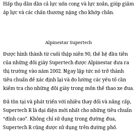
Hấp thụ dần dần cả lực uốn cong và lực xoắn, giúp giảm
áp lực và các chấn thương nặng cho khớp chân.
Alpinestar Supertech
Được hình thành từ cuối thập niên 90, thế hệ đầu tiên
của những đôi giày Supertech được Alpinestar đưa ra
thị trường vào năm 2002. Ngay lập tức nó trở thành
tiêu chuẩn để xác định lại và đo lường các yếu tố cần
kiểm tra cho những đôi giày trong môn thể thao xe đua.
Đã tồn tại và phát triển với nhiều thay đổi và nâng cấp,
Supertech R là đại diện mới nhất cho những tiêu chuẩn
“đỉnh cao”. Không chỉ sử dụng trong đường đua,
Supertech R cũng được sử dụng trên đường phố.