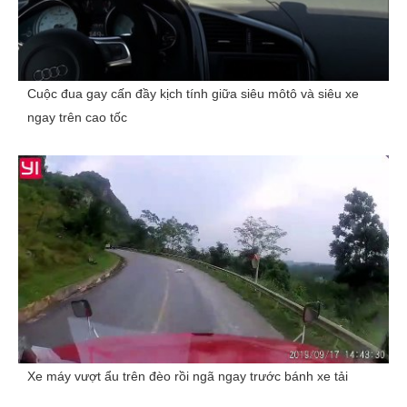
Cuộc đua gay cấn đầy kịch tính giữa siêu môtô và siêu xe
ngay trên cao tốc
Xe máy vượt ẩu trên đèo rồi ngã ngay trước bánh xe tải