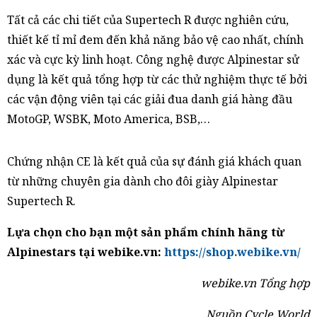
Tất cả các chi tiết của Supertech R được nghiên cứu,
thiết kế tỉ mỉ đem đến khả năng bảo vệ cao nhất, chính
xác và cực kỳ linh hoạt. Công nghệ được Alpinestar sử
dụng là kết quả tổng hợp từ các thử nghiệm thực tế bởi
các vận động viên tại các giải đua danh giá hàng đầu
MotoGP, WSBK, Moto America, BSB,…
Chứng nhận CE là kết quả của sự đánh giá khách quan
từ những chuyên gia dành cho đôi giày Alpinestar
Supertech R.
Lựa chọn cho bạn một sản phẩm chính hãng từ
Alpinestars tại webike.vn:
https://shop.webike.vn/
webike.vn Tổng hợp
Nguồn Cycle World