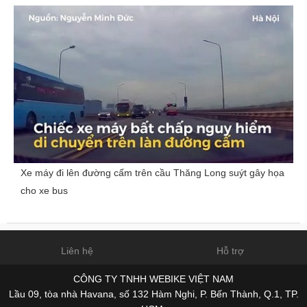
Xe máy đi lên đường cấm trên cầu Thăng Long suýt gây họa
cho xe bus
Liên hệ
Hỗ trợ
CÔNG TY TNHH WEBIKE VIỆT NAM
Lầu 09, tòa nhà Havana, số 132 Hàm Nghi, P. Bến Thành, Q.1, TP.