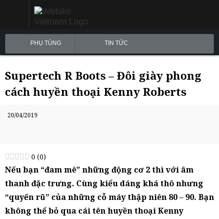
PHỤ TÙNG
TIN TỨC
Supertech R Boots – Đôi giày phong
cách huyền thoại Kenny Roberts
20/04/2019
0
(
0
)
Nếu bạn “đam mê” những động cơ 2 thì với âm
thanh đặc trưng. Cùng kiểu dáng khá thô nhưng
“quyến rũ” của những cỗ máy thập niên 80 – 90. Bạn
không thể bỏ qua cái tên huyền thoại Kenny