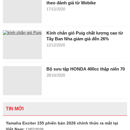
theo đánh giá từ Webike
17/12/2020
Kính chắn gió Puig chất lượng cao từ
Tây Ban Nha giảm giá đến 26%
12/12/2020
Bộ sưu tập HONDA 400cc thập niên 70
28/10/2020
TIN MỚI
Yamaha Exciter 155 phiên bản 2026 chính thức ra mắt tại
Việt Nam:
13/07/2026