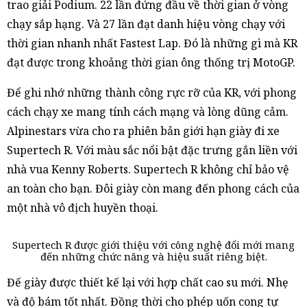
trao giải Podium. 22 lần đứng đầu về thời gian ở vòng
chạy sắp hạng. Và 27 lần đạt danh hiệu vòng chạy với
thời gian nhanh nhất Fastest Lap. Đó là những gì mà KR
đạt được trong khoảng thời gian ông thống trị MotoGP.
Để ghi nhớ những thành công rực rỡ của KR, với phong
cách chạy xe mang tính cách mạng và lòng dũng cảm.
Alpinestars vừa cho ra phiên bản giới hạn giày đi xe
Supertech R. Với màu sắc nổi bật đặc trưng gắn liền với
nhà vua Kenny Roberts. Supertech R không chỉ bảo vệ
an toàn cho bạn. Đôi giày còn mang đến phong cách của
một nhà vô địch huyền thoại.
Supertech R được giới thiệu với công nghệ đổi mới mang
đến những chức năng và hiệu suất riêng biệt.
Đế giày được thiết kế lại với hợp chất cao su mới. Nhẹ
và độ bám tốt nhất. Đồng thời cho phép uốn cong tự