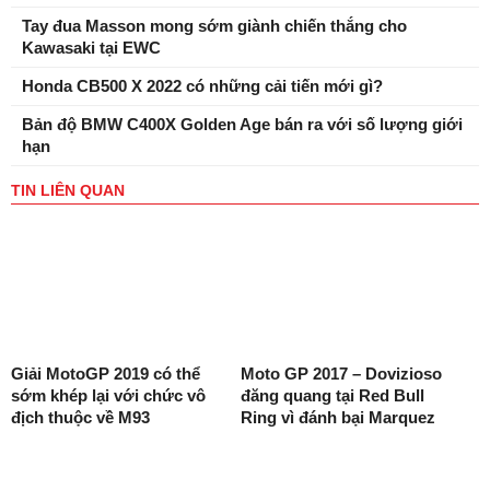
Tay đua Masson mong sớm giành chiến thắng cho
Kawasaki tại EWC
Honda CB500 X 2022 có những cải tiến mới gì?
Bản độ BMW C400X Golden Age bán ra với số lượng giới
hạn
TIN LIÊN QUAN
Giải MotoGP 2019 có thể
Moto GP 2017 – Dovizioso
sớm khép lại với chức vô
đăng quang tại Red Bull
địch thuộc về M93
Ring vì đánh bại Marquez