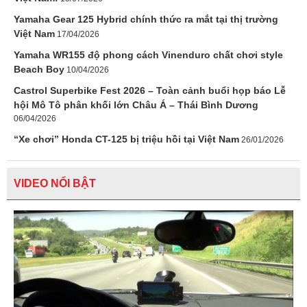
Yamaha Gear 125 Hybrid chính thức ra mắt tại thị trường
Việt Nam
17/04/2026
Yamaha WR155 độ phong cách Vinenduro chất chơi style
Beach Boy
10/04/2026
Castrol Superbike Fest 2026 – Toàn cảnh buổi họp báo Lễ
hội Mô Tô phân khối lớn Châu Á – Thái Bình Dương
06/04/2026
“Xe chơi” Honda CT-125 bị triệu hồi tại Việt Nam
26/01/2026
VIDEO NỔI BẬT