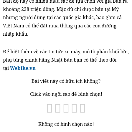
Bản độ này có nhiều màu sắc để lựa chọn với giá bán ra
khoảng 228 triệu đồng. Mặc dù chỉ được bán tại Mỹ
nhưng người dùng tại các quốc gia khác, bao gồm cả
Việt Nam có thể đặt mua thông qua các con đường
nhập khẩu.
Để biết thêm về các tin tức xe máy, mô tô phân khối lớn,
phụ tùng chính hãng Nhật Bản bạn có thể theo dõi
tại
Webike.vn
Bài viết này có hữu ích không?
Click vào ngôi sao để bình chọn!
Không có bình chọn nào!