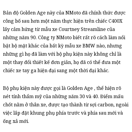
Bản độ Golden Age này của NMoto đã chính thức được
công bố sau hơn một năm thực hiện trên chiếc C400X
lấy cảm hứng từ mẫu xe Courtney Streamline của
những năm 90. Công ty NMoto biết rất rõ cách làm nổi
bật bộ mặt khác của bất kỳ mẫu xe BMW nào, nhưng
những gì họ đã làm với bộ phụ kiện này không chỉ là
một thay đổi thiết kế đơn giản, họ đã có thể đưa một
chiếc xe tay ga hiện đại sang một thời đại khác.
Bộ phụ kiện này được gọi là Golden Age , thể hiện rõ
nét tính thẩm mỹ của những năm 30 và 40. Điểm mấu
chốt nằm ở thân xe, được tạo thành từ sợi carbon, ngoài
việc lắp đặt khung phụ phía trước và phía sau mới và
ống xả mới.