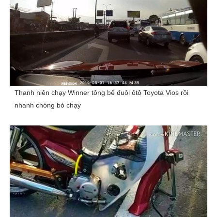
Thanh niên chạy Winner tông bể đuôi ôtô Toyota Vios rồi
nhanh chóng bỏ chạy