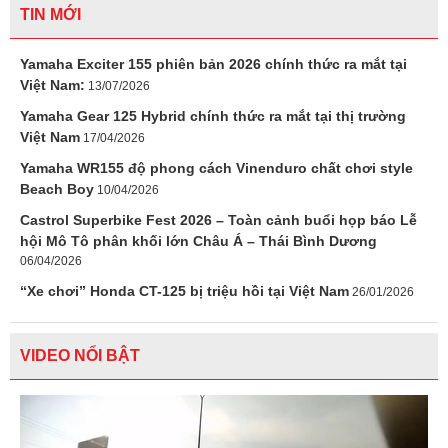
TIN MỚI
Yamaha Exciter 155 phiên bản 2026 chính thức ra mắt tại
Việt Nam:
13/07/2026
Yamaha Gear 125 Hybrid chính thức ra mắt tại thị trường
Việt Nam
17/04/2026
Yamaha WR155 độ phong cách Vinenduro chất chơi style
Beach Boy
10/04/2026
Castrol Superbike Fest 2026 – Toàn cảnh buổi họp báo Lễ
hội Mô Tô phân khối lớn Châu Á – Thái Bình Dương
06/04/2026
“Xe chơi” Honda CT-125 bị triệu hồi tại Việt Nam
26/01/2026
VIDEO NỔI BẬT