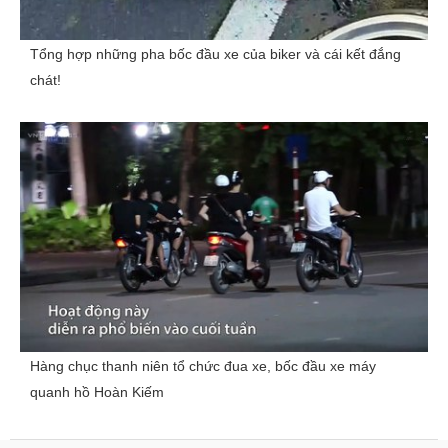
Tổng hợp những pha bốc đầu xe của biker và cái kết đắng
chát!
Hàng chục thanh niên tổ chức đua xe, bốc đầu xe máy
quanh hồ Hoàn Kiếm