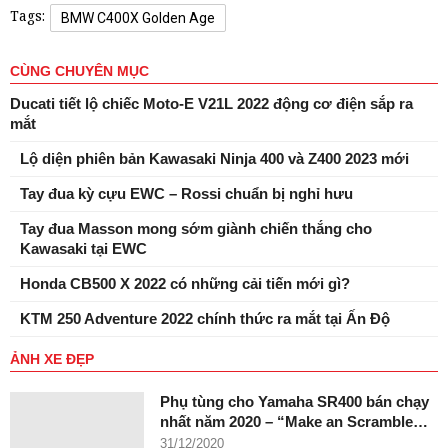
Tags:
BMW C400X Golden Age
CÙNG CHUYÊN MỤC
Ducati tiết lộ chiếc Moto-E V21L 2022 động cơ điện sắp ra
mắt
Lộ diện phiên bản Kawasaki Ninja 400 và Z400 2023 mới
Tay đua kỳ cựu EWC – Rossi chuẩn bị nghỉ hưu
Tay đua Masson mong sớm giành chiến thắng cho
Kawasaki tại EWC
Honda CB500 X 2022 có những cải tiến mới gì?
KTM 250 Adventure 2022 chính thức ra mắt tại Ấn Độ
ẢNH XE ĐẸP
Phụ tùng cho Yamaha SR400 bán chạy
nhất năm 2020 – “Make an Scramble…
31/12/2020