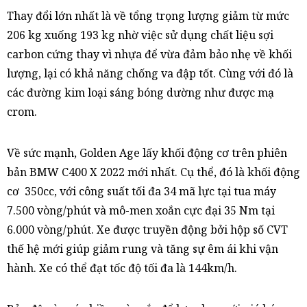
Thay đổi lớn nhất là về tổng trọng lượng giảm từ mức
206 kg xuống 193 kg nhờ việc sử dụng chất liệu sợi
carbon cứng thay vì nhựa để vừa đảm bảo nhẹ về khối
lượng, lại có khả năng chống va đập tốt. Cùng với đó là
các đường kim loại sáng bóng dường như được mạ
crom.
Về sức mạnh, Golden Age lấy khối động cơ trên phiên
bản BMW C400 X 2022 mới nhất. Cụ thể, đó là khối động
cơ 350cc, với công suất tối đa 34 mã lực tại tua máy
7.500 vòng/phút và mô-men xoắn cực đại 35 Nm tại
6.000 vòng/phút. Xe được truyền động bởi hộp số CVT
thế hệ mới giúp giảm rung và tăng sự êm ái khi vận
hành. Xe có thể đạt tốc độ tối đa là 144km/h.