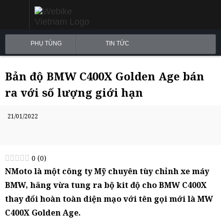
PHỤ TÙNG
TIN TỨC
Bản độ BMW C400X Golden Age bán
ra với số lượng giới hạn
21/01/2022
0
(
0
)
NMoto là một công ty Mỹ chuyên tùy chỉnh xe máy
BMW, hãng vừa tung ra bộ kit độ cho BMW C400X
thay đổi hoàn toàn diện mạo với tên gọi mới là MW
C400X Golden Age.