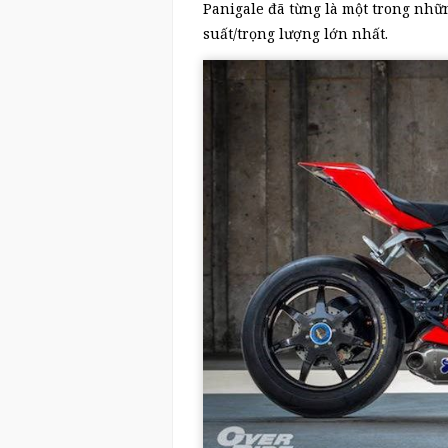
Panigale đã từng là một trong nhữ
suất/trọng lượng lớn nhất.