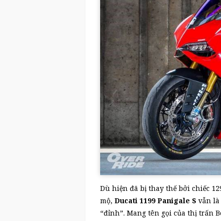
Dù hiện đã bị thay thế bởi chiếc 
mộ,
Ducati 1199 Panigale S
vẫn là
“đỉnh”. Mang tên gọi của thị trấn 