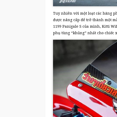
Tuy nhiên với một loạt các hãng phụ
được nâng cấp để trở thành một mẫ
1199 Panigale S của mình, Kitti Wi
phụ tùng “khủng” nhất cho chiếc x