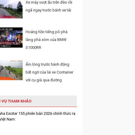
Xe máy vượt ẩu trên đèo rồi
ngã ngay trước bánh xe tải
Hoảng hồn tiếng pô phá
làng phá xóm của BMW
S1000RR
Ấm lòng trước hành động
bất ngờ của lái xe Container
với cụ già qua đường
H VỤ THAM KHẢO