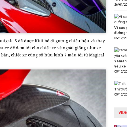
26/01/2
Vì sao 
đường 
05/12/2
anigale S đã được Kitti bỏ đi gương chiếu hậu và thay
nce để đem tới cho chiếc xe vẻ ngoài giống như xe
 bản, chiếc xe cũng sở hữu kính 7 màu tối từ Magical
Yamaha
yêu xe 
05/12/2
Thị tr
05/12/2
VIDE