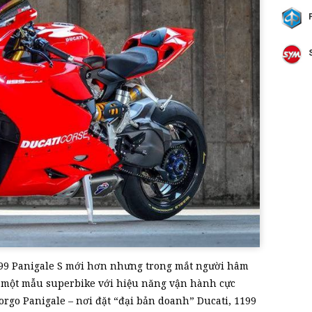
1299 Panigale S mới hơn nhưng trong mắt người hâm
 một mẫu superbike với hiệu năng vận hành cực
Borgo Panigale – nơi đặt “đại bản doanh” Ducati, 1199