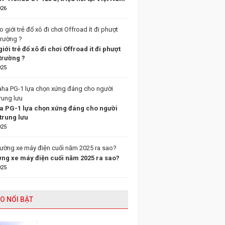
026
giới trẻ đổ xô đi chơi Offroad ít đi phượt
trường ?
025
 PG-1 lựa chọn xứng đáng cho người
trung lưu
025
ường xe máy điện cuối năm 2025 ra sao?
025
O NỔI BẬT