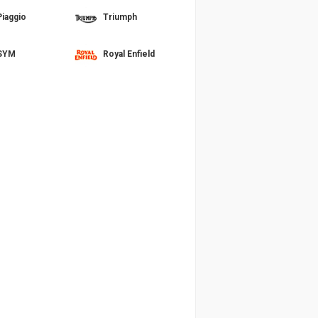
Piaggio
Triumph
SYM
Royal Enfield