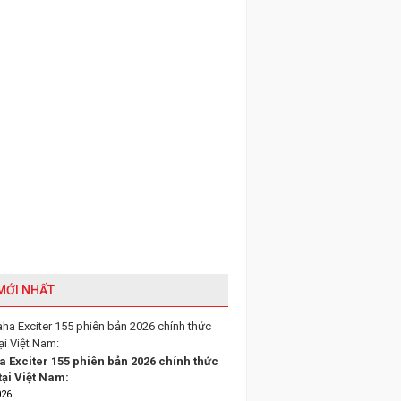
 MỚI NHẤT
 Exciter 155 phiên bản 2026 chính thức
tại Việt Nam:
026