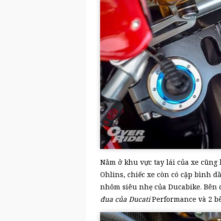
Nằm ở khu vực tay lái của xe cũng l
Ohlins, chiếc xe còn có cặp bình 
nhôm siêu nhẹ của Ducabike. Bên
đua của Ducati
Performance và 2 b