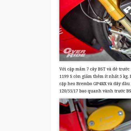
Với cặp mâm 7 cây BST và dè trước
1199 S còn giảm thêm ít nhất 5 kg
cặp heo Brembo GP4RX và dây dầu S
120/55/17 bao quanh vành trước BS