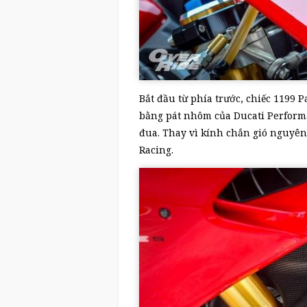
Bắt đầu từ phía trước, chiếc 1199 P
bằng pát nhôm của Ducati Performa
đua. Thay vì kính chắn gió nguyên
Racing.