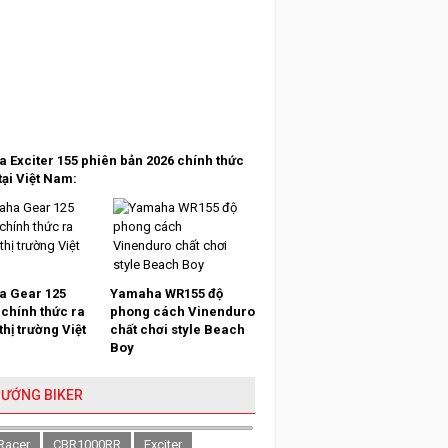
 Exciter 155 phiên bản 2026 chính thức
tại Việt Nam:
 Gear 125
Yamaha WR155 độ
 chính thức ra
phong cách Vinenduro
 thị trường Việt
chất chơi style Beach
Boy
HƯỚNG BIKER
Racer
CBR1000RR
Exciter