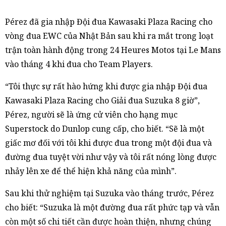
Pérez đã gia nhập Đội đua Kawasaki Plaza Racing cho
vòng đua EWC của Nhật Bản sau khi ra mắt trong loạt
trận toàn hành động trong 24 Heures Motos tại Le Mans
vào tháng 4 khi đua cho Team Players.
“Tôi thực sự rất hào hứng khi được gia nhập Đội đua
Kawasaki Plaza Racing cho Giải đua Suzuka 8 giờ”,
Pérez, người sẽ là ứng cử viên cho hạng mục
Superstock do Dunlop cung cấp, cho biết. “Sẽ là một
giấc mơ đối với tôi khi được đua trong một đội đua và
đường đua tuyệt vời như vậy và tôi rất nóng lòng được
nhảy lên xe để thể hiện khả năng của mình”.
Sau khi thử nghiệm tại Suzuka vào tháng trước, Pérez
cho biết: “Suzuka là một đường đua rất phức tạp và vẫn
còn một số chi tiết cần được hoàn thiện, nhưng chúng