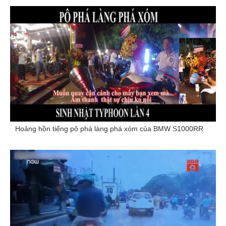
Hoảng hồn tiếng pô phá làng phá xóm của BMW S1000RR