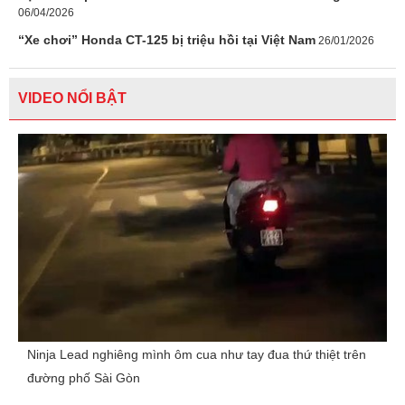
06/04/2026
“Xe chơi” Honda CT-125 bị triệu hồi tại Việt Nam
26/01/2026
VIDEO NỔI BẬT
Ninja Lead nghiêng mình ôm cua như tay đua thứ thiệt trên
đường phố Sài Gòn