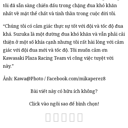
tôi đã sẵn sàng chiến đấu trong chặng đua khó khăn
nhất về mặt thể chất và tinh thần trong cuộc đời tôi.
“Chúng tôi có cảm giác thực sự tốt với đội và tốc độ đua
khá. Suzuka là một đường đua khó khăn và vẫn phải cải
thiện ở một số khía cạnh nhưng tôi rất hài lòng với cảm
giác với đội đua mới và tốc độ. Tôi muốn cảm ơn
Kawasaki Plaza Racing Team vì công việc tuyệt vời
này.”
Ảnh: Kawa@Photo / Facebook.com/mikaperez8
Bài viết này có hữu ích không?
Click vào ngôi sao để bình chọn!