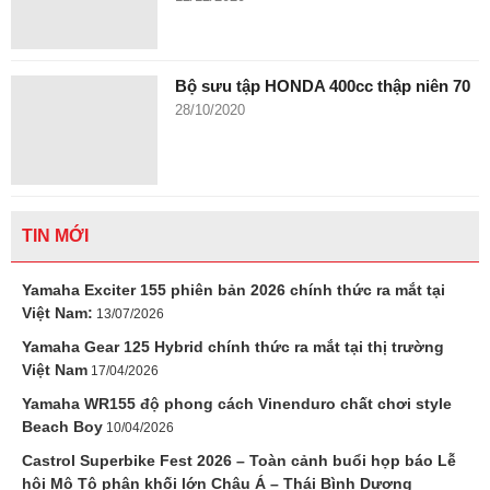
Bộ sưu tập HONDA 400cc thập niên 70
28/10/2020
TIN MỚI
Yamaha Exciter 155 phiên bản 2026 chính thức ra mắt tại
Việt Nam:
13/07/2026
Yamaha Gear 125 Hybrid chính thức ra mắt tại thị trường
Việt Nam
17/04/2026
Yamaha WR155 độ phong cách Vinenduro chất chơi style
Beach Boy
10/04/2026
Castrol Superbike Fest 2026 – Toàn cảnh buổi họp báo Lễ
hội Mô Tô phân khối lớn Châu Á – Thái Bình Dương