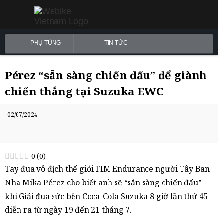
PHỤ TÙNG
TIN TỨC
Pérez “sẵn sàng chiến đấu” để giành
chiến thắng tại Suzuka EWC
02/07/2024
0
(
0
)
Tay đua vô địch thế giới FIM Endurance người Tây Ban
Nha Mika Pérez cho biết anh sẽ “sẵn sàng chiến đấu”
khi Giải đua sức bền Coca-Cola Suzuka 8 giờ lần thứ 45
diễn ra từ ngày 19 đến 21 tháng 7.