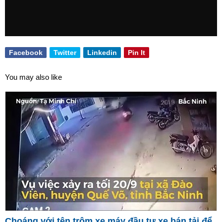
Facebook
Twitter
Linkedin
Pin It
You may also like
Choáng với tên trộm xe máy đầu tư xe bán tải để