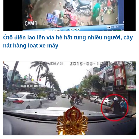
Ôtô điên lao lên vỉa hè hất tung nhiều người, cày
nát hàng loạt xe máy