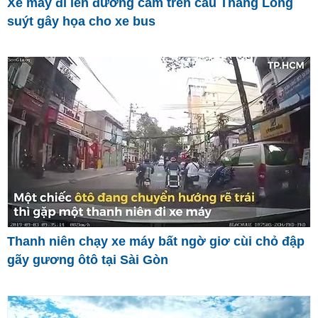
Xe máy đi lên đường cấm trên cầu Thăng Long
suýt gây họa cho xe bus
Thanh niên chạy xe máy bất ngờ giơ cùi chỏ đập
gãy gương ôtô tại Sài Gòn