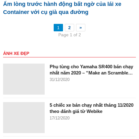
Ấm lòng trước hành động bất ngờ của lái xe
Container với cụ già qua đường
1
2
»
Page 1 of 2
ẢNH XE ĐẸP
Phụ tùng cho Yamaha SR400 bán chạy
nhất năm 2020 – “Make an Scramble…
31/12/2020
5 chiếc xe bán chạy nhất tháng 11/2020
theo đánh giá từ Webike
17/12/2020