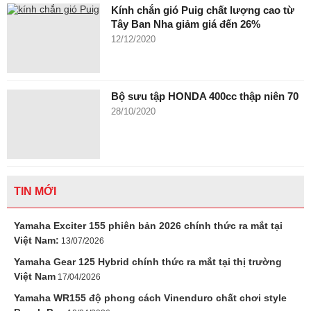
Kính chắn gió Puig chất lượng cao từ
Tây Ban Nha giảm giá đến 26%
12/12/2020
Bộ sưu tập HONDA 400cc thập niên 70
28/10/2020
TIN MỚI
Yamaha Exciter 155 phiên bản 2026 chính thức ra mắt tại
Việt Nam:
13/07/2026
Yamaha Gear 125 Hybrid chính thức ra mắt tại thị trường
Việt Nam
17/04/2026
Yamaha WR155 độ phong cách Vinenduro chất chơi style