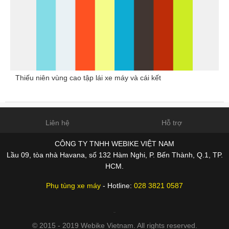
Thiếu niên vùng cao tập lái xe máy và cái kết
Liên hệ
Hỗ trợ
CÔNG TY TNHH WEBIKE VIỆT NAM
Lầu 09, tòa nhà Havana, số 132 Hàm Nghi, P. Bến Thành, Q.1, TP.
HCM.
Phụ tùng xe máy
- Hotline:
028 3821 0587
© 2015 - 2019 Webike Vietnam. All rights reserved.