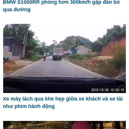
BMW S1000RR phóng hơn 300km/h gặp đàn bò
qua đường
Xe máy lách qua khe hẹp giữa xe khách và xe tải
như phim hành động