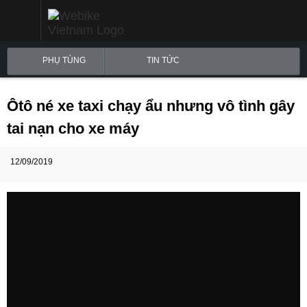
PHỤ TÙNG
TIN TỨC
Ôtô né xe taxi chạy ẩu nhưng vô tình gây
tai nạn cho xe máy
12/09/2019