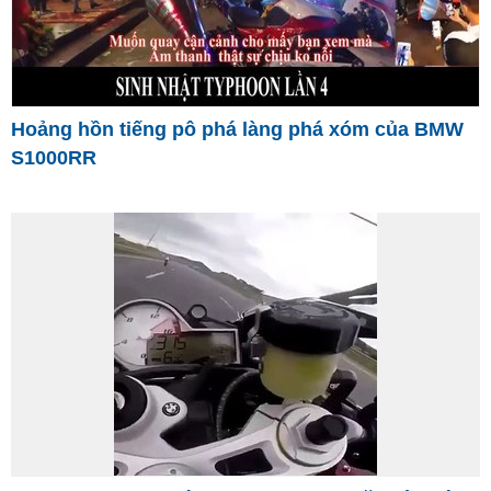
Hoảng hồn tiếng pô phá làng phá xóm của BMW
S1000RR