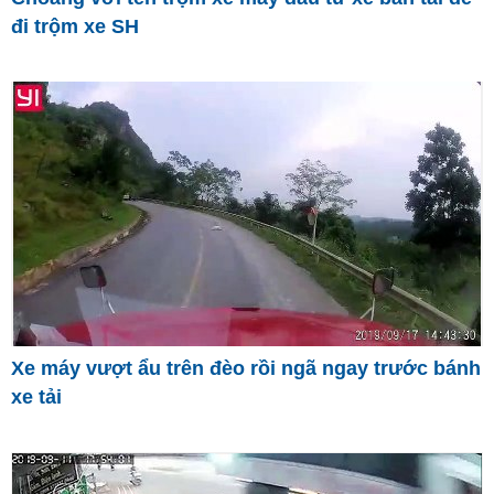
đi trộm xe SH
Xe máy vượt ẩu trên đèo rồi ngã ngay trước bánh
xe tải