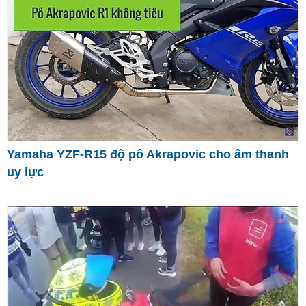
Yamaha YZF-R15 độ pô Akrapovic cho âm thanh
uy lực