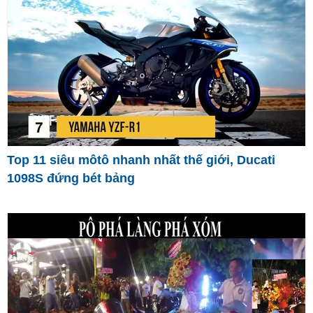
Top 11 siêu môtô nhanh nhất thế giới, Ducati
1098S đứng bét bảng