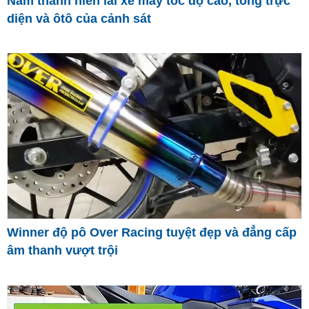
Nam thanh niên lái xe máy tốc độ cao, tông trực
diện và ôtô của cảnh sát
Winner độ pô Over Racing tuyệt đẹp và đẳng cấp
âm thanh vượt trội