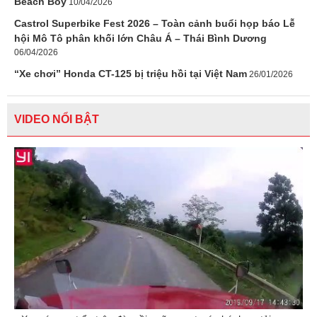
Beach Boy
10/04/2026
Castrol Superbike Fest 2026 – Toàn cảnh buổi họp báo Lễ
hội Mô Tô phân khối lớn Châu Á – Thái Bình Dương
06/04/2026
“Xe chơi” Honda CT-125 bị triệu hồi tại Việt Nam
26/01/2026
VIDEO NỔI BẬT