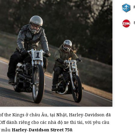
of the Kings ở châu Âu, tại Nhật, Harley-Davidson đã
 Off dành riêng cho các nhà độ xe thi tài, với yêu cầu
từ mẫu
Harley-Davidson Street 750
.