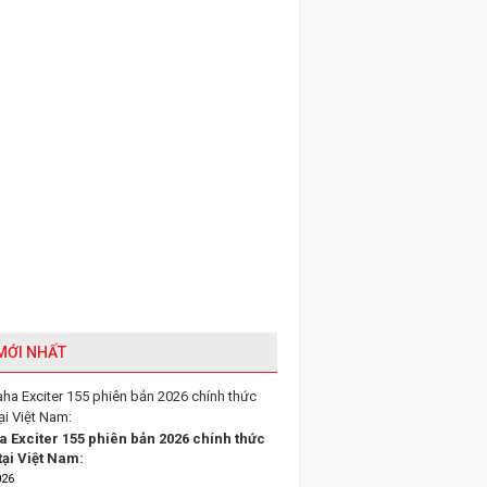
 MỚI NHẤT
 Exciter 155 phiên bản 2026 chính thức
tại Việt Nam:
026