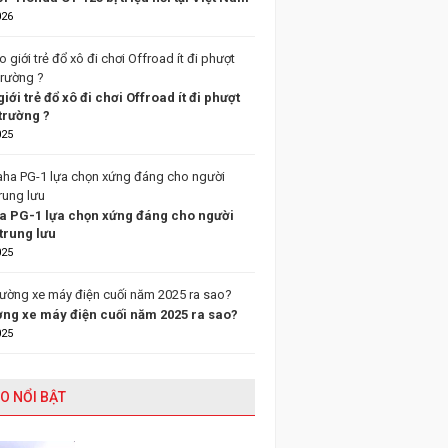
026
giới trẻ đổ xô đi chơi Offroad ít đi phượt
trường ?
025
 PG-1 lựa chọn xứng đáng cho người
trung lưu
025
ường xe máy điện cuối năm 2025 ra sao?
025
O NỔI BẬT