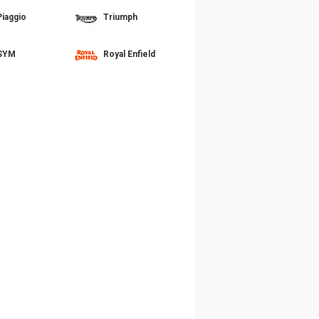
Piaggio
Triumph
SYM
Royal Enfield