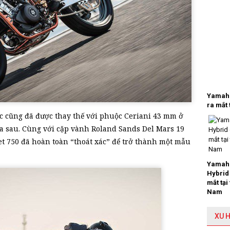
Yamaha
ra mắt 
c cũng đã được thay thế với phuộc Ceriani 43 mm ở
a sau. Cùng với cặp vành Roland Sands Del Mars 19
et 750 đã hoàn toàn “thoát xác” để trở thành một mẫu
Yamaha
Hybrid
mắt tại
Nam
XU 