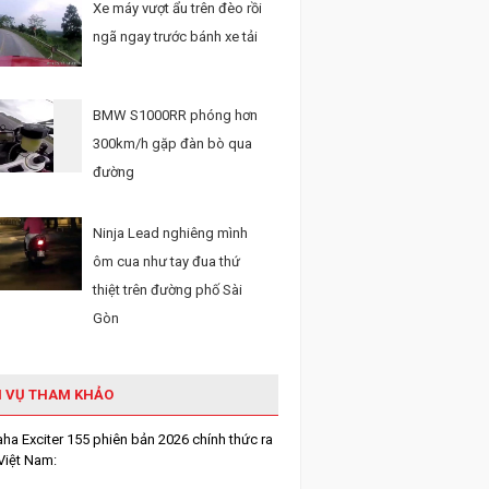
Xe máy vượt ẩu trên đèo rồi
ngã ngay trước bánh xe tải
BMW S1000RR phóng hơn
300km/h gặp đàn bò qua
đường
Ninja Lead nghiêng mình
ôm cua như tay đua thứ
thiệt trên đường phố Sài
Gòn
H VỤ THAM KHẢO