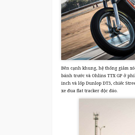
Bên cạnh khung, hệ thống giảm xó
bánh trước và Ohlins TTX GP ở phí
inch và lốp Dunlop DT3, chiếc Stre
xe đua flat tracker độc đáo.