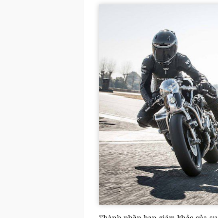
Thành phần ban giám khảo của cuộ