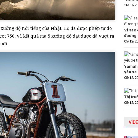
26/01/2
 xưởng độ nổi tiếng của Nhật. Họ đã được phép tự do
Vì sao 
eet 750, và kết quả mà 5 xưởng độ đạt được đã vượt ra
đường 
05/12/2
ười.
Yamaha
yêu xe 
05/12/2
Thị tr
05/12/2
VIDE