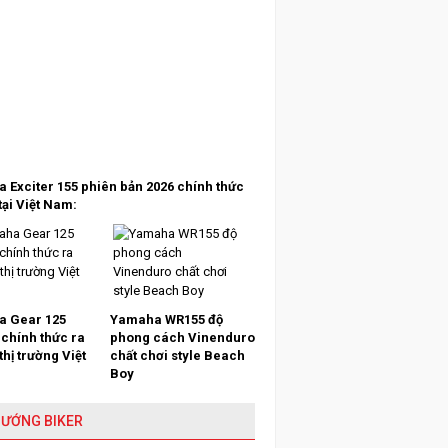
 Exciter 155 phiên bản 2026 chính thức
tại Việt Nam:
 Gear 125
Yamaha WR155 độ
 chính thức ra
phong cách Vinenduro
 thị trường Việt
chất chơi style Beach
Boy
HƯỚNG BIKER