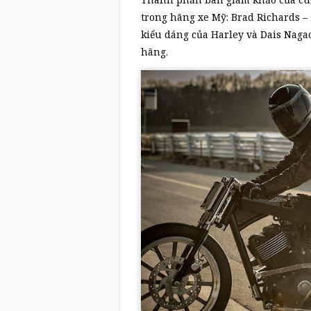
trong hãng xe Mỹ: Brad Richards – 
kiểu dáng của Harley và Dais Nagao
hãng.