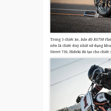
Trong 5 chiếc xe,
bản độ XG750 Flat
nên là chiếc duy nhất sử dụng kh
Street 750, Hideki đã tạo cho chiế