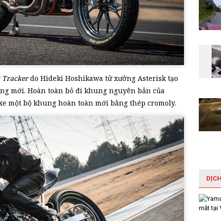
 Tracker
do Hideki Hoshikawa tử xưởng Asterisk tạo
ung mới. Hoàn toàn bỏ đi khung nguyên bản của
c xe một bộ khung hoàn toàn mới bằng thép cromoly.
DỊC