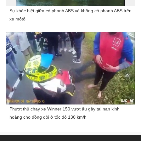
Sự khác biệt giữa có phanh ABS và không có phanh ABS trên
xe môtô
Phượt thủ chạy xe Winner 150 vượt ẩu gây tai nạn kinh
hoàng cho đồng đội ở tốc độ 130 km/h