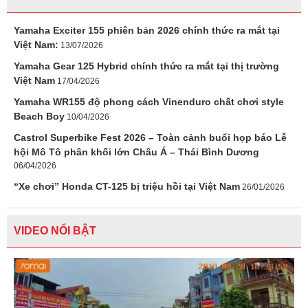
Yamaha Exciter 155 phiên bản 2026 chính thức ra mắt tại
Việt Nam:
13/07/2026
Yamaha Gear 125 Hybrid chính thức ra mắt tại thị trường
Việt Nam
17/04/2026
Yamaha WR155 độ phong cách Vinenduro chất chơi style
Beach Boy
10/04/2026
Castrol Superbike Fest 2026 – Toàn cảnh buổi họp báo Lễ
hội Mô Tô phân khối lớn Châu Á – Thái Bình Dương
06/04/2026
“Xe chơi” Honda CT-125 bị triệu hồi tại Việt Nam
26/01/2026
VIDEO NỔI BẬT