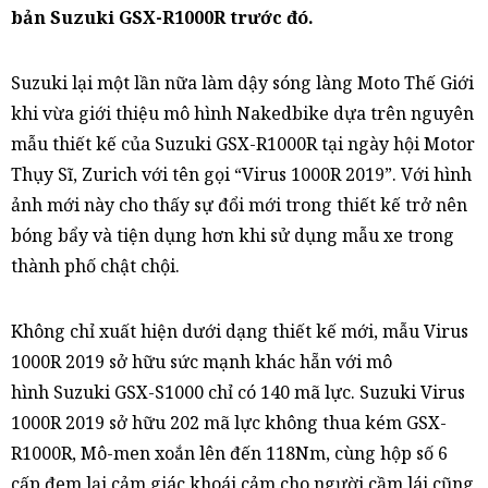
bản Suzuki GSX-R1000R trước đó.
Suzuki lại một lần nữa làm dậy sóng làng Moto Thế Giới
khi vừa giới thiệu mô hình Nakedbike dựa trên nguyên
mẫu thiết kế của Suzuki GSX-R1000R tại ngày hội Motor
Thụy Sĩ, Zurich với tên gọi “Virus 1000R 2019”. Với hình
ảnh mới này cho thấy sự đổi mới trong thiết kế trở nên
bóng bẩy và tiện dụng hơn khi sử dụng mẫu xe trong
thành phố chật chội.
Không chỉ xuất hiện dưới dạng thiết kế mới, mẫu Virus
1000R 2019 sở hữu sức mạnh khác hẵn với mô
hình Suzuki GSX-S1000 chỉ có 140 mã lực. Suzuki Virus
1000R 2019 sở hữu 202 mã lực không thua kém GSX-
R1000R, Mô-men xoắn lên đến 118Nm, cùng hộp số 6
cấp đem lại cảm giác khoái cảm cho người cầm lái cũng