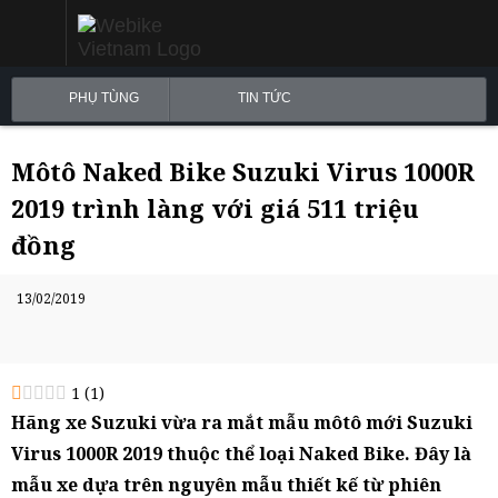
PHỤ TÙNG
TIN TỨC
Môtô Naked Bike Suzuki Virus 1000R
2019 trình làng với giá 511 triệu
đồng
13/02/2019
1
(
1
)
Hãng xe Suzuki vừa ra mắt mẫu môtô mới Suzuki
Virus 1000R 2019 thuộc thể loại Naked Bike. Đây là
mẫu xe dựa trên nguyên mẫu thiết kế từ phiên