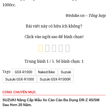
1000cc.
Webike.vn – Tổng hợp
Bài viết này có hữu ích không?
Click vào ngôi sao để bình chọn!
Trung bình
1
/ 5. Số bình chọn:
1
Tags:
GSX-R1000
Naked Bike
Suzuki
Suzuki GSX-R1000
Suzuki GSX-R1000R
CÙNG CHUYÊN MỤC
SUZUKI Nâng Cấp Mẫu Xe Cào Cào Đa Dụng DR-Z 4S/SM
Sau Hơn 20 Năm.