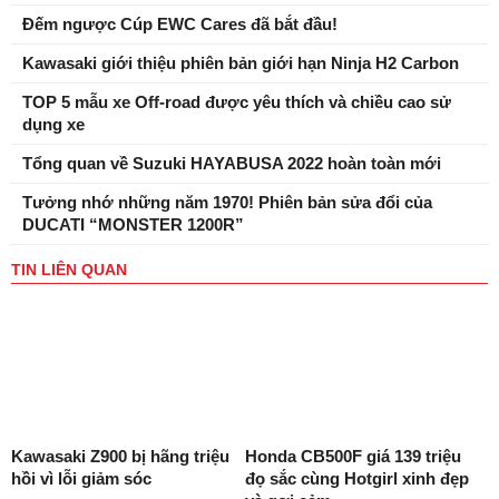
Đếm ngược Cúp EWC Cares đã bắt đầu!
Kawasaki giới thiệu phiên bản giới hạn Ninja H2 Carbon
TOP 5 mẫu xe Off-road được yêu thích và chiều cao sử
dụng xe
Tổng quan về Suzuki HAYABUSA 2022 hoàn toàn mới
Tưởng nhớ những năm 1970! Phiên bản sửa đổi của
DUCATI “MONSTER 1200R”
TIN LIÊN QUAN
Kawasaki Z900 bị hãng triệu
Honda CB500F giá 139 triệu
hồi vì lỗi giảm sóc
đọ sắc cùng Hotgirl xinh đẹp