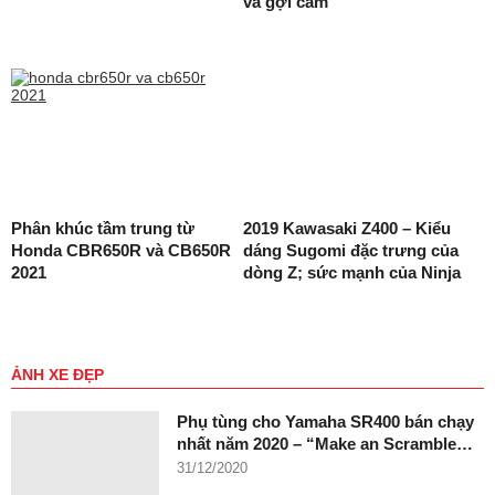
và gợi cảm
Phân khúc tầm trung từ
2019 Kawasaki Z400 – Kiểu
Honda CBR650R và CB650R
dáng Sugomi đặc trưng của
2021
dòng Z; sức mạnh của Ninja
ẢNH XE ĐẸP
Phụ tùng cho Yamaha SR400 bán chạy
nhất năm 2020 – “Make an Scramble…
31/12/2020