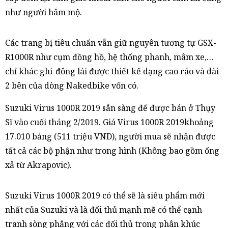
như người hâm mộ.
Các trang bị tiêu chuẩn vẫn giữ nguyên tương tự GSX-
R1000R như cụm đồng hồ, hệ thống phanh, mâm xe,…
chỉ khác ghi-đông lái được thiết kế dạng cao ráo và dài
2 bên của dòng Nakedbike vốn có.
Suzuki Virus 1000R 2019 sẵn sàng để được bán ở Thụy
Sĩ vào cuối tháng 2/2019. Giá Virus 1000R 2019khoảng
17.010 bảng (511 triệu VND), người mua sẽ nhận được
tất cả các bộ phận như trong hình (Không bao gồm ống
xả từ Akrapovic).
Suzuki Virus 1000R 2019 có thể sẽ là siêu phẩm mới
nhất của Suzuki và là đối thủ mạnh mẽ có thể cạnh
tranh sòng phẳng với các đối thủ trong phân khúc