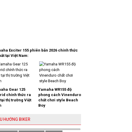
aha Exciter 155 phiên bản 2026 chính thức
ắt tại Việt Nam:
aha Gear 125
Yamaha WR155 độ
rid chính thức ra
phong cách Vinenduro
tại thị trường Việt
chất chơi style Beach
m
Boy
U HƯỚNG BIKER