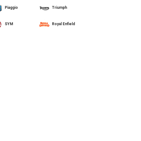
Piaggio
Triumph
SYM
Royal Enfield