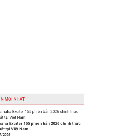
IN MỚI NHẤT
aha Exciter 155 phiên bản 2026 chính thức
ắt tại Việt Nam:
7/2026