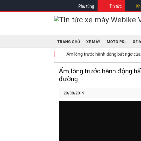
Phụ tùng
Tin tức
Kh
TRANG CHỦ
XE MÁY
MOTO PKL
XE 
Ấm lòng trước hành động bất ngờ của 
Ấm lòng trước hành động bất
đường
29/08/2019