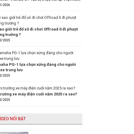
1/2026
ao giới trẻ đổ xô đi chơi Offroad ít đi phượt
ng trường ?
2/2025
aha PG-1 lựa chọn xứng đáng cho người
 xe trung lưu
2/2025
 trường xe máy điện cuối năm 2025 ra sao?
2/2025
IDEO NỔI BẬT