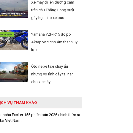
Xe máy đi lên đường cấm
trên cầu Thăng Long suýt
gây họa cho xe bus
Yamaha YZF-R15 độ pô
Akrapovic cho âm thanh uy
lực
Ôtô né xe taxi chạy ẩu
nhưng vô tình gây tai nạn
cho xe máy
ỊCH VỤ THAM KHẢO