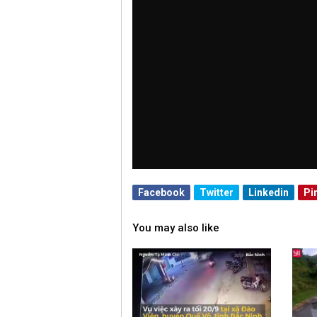
Facebook
Twitter
Linkedin
Pin
You may also like