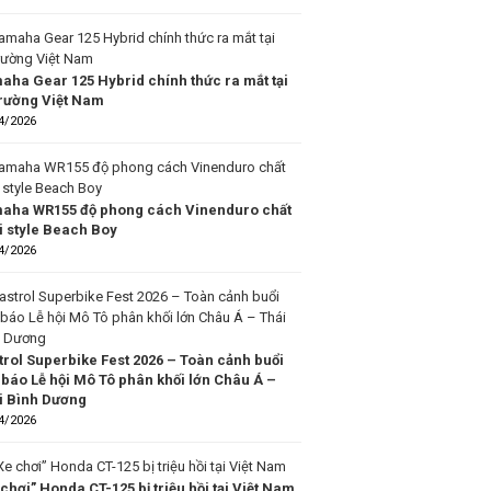
aha Gear 125 Hybrid chính thức ra mắt tại
 trường Việt Nam
4/2026
aha WR155 độ phong cách Vinenduro chất
i style Beach Boy
4/2026
trol Superbike Fest 2026 – Toàn cảnh buổi
 báo Lễ hội Mô Tô phân khối lớn Châu Á –
i Bình Dương
4/2026
chơi” Honda CT-125 bị triệu hồi tại Việt Nam