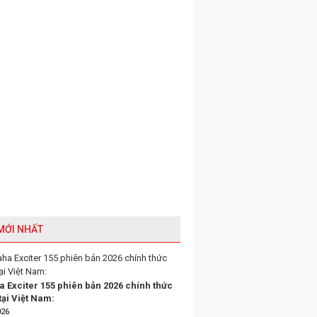
 MỚI NHẤT
 Exciter 155 phiên bản 2026 chính thức
tại Việt Nam:
026