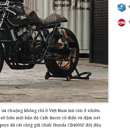
 ưa chuộng không chỉ ở Việt Nam mà còn ở nhiều
sở hữu một bản độ Cafe Racer cổ điển và đậm nét
apore đã cất công gửi chiếc Honda CB400SF đời đầu