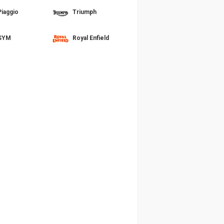
Piaggio
Triumph
SYM
Royal Enfield