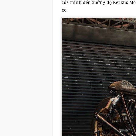
của mình đến xưởng độ Kerkus Moto
xe.