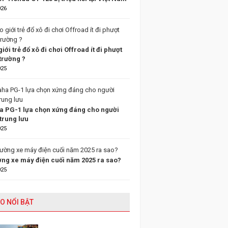
026
giới trẻ đổ xô đi chơi Offroad ít đi phượt
trường ?
025
 PG-1 lựa chọn xứng đáng cho người
trung lưu
025
ường xe máy điện cuối năm 2025 ra sao?
025
O NỔI BẬT