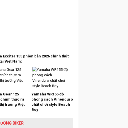
 Exciter 155 phiên bản 2026 chính thức
tại Việt Nam:
 Gear 125
Yamaha WR155 độ
 chính thức ra
phong cách Vinenduro
 thị trường Việt
chất chơi style Beach
Boy
HƯỚNG BIKER