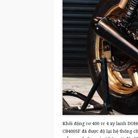
Khối động cơ 400 cc 4 xy lanh DOH
CB400SF đã được độ lại hệ thống ch