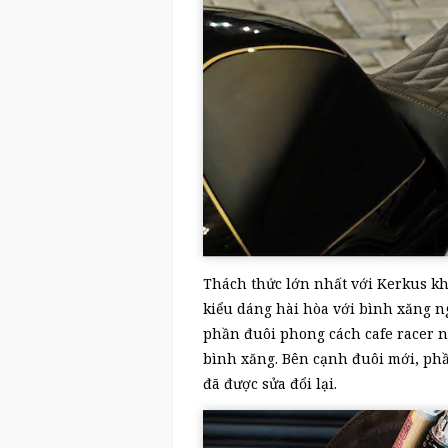
Thách thức lớn nhất với Kerkus khi
kiểu dáng hài hòa với bình xăng n
phần đuôi phong cách cafe racer 
bình xăng. Bên cạnh đuôi mới, phầ
đã được sửa đổi lại.