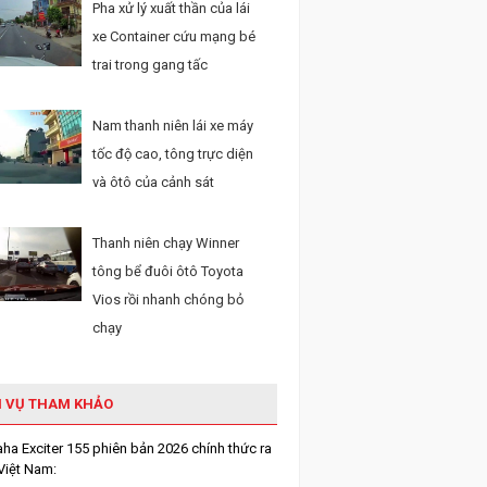
Pha xử lý xuất thần của lái
xe Container cứu mạng bé
trai trong gang tấc
Nam thanh niên lái xe máy
tốc độ cao, tông trực diện
và ôtô của cảnh sát
Thanh niên chạy Winner
tông bể đuôi ôtô Toyota
Vios rồi nhanh chóng bỏ
chạy
H VỤ THAM KHẢO