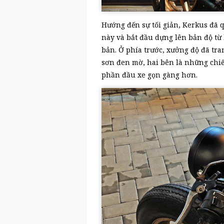
Hướng đến sự tối giản, Kerkus đã 
này và bắt đầu dựng lên bản độ từ
bản. Ở phía trước, xưởng độ đã tra
sơn đen mờ, hai bên là những chiế
phần đầu xe gọn gàng hơn.