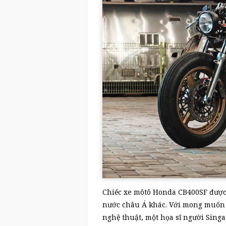
Chiếc xe môtô Honda CB400SF được
nước châu Á khác. Với mong muốn 
nghệ thuật, một họa sĩ người Sing