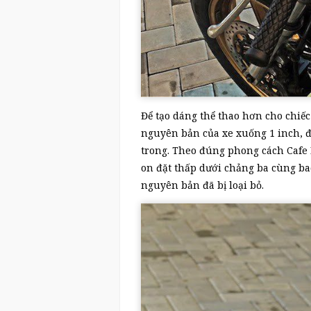
Để tạo dáng thể thao hơn cho chiế
nguyên bản của xe xuống 1 inch, đồ
trong. Theo đúng phong cách Cafe Ra
on đặt thấp dưới chảng ba cùng ba
nguyên bản đã bị loại bỏ.