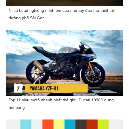
Ninja Lead nghiêng mình ôm cua như tay đua thứ thiệt trên
đường phố Sài Gòn
Top 11 siêu môtô nhanh nhất thế giới, Ducati 1098S đứng
bét bảng