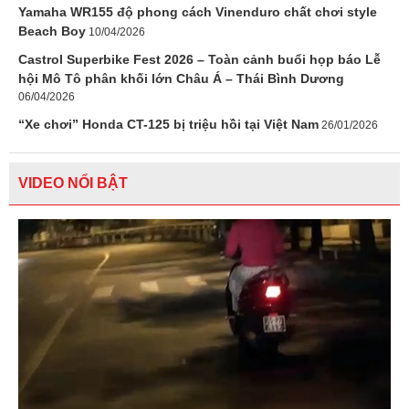
Yamaha WR155 độ phong cách Vinenduro chất chơi style
Beach Boy
10/04/2026
Castrol Superbike Fest 2026 – Toàn cảnh buổi họp báo Lễ
hội Mô Tô phân khối lớn Châu Á – Thái Bình Dương
06/04/2026
“Xe chơi” Honda CT-125 bị triệu hồi tại Việt Nam
26/01/2026
VIDEO NỔI BẬT