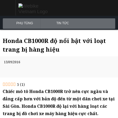
PHỤ TÙNG
TIN TỨC
Honda CB1000R độ nổi bật với loạt
trang bị hàng hiệu
13/09/2016
5
(
1
)
Chiếc mô tô Honda CB1000R trở nên cực ngầu và
đẳng cấp hơn với bản độ đến từ một dân chơi xe tại
Sài Gòn. Honda CB1000R độ lại với hàng loạt các
trang bị đồ chơi xe máy hàng hiệu cực chất.