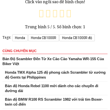
Click vào ngôi sao để bình chọn!
Trung bình
5
/ 5. Số bình chọn:
1
Tags:
Honda
Honda CB1000R
Honda CB1000R độ
CÙNG CHUYÊN MỤC
Bản Độ Scambler Đến Từ Xe Cào Cào Yamaha WR-155 Của
Biker Việt
Honda TMX Alpha 125 độ phong cách Scrambler từ xưởng
độ Gents tại Philippines
Bản độ Honda Rebel 1100 mới dành cho các chuyến đi
đường dài
Bản độ BMW R100 RS Scrambler 1982 với trái tim Boxer-
twin cổ điển