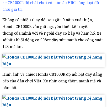
>> CB1000R độ chất chơi với dàn áo HRC cùng loạt đồ
chơi giá trị
Không có nhiều thay đổi sau gần 9 năm xuất hiện,
Honda CB1000R vẫn giữ nguyên thiết kế truyền
thống của mình với vẻ ngoài đầy cơ bắp và hầm hố. Xe
sở hữu khối động cơ 998cc đầy sức mạnh cho công suất
125 mã lực.
Hình ảnh về chiếc Honda CB1000R độ nổi bật đầy đẳng
cấp của dân chơi Việt. Xe nhìn càng thêm mạnh mẽ và
hầm hố.