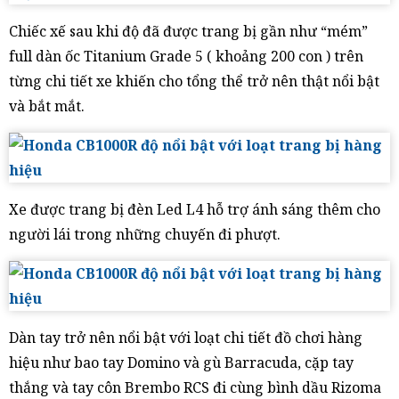
Chiếc xế sau khi độ đã được trang bị gần như “mém”
full dàn ốc Titanium Grade 5 ( khoảng 200 con ) trên
từng chi tiết xe khiến cho tổng thể trở nên thật nổi bật
và bắt mắt.
Xe được trang bị đèn Led L4 hỗ trợ ánh sáng thêm cho
người lái trong những chuyến đi phượt.
Dàn tay trở nên nổi bật với loạt chi tiết đồ chơi hàng
hiệu như bao tay Domino và gù Barracuda, cặp tay
thắng và tay côn Brembo RCS đi cùng bình dầu Rizoma