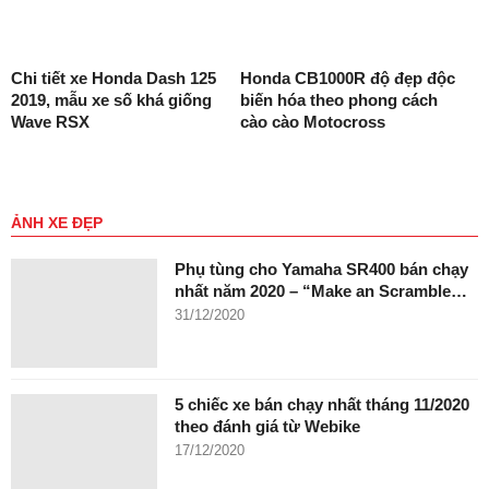
Chi tiết xe Honda Dash 125
Honda CB1000R độ đẹp độc
2019, mẫu xe số khá giống
biến hóa theo phong cách
Wave RSX
cào cào Motocross
ẢNH XE ĐẸP
Phụ tùng cho Yamaha SR400 bán chạy
nhất năm 2020 – “Make an Scramble…
31/12/2020
5 chiếc xe bán chạy nhất tháng 11/2020
theo đánh giá từ Webike
17/12/2020