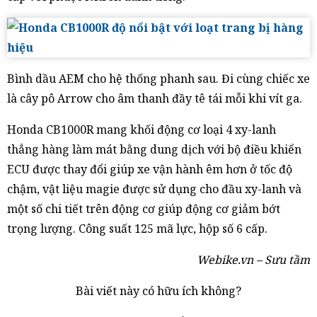
Bình dầu AEM cho hệ thống phanh sau. Đi cùng chiếc xe
là cây pô Arrow cho âm thanh đầy tê tái mỗi khi vít ga.
Honda CB1000R mang khối động cơ loại 4 xy-lanh
thẳng hàng làm mát bằng dung dịch với bộ điều khiển
ECU được thay đổi giúp xe vận hành êm hơn ở tốc độ
chậm, vật liệu magie được sử dụng cho đầu xy-lanh và
một số chi tiết trên động cơ giúp động cơ giảm bớt
trọng lượng. Công suất 125 mã lực, hộp số 6 cấp.
Webike.vn – Sưu tầm
Bài viết này có hữu ích không?