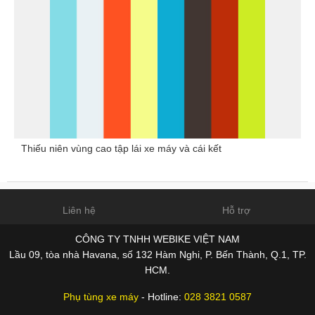
Thiếu niên vùng cao tập lái xe máy và cái kết
Liên hệ
Hỗ trợ
CÔNG TY TNHH WEBIKE VIỆT NAM
Lầu 09, tòa nhà Havana, số 132 Hàm Nghi, P. Bến Thành, Q.1, TP.
HCM.
Phụ tùng xe máy
- Hotline:
028 3821 0587