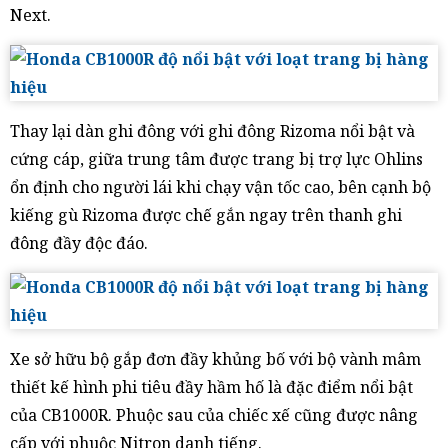
Next.
Thay lại dàn ghi đông với ghi đông Rizoma nổi bật và
cứng cáp, giữa trung tâm được trang bị trợ lực Ohlins
ổn định cho người lái khi chạy vận tốc cao, bên cạnh bộ
kiếng gù Rizoma được chế gắn ngay trên thanh ghi
đông đầy độc đáo.
Xe sở hữu bộ gắp đơn đầy khủng bố với bộ vành mâm
thiết kế hình phi tiêu đầy hầm hố là đặc điểm nổi bật
của CB1000R. Phuộc sau của chiếc xế cũng được nâng
cấp với phuộc Nitron danh tiếng.