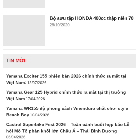
Bộ sưu tập HONDA 400cc thập niên 70
28/10/2020
TIN MỚI
Yamaha Exciter 155 phiên bản 2026 chính thức ra mắt tại
Việt Nam:
13/07/2026
Yamaha Gear 125 Hybrid chính thức ra mắt tại thị trường
Việt Nam
17/04/2026
Yamaha WR155 độ phong cách Vinenduro chất chơi style
Beach Boy
10/04/2026
Castrol Superbike Fest 2026 – Toàn cảnh buổi họp báo Lễ
hội Mô Tô phân khối lớn Châu Á – Thái Bình Dương
06/04/2026