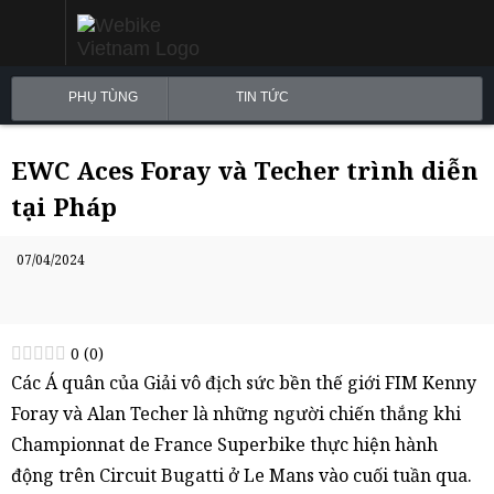
PHỤ TÙNG
TIN TỨC
EWC Aces Foray và Techer trình diễn
tại Pháp
07/04/2024
0
(
0
)
Các Á quân của Giải vô địch sức bền thế giới FIM Kenny
Foray và Alan Techer là những người chiến thắng khi
Championnat de France Superbike thực hiện hành
động trên Circuit Bugatti ở Le Mans vào cuối tuần qua.