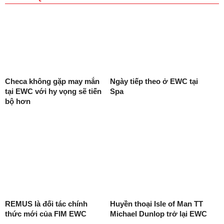
Checa không gặp may mắn
Ngày tiếp theo ở EWC tại
tại EWC với hy vọng sẽ tiến
Spa
bộ hơn
REMUS là đối tác chính
Huyền thoại Isle of Man TT
thức mới của FIM EWC
Michael Dunlop trở lại EWC