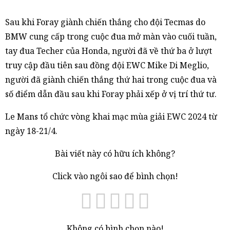
Sau khi Foray giành chiến thắng cho đội Tecmas do
BMW cung cấp trong cuộc đua mở màn vào cuối tuần,
tay đua Techer của Honda, người đã về thứ ba ở lượt
truy cập đầu tiên sau đồng đội EWC Mike Di Meglio,
người đã giành chiến thắng thứ hai trong cuộc đua và
số điểm dẫn đầu sau khi Foray phải xếp ở vị trí thứ tư.
Le Mans tổ chức vòng khai mạc mùa giải EWC 2024 từ
ngày 18-21/4.
Bài viết này có hữu ích không?
Click vào ngôi sao để bình chọn!
Không có bình chọn nào!