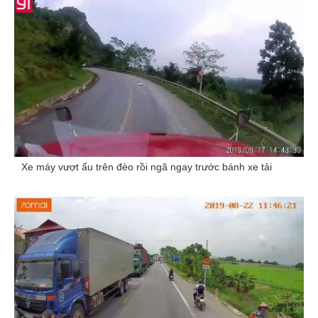
Xe máy vượt ẩu trên đèo rồi ngã ngay trước bánh xe tải