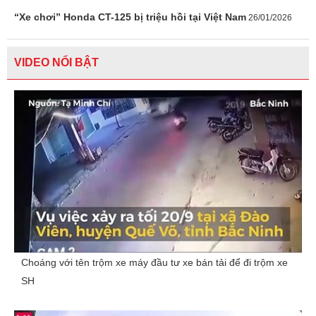
“Xe chơi” Honda CT-125 bị triệu hồi tại Việt Nam
26/01/2026
VIDEO NỔI BẬT
Choáng với tên trộm xe máy đầu tư xe bán tải để đi trộm xe
SH