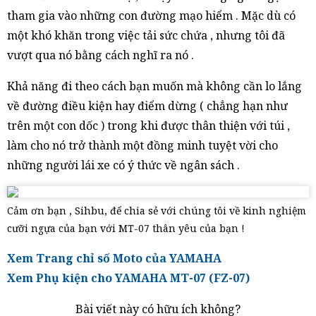
tham gia vào những con đường mạo hiểm . Mặc dù có
một khó khăn trong việc tải sức chứa , nhưng tôi đã
vượt qua nó bằng cách nghĩ ra nó .
Khả năng đi theo cách bạn muốn mà không cần lo lắng
về đường điều kiện hay điểm dừng ( chẳng hạn như
trên một con dốc ) trong khi được thân thiện với túi ,
làm cho nó trở thành một đồng minh tuyệt vời cho
những người lái xe có ý thức về ngân sách .
Cảm ơn bạn , Sihbu, để chia sẻ với chúng tôi về kinh nghiệm
cưỡi ngựa của bạn với MT-07 thân yêu của bạn !
Xem Trang chỉ số Moto của YAMAHA
Xem Phụ kiện cho YAMAHA MT-07 (FZ-07)
Bài viết này có hữu ích không?