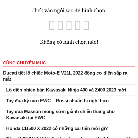
Click vào ngôi sao để bình chọn!
Không có bình chọn nào!
CÙNG CHUYÊN MỤC
Ducati tiết lộ chiếc Moto-E V21L 2022 động cơ điện sắp ra
mắt
Lộ diện phiên bản Kawasaki Ninja 400 và Z400 2023 mới
Tay đua kỳ cựu EWC – Rossi chuẩn bị nghỉ hưu
Tay đua Masson mong sớm giành chiến thắng cho
Kawasaki tại EWC
Honda CB500 X 2022 có những cải tiến mới gì?