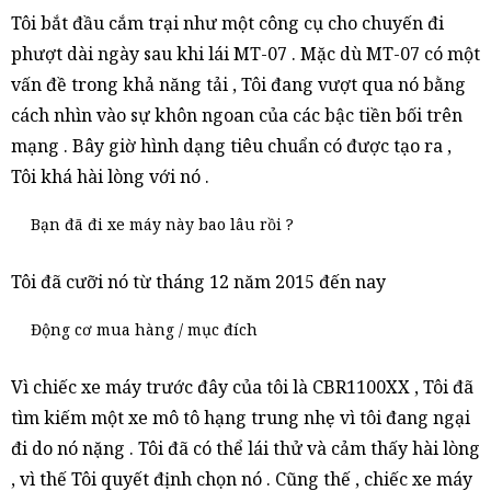
Tôi bắt đầu cắm trại như một công cụ cho chuyến đi
phượt dài ngày sau khi lái MT-07 . Mặc dù MT-07 có một
vấn đề trong khả năng tải , Tôi đang vượt qua nó bằng
cách nhìn vào sự khôn ngoan của các bậc tiền bối trên
mạng . Bây giờ hình dạng tiêu chuẩn có được tạo ra ,
Tôi khá hài lòng với nó .
Bạn đã đi xe máy này bao lâu rồi ?
Tôi đã cưỡi nó từ tháng 12 năm 2015 đến nay
Động cơ mua hàng / mục đích
Vì chiếc xe máy trước đây của tôi là CBR1100XX , Tôi đã
tìm kiếm một xe mô tô hạng trung nhẹ vì tôi đang ngại
đi do nó nặng . Tôi đã có thể lái thử và cảm thấy hài lòng
, vì thế Tôi quyết định chọn nó . Cũng thế , chiếc xe máy