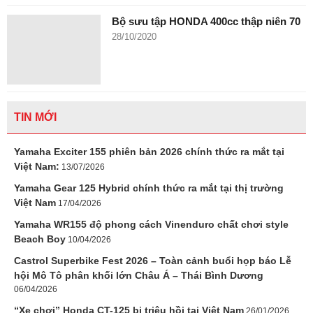
Bộ sưu tập HONDA 400cc thập niên 70
28/10/2020
TIN MỚI
Yamaha Exciter 155 phiên bản 2026 chính thức ra mắt tại
Việt Nam:
13/07/2026
Yamaha Gear 125 Hybrid chính thức ra mắt tại thị trường
Việt Nam
17/04/2026
Yamaha WR155 độ phong cách Vinenduro chất chơi style
Beach Boy
10/04/2026
Castrol Superbike Fest 2026 – Toàn cảnh buổi họp báo Lễ
hội Mô Tô phân khối lớn Châu Á – Thái Bình Dương
06/04/2026
“Xe chơi” Honda CT-125 bị triệu hồi tại Việt Nam
26/01/2026