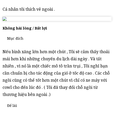
Cá nhân tôi thích vẻ ngoài .
Không hài lòng / Bất lợi
Mục đích
Nếu bình xăng lớn hơn một chút , Tôi sẽ cảm thấy thoải
mái hơn khi những chuyến du lịch dài ngày . Và tất
nhiên , vì nó là một chiếc mô tô trần trụi , Tôi nghĩ bạn
cần chuẩn bị cho tác động của gió ở tốc độ cao . Các chỗ
ngồi cũng có thể tốt hơn một chút vì chỉ có xe máy với
cowl cho đến lúc đó . ( Tôi đã thay đổi chỗ ngồi từ
thương hiệu bên ngoài .)
Để lái