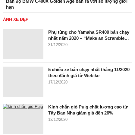
Bản độ BMW C400X Golden Age bán ra với số lượng giới
hạn
ẢNH XE ĐẸP
Phụ tùng cho Yamaha SR400 bán chạy
nhất năm 2020 – “Make an Scramble…
31/12/2020
5 chiếc xe bán chạy nhất tháng 11/2020
theo đánh giá từ Webike
17/12/2020
Kính chắn gió Puig chất lượng cao từ
Tây Ban Nha giảm giá đến 26%
12/12/2020