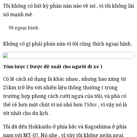
Tôi không có bất kỳ phàn nàn nào về nó , vì tôi không lái
nó mạnh mẽ .
Về ngoại hình
Không có gì phải phàn nàn vì tôi cũng thích ngoại hình .
Tóm lược ( Được đề xuất cho người đi xe )
Có lẽ cách sử dụng là khác nhau , nhưng hao xăng từ
25km trở lên với nhiên liệu thông thường ( trong
trường hợp phong cách cưỡi ngựa của tôi), và phà có
thể rẻ hơn một chút vì nó nhỏ hơn 750cc , vì vậy nó là
tốt nhất cho du lịch .
Tôi đã đến Hokkaido ở phía bắc và Kagoshima ở phía
nam với MT-07. Nó nhẹ , vì vậy tôi không ngần ngại