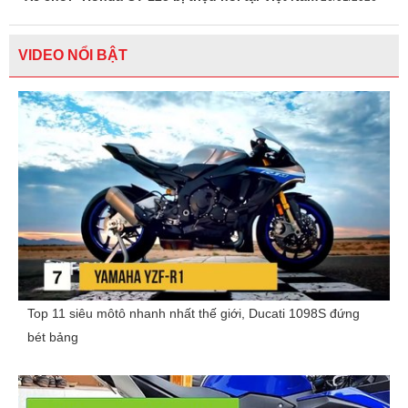
VIDEO NỔI BẬT
Top 11 siêu môtô nhanh nhất thế giới, Ducati 1098S đứng
bét bảng