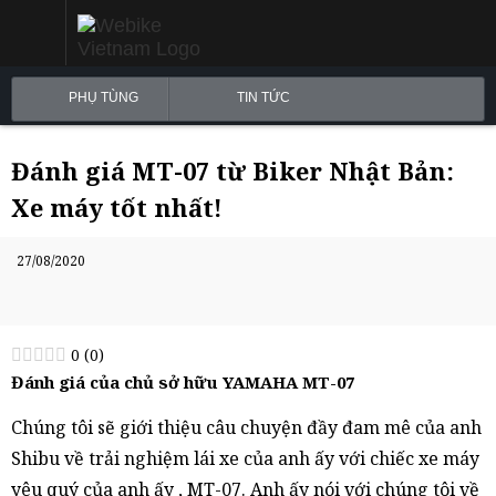
PHỤ TÙNG
TIN TỨC
Đánh giá MT-07 từ Biker Nhật Bản:
Xe máy tốt nhất!
27/08/2020
0
(
0
)
Đánh giá của chủ sở hữu YAMAHA MT-07
Chúng tôi sẽ giới thiệu câu chuyện đầy đam mê của anh
Shibu về trải nghiệm lái xe của anh ấy với chiếc xe máy
yêu quý của anh ấy , MT-07. Anh ấy nói với chúng tôi về