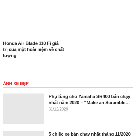
Honda Air Blade 110 Fi giá
trị của một hoài niệm về chất
lượng
ẢNH XE ĐẸP
Phụ tùng cho Yamaha SR400 bán chạy
nhất năm 2020 – “Make an Scramble…
31/12/2020
5 chiếc xe bán chạy nhất tháng 11/2020