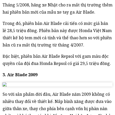
Tháng 5/2008, hãng xe Nhật cho ra mắt thị trường thêm
hai phiên bản mới của mẫu xe tay ga Air Blade.
Trong đó, phiên bản Air Blade cải tiến có mức giá bán
lẻ 28,5 triệu đồng. Phiên bản này được Honda Việt Nam
thiết kế bộ tem mới cá tính và thể thao hơn so với phiên
bản cũ ra mắt thị trường từ tháng 4/2007.
Đặc biệt, phiên bản Air Blade Repsol với gam màu độc
quyền của đội đua Honda Repsol có giá 29,5 triệu đồng.
3. Air Blade 2009
So với sản phẩm đời đầu, Air Blade năm 2009 không có
nhiều thay đổi về thiết kế. Nắp bình xăng được đưa vào
giữa thân xe, thay cho phía bên cạnh vốn bị phàn nàn