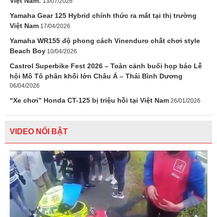
Việt Nam:
13/07/2026
Yamaha Gear 125 Hybrid chính thức ra mắt tại thị trường
Việt Nam
17/04/2026
Yamaha WR155 độ phong cách Vinenduro chất chơi style
Beach Boy
10/04/2026
Castrol Superbike Fest 2026 – Toàn cảnh buổi họp báo Lễ
hội Mô Tô phân khối lớn Châu Á – Thái Bình Dương
06/04/2026
“Xe chơi” Honda CT-125 bị triệu hồi tại Việt Nam
26/01/2026
VIDEO NỔI BẬT