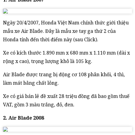
Ngày 20/4/2007, Honda Việt Nam chính thức giới thiệu
mẫu xe Air Blade. Đây là mẫu xe tay ga thứ 2 của
Honda tính đến thời điểm này (sau Click).
Xe có kích thước 1.890 mm x 680 mm x 1.110 mm (dài x
rộng x cao), trọng lượng khô là 105 kg.
Air Blade được trang bị động cơ 108 phân khối, 4 thì,
làm mát bằng chất lỏng.
Xe có giá bán lẻ đề xuất 28 triệu đồng đã bao gồm thuế
VAT, gồm 3 màu trắng, đỏ, đen.
2. Air Blade 2008