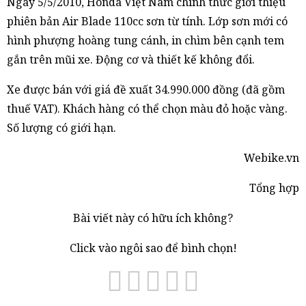
Ngày 5/5/2010, Honda Việt Nam chính thức giới thiệu
phiên bản Air Blade 110cc sơn từ tính. Lớp sơn mới có
hình phượng hoàng tung cánh, in chìm bên cạnh tem
gắn trên mũi xe. Động cơ và thiết kế không đổi.
Xe được bán với giá đề xuất 34.990.000 đồng (đã gồm
thuế VAT). Khách hàng có thể chọn màu đỏ hoặc vàng.
Số lượng có giới hạn.
Webike.vn
Tổng hợp
Bài viết này có hữu ích không?
Click vào ngôi sao để bình chọn!