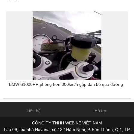
BMW S1000RR phóng hơn 300km/h gặp đàn bò qua đường
Liên hệ
Hỗ trợ
CÔNG TY TNHH WEBIKE VIỆT NAM
Lầu 09, tòa nhà Havana, số 132 Hàm Nghi, P. Bến Thành, Q.1, TP.