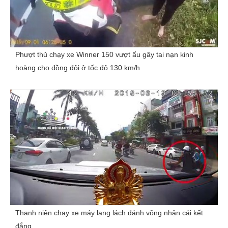
Phượt thủ chạy xe Winner 150 vượt ẩu gây tai nạn kinh
hoàng cho đồng đội ở tốc độ 130 km/h
Thanh niên chạy xe máy lạng lách đánh võng nhận cái kết
đắng