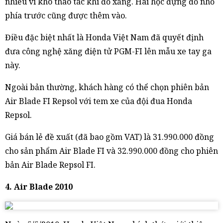
nhiều vì khó thao tác khi đổ xăng. Hai hộc đựng đồ nhỏ
phía trước cũng được thêm vào.
Điều đặc biệt nhất là Honda Việt Nam đã quyết định
đưa công nghệ xăng điện tử PGM-FI lên mẫu xe tay ga
này.
Ngoài bản thường, khách hàng có thể chọn phiên bản
Air Blade FI Repsol với tem xe của đội đua Honda
Repsol.
Giá bán lẻ đề xuất (đã bao gồm VAT) là 31.990.000 đồng
cho sản phẩm Air Blade FI và 32.990.000 đồng cho phiên
bản Air Blade Repsol FI.
4. Air Blade 2010