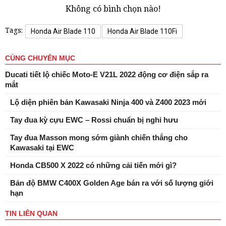
Không có bình chọn nào!
Tags:
Honda Air Blade 110
Honda Air Blade 110Fi
CÙNG CHUYÊN MỤC
Ducati tiết lộ chiếc Moto-E V21L 2022 động cơ điện sắp ra
mắt
Lộ diện phiên bản Kawasaki Ninja 400 và Z400 2023 mới
Tay đua kỳ cựu EWC – Rossi chuẩn bị nghỉ hưu
Tay đua Masson mong sớm giành chiến thắng cho
Kawasaki tại EWC
Honda CB500 X 2022 có những cải tiến mới gì?
Bản độ BMW C400X Golden Age bán ra với số lượng giới
hạn
TIN LIÊN QUAN