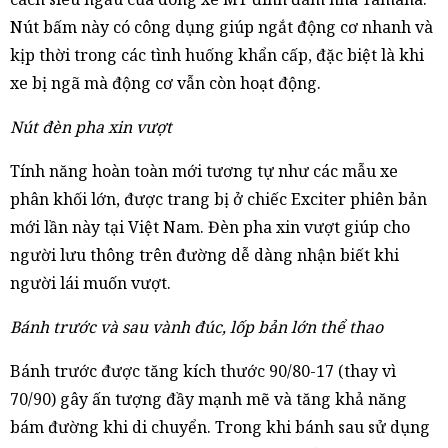
Nút bấm này có công dụng giúp ngắt động cơ nhanh và
kịp thời trong các tình huống khẩn cấp, đặc biệt là khi
xe bị ngã mà động cơ vẫn còn hoạt động.
Nút đèn pha xin vượt
Tính năng hoàn toàn mới tương tự như các mẫu xe
phân khối lớn, được trang bị ở chiếc Exciter phiên bản
mới lần này tại Việt Nam. Đèn pha xin vượt giúp cho
người lưu thông trên đường dễ dàng nhận biết khi
người lái muốn vượt.
Bánh trước và sau vành đúc, lốp bản lớn thể thao
Bánh trước được tăng kích thước 90/80-17 (thay vì
70/90) gây ấn tượng đầy mạnh mẽ và tăng khả năng
bám đường khi di chuyển. Trong khi bánh sau sử dụng