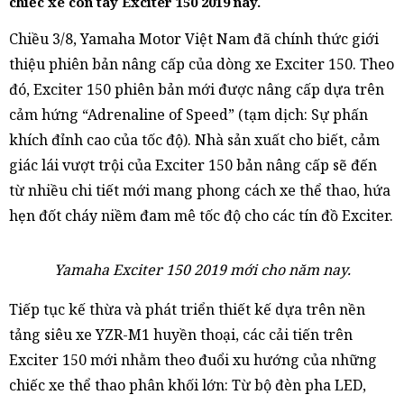
chiếc xe côn tay Exciter 150 2019 này.
Chiều 3/8, Yamaha Motor Việt Nam đã chính thức giới
thiệu phiên bản nâng cấp của dòng xe Exciter 150. Theo
đó, Exciter 150 phiên bản mới được nâng cấp dựa trên
cảm hứng “Adrenaline of Speed” (tạm dịch: Sự phấn
khích đỉnh cao của tốc độ). Nhà sản xuất cho biết, cảm
giác lái vượt trội của Exciter 150 bản nâng cấp sẽ đến
từ nhiều chi tiết mới mang phong cách xe thể thao, hứa
hẹn đốt cháy niềm đam mê tốc độ cho các tín đồ Exciter.
Yamaha Exciter 150 2019 mới cho năm nay.
Tiếp tục kế thừa và phát triển thiết kế dựa trên nền
tảng siêu xe YZR-M1 huyền thoại, các cải tiến trên
Exciter 150 mới nhằm theo đuổi xu hướng của những
chiếc xe thể thao phân khối lớn: Từ bộ đèn pha LED,