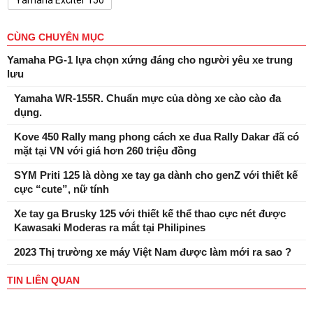
Yamaha Exciter 150
CÙNG CHUYÊN MỤC
Yamaha PG-1 lựa chọn xứng đáng cho người yêu xe trung
lưu
Yamaha WR-155R. Chuẩn mực của dòng xe cào cào đa
dụng.
Kove 450 Rally mang phong cách xe đua Rally Dakar đã có
mặt tại VN với giá hơn 260 triệu đồng
SYM Priti 125 là dòng xe tay ga dành cho genZ với thiết kế
cực “cute”, nữ tính
Xe tay ga Brusky 125 với thiết kế thể thao cực nét được
Kawasaki Moderas ra mắt tại Philipines
2023 Thị trường xe máy Việt Nam được làm mới ra sao ?
TIN LIÊN QUAN