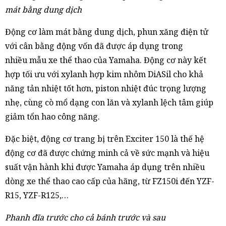
mát bằng dung dịch
Động cơ làm mát bằng dung dịch, phun xăng điện tử
với cân bằng động vốn đã được áp dụng trong
nhiều mẫu xe thể thao của Yamaha. Động cơ này kết
hợp tối ưu với xylanh hợp kim nhôm DiASil cho khả
năng tản nhiệt tốt hơn, piston nhiệt đúc trọng lượng
nhẹ, cùng cò mổ dạng con lăn và xylanh lệch tâm giúp
giảm tổn hao công năng.
Đặc biệt, động cơ trang bị trên Exciter 150 là thế hệ
động cơ đã được chứng minh cả về sức mạnh và hiệu
suất vận hành khi được Yamaha áp dụng trên nhiều
dòng xe thể thao cao cấp của hãng, từ FZ150i đến YZF-
R15, YZF-R125,…
Phanh đĩa trước cho cả bánh trước và sau