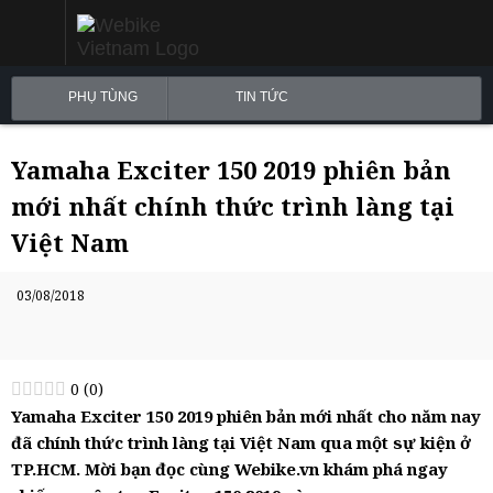
PHỤ TÙNG
TIN TỨC
Yamaha Exciter 150 2019 phiên bản
mới nhất chính thức trình làng tại
Việt Nam
03/08/2018
0
(
0
)
Yamaha Exciter 150 2019 phiên bản mới nhất cho năm nay
đã chính thức trình làng tại Việt Nam qua một sự kiện ở
TP.HCM. Mời bạn đọc cùng Webike.vn khám phá ngay