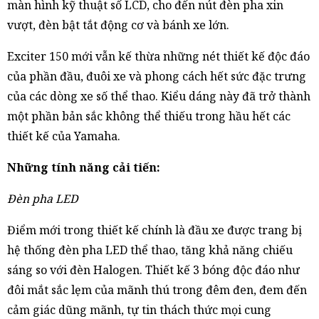
màn hình kỹ thuật số LCD, cho đến nút đèn pha xin
vượt, đèn bật tắt động cơ và bánh xe lớn.
Exciter 150 mới vẫn kế thừa những nét thiết kế độc đáo
của phần đầu, đuôi xe và phong cách hết sức đặc trưng
của các dòng xe số thể thao. Kiểu dáng này đã trở thành
một phần bản sắc không thể thiếu trong hầu hết các
thiết kế của Yamaha.
Những tính năng cải tiến:
Đèn pha LED
Điểm mới trong thiết kế chính là đầu xe được trang bị
hệ thống đèn pha LED thể thao, tăng khả năng chiếu
sáng so với đèn Halogen. Thiết kế 3 bóng độc đáo như
đôi mắt sắc lẹm của mãnh thú trong đêm đen, đem đến
cảm giác dũng mãnh, tự tin thách thức mọi cung