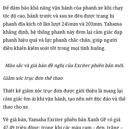
Để đảm bảo khả năng vận hành của phanh xe khi chạy
tốc độ cao, bánh trước và sau xe đều được trang bị
phanh đĩa kích cỡ lần lượt 245mm và 203mm. Yahama
khẳng định, hệ thống phanh này đem lại cảm giác đạp
phanh hiệu quả và lực phanh chắc chắn, giúp người
điều khiển kiểm soát tốt trong mọi tình huống.
Màu sắc và giá bán đề nghị của Exciter phiên bản mới.
Giảm xóc trục đơn thể thao
Thiết kế giảm xóc trục đơn được giới thiệu là mang lại
cảm giác êm ái khi vận hành, tạo nên nét độc đáo và thể
thao cho xe.
Về giá bán, Yamaha Exciter phiên bản Xanh GP có giá
47,49 triệu đồng; trong khi các màu cam – đen, trắng –