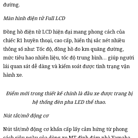
đường.
Màn hình điện tử Full LCD
Đồng hồ điện tử LCD hiện đại mang phong cách của
chiếc R1 huyền thoại, cao cấp, hiển thị sắc nét nhiều
thông số như: Tốc độ, đồng hồ đo km quãng đường,
mức tiêu hao nhiên liệu, tốc độ trung bình… giúp người
lái quan sát dễ dàng và kiểm soát được tình trạng vận
hành xe.
Điểm mới trong thiết kế chính là đầu xe được trang bị
hệ thống đèn pha LED thể thao.
Nút tắt/mở động cơ
Nút tắt/mở động cơ khẩn cấp lấy cảm hứng từ phong
cách siêu ngầu của dòng xe MT đình đám nhà Yamaha.