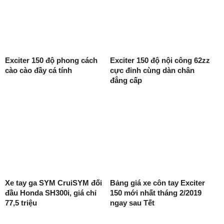
Exciter 150 độ phong cách
Exciter 150 độ nội công 62zz
cào cào đầy cá tính
cực đỉnh cùng dàn chân
đẳng cấp
Xe tay ga SYM CruiSYM đối
Bảng giá xe côn tay Exciter
đầu Honda SH300i, giá chỉ
150 mới nhất tháng 2/2019
77,5 triệu
ngay sau Tết