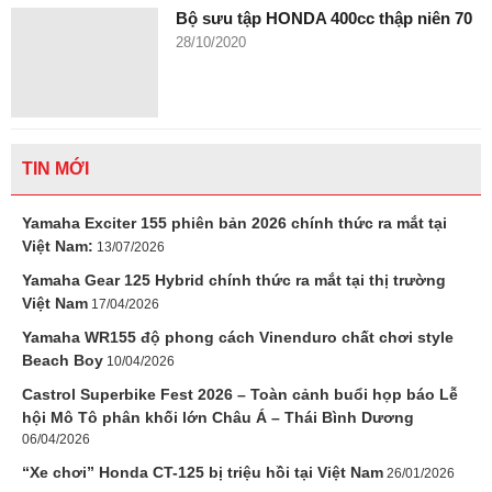
Bộ sưu tập HONDA 400cc thập niên 70
28/10/2020
TIN MỚI
Yamaha Exciter 155 phiên bản 2026 chính thức ra mắt tại
Việt Nam:
13/07/2026
Yamaha Gear 125 Hybrid chính thức ra mắt tại thị trường
Việt Nam
17/04/2026
Yamaha WR155 độ phong cách Vinenduro chất chơi style
Beach Boy
10/04/2026
Castrol Superbike Fest 2026 – Toàn cảnh buổi họp báo Lễ
hội Mô Tô phân khối lớn Châu Á – Thái Bình Dương
06/04/2026
“Xe chơi” Honda CT-125 bị triệu hồi tại Việt Nam
26/01/2026