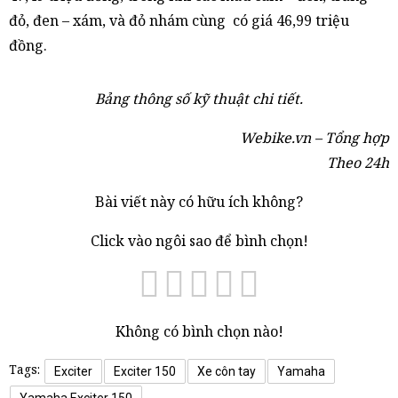
đỏ, đen – xám, và đỏ nhám cùng có giá 46,99 triệu
đồng.
Bảng thông số kỹ thuật chi tiết.
Webike.vn – Tổng hợp
Theo 24h
Bài viết này có hữu ích không?
Click vào ngôi sao để bình chọn!
Không có bình chọn nào!
Tags:
Exciter
Exciter 150
Xe côn tay
Yamaha