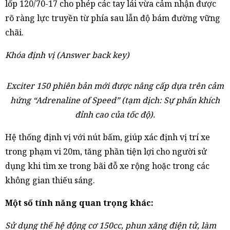
lốp 120/70-17 cho phép các tay lái vừa cảm nhận được
rõ ràng lực truyền từ phía sau lẫn độ bám đường vững
chãi.
Khóa định vị (Answer back key)
Exciter 150 phiên bản mới được nâng cấp dựa trên cảm
hứng “Adrenaline of Speed” (tạm dịch: Sự phấn khích
đỉnh cao của tốc độ).
Hệ thống định vị với nút bấm, giúp xác định vị trí xe
trong phạm vi 20m, tăng phần tiện lợi cho người sử
dụng khi tìm xe trong bãi đỗ xe rộng hoặc trong các
không gian thiếu sáng.
Một số tính năng quan trọng khác:
Sử dụng thế hệ động cơ 150cc, phun xăng điện tử, làm