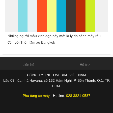
Những người mẫu xinh đẹp này mới là lý do cánh mày râu
đến với Triển lãm xe Bangkok
Liên hệ
Hỗ trợ
CÔNG TY TNHH WEBIKE VIỆT NAM
Lầu 09, tòa nhà Havana, số 132 Hàm Nghi, P. Bến Thành, Q.1, TP.
HCM.
Phụ tùng xe máy
- Hotline:
028 3821 0587