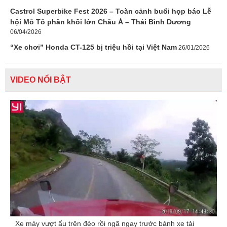
Castrol Superbike Fest 2026 – Toàn cảnh buổi họp báo Lễ
hội Mô Tô phân khối lớn Châu Á – Thái Bình Dương
06/04/2026
“Xe chơi” Honda CT-125 bị triệu hồi tại Việt Nam
26/01/2026
VIDEO NỔI BẬT
Xe máy vượt ẩu trên đèo rồi ngã ngay trước bánh xe tải