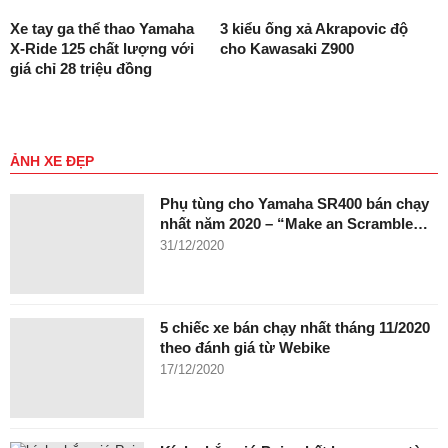
Xe tay ga thể thao Yamaha
3 kiểu ống xả Akrapovic độ
X-Ride 125 chất lượng với
cho Kawasaki Z900
giá chỉ 28 triệu đồng
ẢNH XE ĐẸP
Phụ tùng cho Yamaha SR400 bán chạy
nhất năm 2020 – “Make an Scramble…
31/12/2020
5 chiếc xe bán chạy nhất tháng 11/2020
theo đánh giá từ Webike
17/12/2020