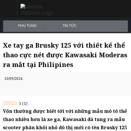
PHỤ TÙNG
TIN TỨC
Xe tay ga Brusky 125 với thiết kế thể
thao cực nét được Kawasaki Moderas
ra mắt tại Philipines
10/09/2024
5
(
1
)
Vốn thường được biết tới với những mẫu mô tô thể
thao nhiều hơn là xe ga, Kawasaki đã tung ra mẫu
scooter phân khối nhỏ đô thị mới có tên Brusky 125