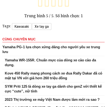
Trung bình
5
/ 5. Số bình chọn:
1
Tags:
Kawasaki
Xe tay ga
CÙNG CHUYÊN MỤC
Yamaha PG-1 lựa chọn xứng đáng cho người yêu xe trung
lưu
Yamaha WR-155R. Chuẩn mực của dòng xe cào cào đa
dụng.
Kove 450 Rally mang phong cách xe đua Rally Dakar đã có
mặt tại VN với giá hơn 260 triệu đồng
SYM Priti 125 là dòng xe tay ga dành cho genZ với thiết kế
cực “cute”, nữ tính
2023 Thị trường xe máy Việt Nam được làm mới ra sao ?