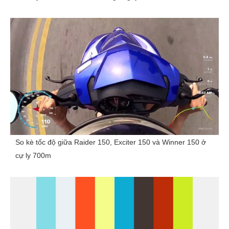
So kè tốc độ giữa Raider 150, Exciter 150 và Winner 150 ở
cự ly 700m