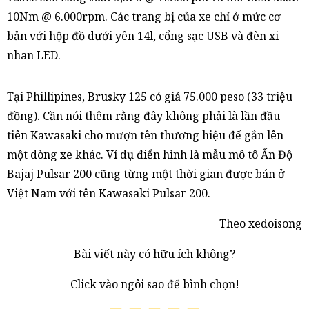
10Nm @ 6.000rpm. Các trang bị của xe chỉ ở mức cơ
bản với hộp đồ dưới yên 14l, cổng sạc USB và đèn xi-
nhan LED.
Tại Phillipines, Brusky 125 có giá 75.000 peso (33 triệu
đồng). Cần nói thêm rằng đây không phải là lần đầu
tiên Kawasaki cho mượn tên thương hiệu để gắn lên
một dòng xe khác. Ví dụ điển hình là mẫu mô tô Ấn Độ
Bajaj Pulsar 200 cũng từng một thời gian được bán ở
Việt Nam với tên Kawasaki Pulsar 200.
Theo xedoisong
Bài viết này có hữu ích không?
Click vào ngôi sao để bình chọn!