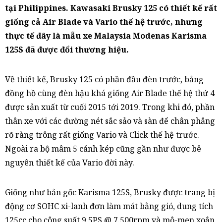
tại Philippines. Kawasaki Brusky 125 có thiết kế rất
giống cả Air Blade và Vario thế hệ trước, nhưng
thực tế đây là mẫu xe Malaysia Modenas Karisma
125S đã được đổi thương hiệu.
Về thiết kế, Brusky 125 có phần đầu đèn trước, bảng
đồng hồ cùng đèn hậu khá giống Air Blade thế hệ thứ 4
được sản xuất từ cuối 2015 tới 2019. Trong khi đó, phần
thân xe với các đường nét sắc sảo và sàn để chân phẳng
rõ ràng trông rất giống Vario và Click thế hệ trước.
Ngoài ra bộ mâm 5 cánh kép cũng gần như được bê
nguyên thiết kế của Vario đời này.
Giống như bản gốc Karisma 125S, Brusky được trang bị
động cơ SOHC xi-lanh đơn làm mát bằng gió, dung tích
125cc cho công suất 9,5PS @ 7.500rpm và mô-men xoắn