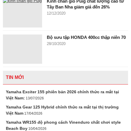
Kính chắn gió Puig chất lượng cao từ
Tây Ban Nha giảm giá đến 26%
12/12/2020
Bộ sưu tập HONDA 400cc thập niên 70
28/10/2020
TIN MỚI
Yamaha Exciter 155 phiên bản 2026 chính thức ra mắt tại
Việt Nam:
13/07/2026
Yamaha Gear 125 Hybrid chính thức ra mắt tại thị trường
Việt Nam
17/04/2026
Yamaha WR155 độ phong cách Vinenduro chất chơi style
Beach Boy
10/04/2026