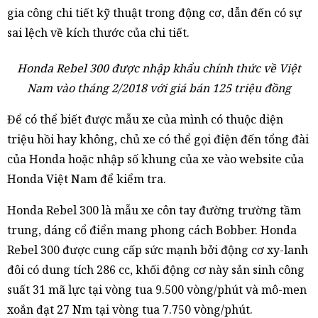
gia công chi tiết kỹ thuật trong động cơ, dẫn đến có sự
sai lệch về kích thước của chi tiết.
Honda Rebel 300 được nhập khẩu chính thức về Việt
Nam vào tháng 2/2018 với giá bán 125 triệu đồng
Để có thể biết được mẫu xe của mình có thuộc diện
triệu hồi hay không, chủ xe có thể gọi điện đến tổng đài
của Honda hoặc nhập số khung của xe vào website của
Honda Việt Nam để kiểm tra.
Honda Rebel 300 là mẫu xe côn tay đường trường tầm
trung, dáng cổ điển mang phong cách Bobber. Honda
Rebel 300 được cung cấp sức mạnh bởi động cơ xy-lanh
đôi có dung tích 286 cc, khối động cơ này sản sinh công
suất 31 mã lực tại vòng tua 9.500 vòng/phút và mô-men
xoắn đạt 27 Nm tại vòng tua 7.750 vòng/phút.