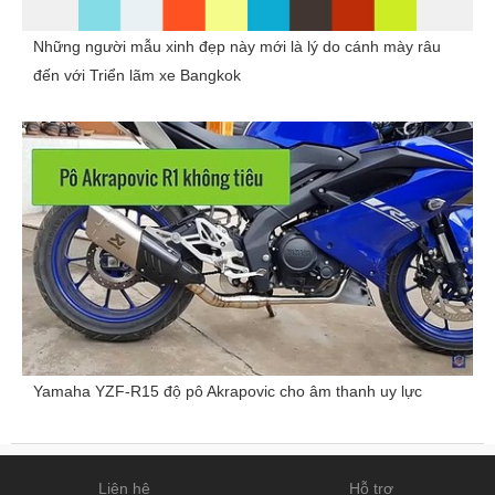
Những người mẫu xinh đẹp này mới là lý do cánh mày râu
đến với Triển lãm xe Bangkok
Yamaha YZF-R15 độ pô Akrapovic cho âm thanh uy lực
Liên hệ
Hỗ trợ