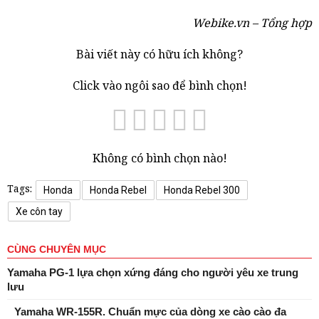
Webike.vn – Tổng hợp
Bài viết này có hữu ích không?
Click vào ngôi sao để bình chọn!
Không có bình chọn nào!
Tags:
Honda
Honda Rebel
Honda Rebel 300
Xe côn tay
CÙNG CHUYÊN MỤC
Yamaha PG-1 lựa chọn xứng đáng cho người yêu xe trung
lưu
Yamaha WR-155R. Chuẩn mực của dòng xe cào cào đa