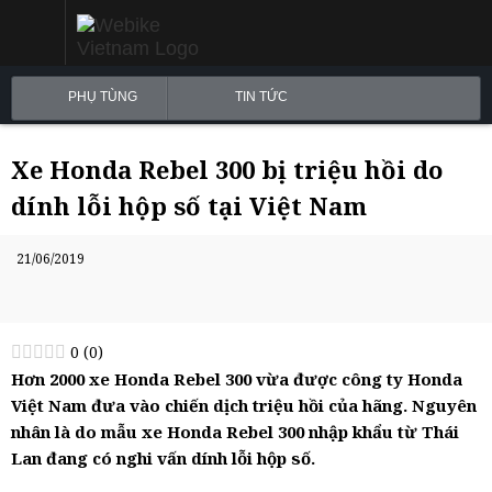
PHỤ TÙNG
TIN TỨC
Xe Honda Rebel 300 bị triệu hồi do
dính lỗi hộp số tại Việt Nam
21/06/2019
0
(
0
)
Hơn 2000 xe Honda Rebel 300 vừa được công ty Honda
Việt Nam đưa vào chiến dịch triệu hồi của hãng. Nguyên
nhân là do mẫu xe Honda Rebel 300 nhập khẩu từ Thái
Lan đang có nghi vấn dính lỗi hộp số.