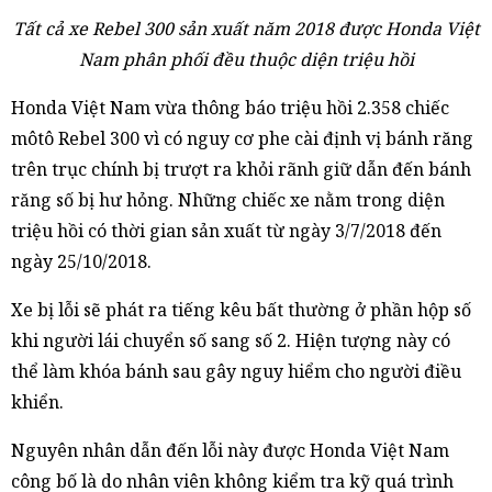
Tất cả xe Rebel 300 sản xuất năm 2018 được Honda Việt
Nam phân phối đều thuộc diện triệu hồi
Honda Việt Nam vừa thông báo triệu hồi 2.358 chiếc
môtô Rebel 300 vì có nguy cơ phe cài định vị bánh răng
trên trục chính bị trượt ra khỏi rãnh giữ dẫn đến bánh
răng số bị hư hỏng. Những chiếc xe nằm trong diện
triệu hồi có thời gian sản xuất từ ngày 3/7/2018 đến
ngày 25/10/2018.
Xe bị lỗi sẽ phát ra tiếng kêu bất thường ở phần hộp số
khi người lái chuyển số sang số 2. Hiện tượng này có
thể làm khóa bánh sau gây nguy hiểm cho người điều
khiển.
Nguyên nhân dẫn đến lỗi này được Honda Việt Nam
công bố là do nhân viên không kiểm tra kỹ quá trình