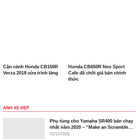
Cận cảnh Honda CB150R
Honda CB650R Neo Sport
Verza 2018 vừa trình làng
Cafe đã chốt giá bán chính
thức
ẢNH XE ĐẸP
Phụ tùng cho Yamaha SR400 bán chạy
nhất năm 2020 – “Make an Scramble…
31/12/2020