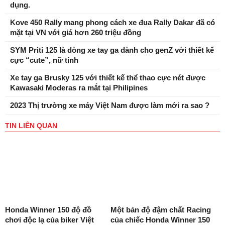
dụng.
Kove 450 Rally mang phong cách xe đua Rally Dakar đã có
mặt tại VN với giá hơn 260 triệu đồng
SYM Priti 125 là dòng xe tay ga dành cho genZ với thiết kế
cực “cute”, nữ tính
Xe tay ga Brusky 125 với thiết kế thể thao cực nét được
Kawasaki Moderas ra mắt tại Philipines
2023 Thị trường xe máy Việt Nam được làm mới ra sao ?
TIN LIÊN QUAN
Honda Winner 150 độ đồ
Một bản độ đậm chất Racing
chơi độc lạ của biker Việt
của chiếc Honda Winner 150