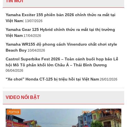
TIN MỚI
Yamaha Exciter 155 phiên bản 2026 chính thức ra mắt tại
Việt Nam:
13/07/2026
Yamaha Gear 125 Hybrid chính thức ra mắt tại thị trường
Việt Nam
17/04/2026
Yamaha WR155 độ phong cách Vinenduro chất chơi style
Beach Boy
10/04/2026
Castrol Superbike Fest 2026 – Toàn cảnh buổi họp báo Lễ
hội Mô Tô phân khối lớn Châu Á – Thái Bình Dương
06/04/2026
“Xe chơi” Honda CT-125 bị triệu hồi tại Việt Nam
26/01/2026
VIDEO NỔI BẬT