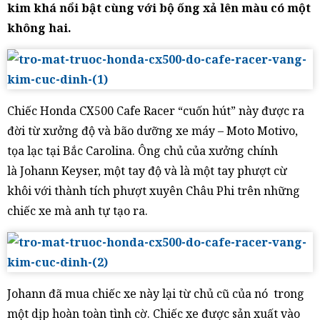
kim khá nổi bật cùng với bộ ống xả lên màu có một
không hai.
Chiếc Honda CX500 Cafe Racer “cuốn hút” này được ra
đời từ xưởng độ và bão dưỡng xe máy – Moto Motivo,
tọa lạc tại Bắc Carolina. Ông chủ của xưởng chính
là Johann Keyser, một tay độ và là một tay phượt cừ
khôi với thành tích phượt xuyên Châu Phi trên những
chiếc xe mà anh tự tạo ra.
Johann đã mua chiếc xe này lại từ chủ cũ của nó trong
một dịp hoàn toàn tình cờ. Chiếc xe được sản xuất vào