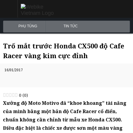
PHỤ TÙNG
TIN TỨC
Trố mắt trước Honda CX500 độ Cafe
Racer vàng kim cực đỉnh
16/01/2017
0
(
0
)
Xưởng độ Moto Motivo đã “khoe khoang” tài năng
của mình bằng một bản độ Cafe Racer cổ điển,
chuẩn không cần chỉnh từ mẫu xe Honda CX500.
Điều đặc biệt là chiếc xe được sơn một màu vàng