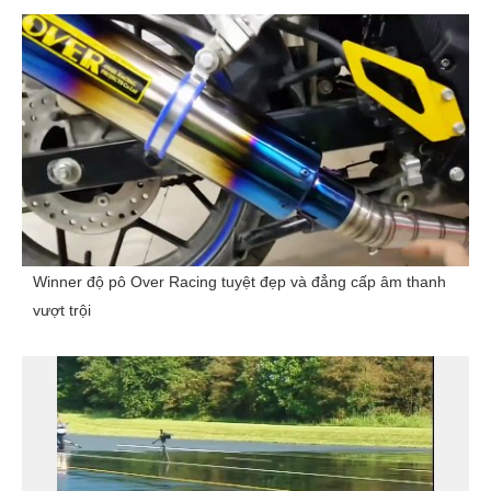
Winner độ pô Over Racing tuyệt đẹp và đẳng cấp âm thanh
vượt trội