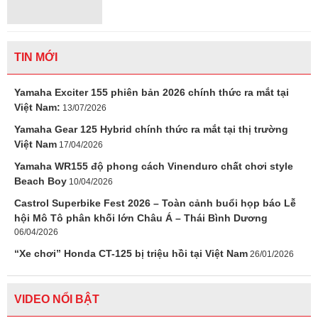
TIN MỚI
Yamaha Exciter 155 phiên bản 2026 chính thức ra mắt tại
Việt Nam:
13/07/2026
Yamaha Gear 125 Hybrid chính thức ra mắt tại thị trường
Việt Nam
17/04/2026
Yamaha WR155 độ phong cách Vinenduro chất chơi style
Beach Boy
10/04/2026
Castrol Superbike Fest 2026 – Toàn cảnh buổi họp báo Lễ
hội Mô Tô phân khối lớn Châu Á – Thái Bình Dương
06/04/2026
“Xe chơi” Honda CT-125 bị triệu hồi tại Việt Nam
26/01/2026
VIDEO NỔI BẬT