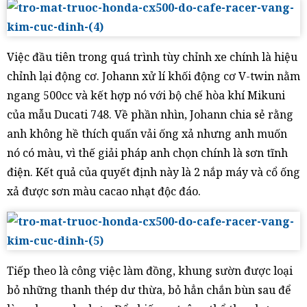
Việc đầu tiên trong quá trình tùy chỉnh xe chính là hiệu
chỉnh lại động cơ. Johann xử lí khối động cơ V-twin nằm
ngang 500cc và kết hợp nó với bộ chế hòa khí Mikuni
của mẫu Ducati 748. Về phần nhìn, Johann chia sẻ rằng
anh không hề thích quấn vải ống xả nhưng anh muốn
nó có màu, vì thế giải pháp anh chọn chính là sơn tĩnh
điện. Kết quả của quyết định này là 2 nắp máy và cổ ống
xả được sơn màu cacao nhạt độc đáo.
Tiếp theo là công việc làm đồng, khung sườn được loại
bỏ những thanh thép dư thừa, bỏ hẳn chắn bùn sau để