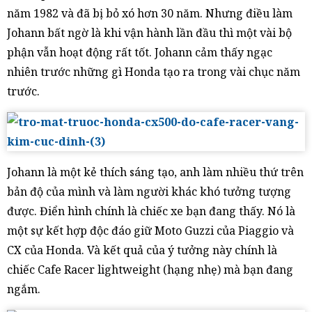
năm 1982 và đã bị bỏ xó hơn 30 năm. Nhưng điều làm
Johann bất ngờ là khi vận hành lần đầu thì một vài bộ
phận vẫn hoạt động rất tốt. Johann cảm thấy ngạc
nhiên trước những gì Honda tạo ra trong vài chục năm
trước.
Johann là một kẻ thích sáng tạo, anh làm nhiều thứ trên
bản độ của mình và làm người khác khó tưởng tượng
được. Điển hình chính là chiếc xe bạn đang thấy. Nó là
một sự kết hợp độc đáo giữ Moto Guzzi của Piaggio và
CX của Honda. Và kết quả của ý tưởng này chính là
chiếc Cafe Racer lightweight (hạng nhẹ) mà bạn đang
ngắm.