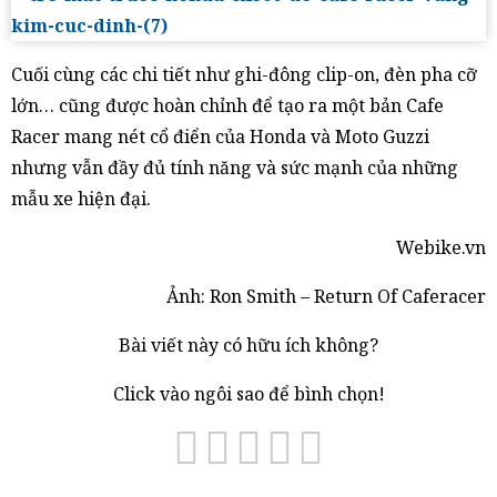
Cuối cùng các chi tiết như ghi-đông clip-on, đèn pha cỡ
lớn… cũng được hoàn chỉnh để tạo ra một bản Cafe
Racer mang nét cổ điển của Honda và Moto Guzzi
nhưng vẫn đầy đủ tính năng và sức mạnh của những
mẫu xe hiện đại.
Webike.vn
Ảnh: Ron Smith – Return Of Caferacer
Bài viết này có hữu ích không?
Click vào ngôi sao để bình chọn!