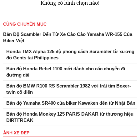
Không có bình chọn nào!
CÙNG CHUYÊN MỤC
Bản Độ Scambler Đến Từ Xe Cào Cào Yamaha WR-155 Của
Biker Việt
Honda TMX Alpha 125 độ phong cách Scrambler từ xưởng
độ Gents tại Philippines
Bản độ Honda Rebel 1100 mới dành cho các chuyến đi
đường dài
Bản độ BMW R100 RS Scrambler 1982 với trái tim Boxer-
twin cổ điển
Bản độ Yamaha SR400 của biker Kawaken đến từ Nhật Bản
Bản độ Honda Monkey 125 PARIS DAKAR từ thương hiệu
DIRTFREAK
ẢNH XE ĐẸP