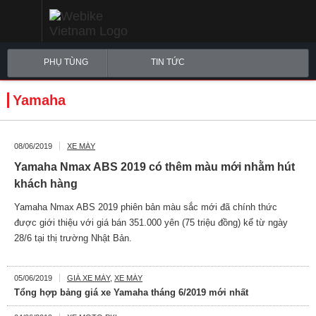
PHỤ TÙNG
TIN TỨC
Yamaha
08/06/2019
XE MÁY
Yamaha Nmax ABS 2019 có thêm màu mới nhằm hút
khách hàng
Yamaha Nmax ABS 2019 phiên bản màu sắc mới đã chính thức
được giới thiệu với giá bán 351.000 yên (75 triệu đồng) kể từ ngày
28/6 tại thị trường Nhật Bản.
05/06/2019
GIÁ XE MÁY
,
XE MÁY
Tổng hợp bảng giá xe Yamaha tháng 6/2019 mới nhất