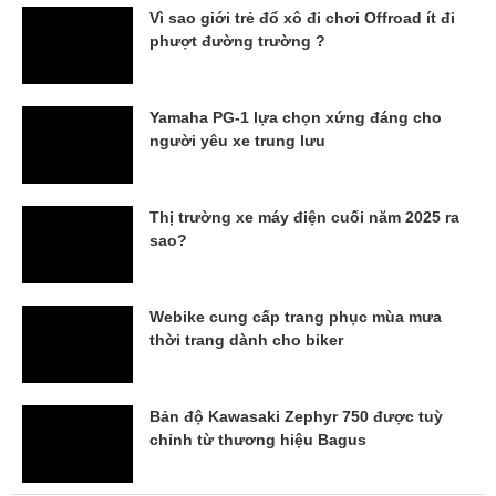
Vì sao giới trẻ đổ xô đi chơi Offroad ít đi
phượt đường trường ?
Yamaha PG-1 lựa chọn xứng đáng cho
người yêu xe trung lưu
Thị trường xe máy điện cuối năm 2025 ra
sao?
Webike cung cấp trang phục mùa mưa
thời trang dành cho biker
Bản độ Kawasaki Zephyr 750 được tuỳ
chỉnh từ thương hiệu Bagus