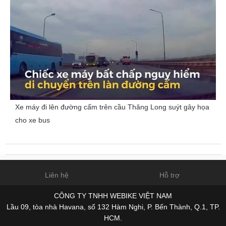
Xe máy đi lên đường cấm trên cầu Thăng Long suýt gây họa
cho xe bus
Liên hệ
Hỗ trợ
CÔNG TY TNHH WEBIKE VIỆT NAM
Lầu 09, tòa nhà Havana, số 132 Hàm Nghi, P. Bến Thành, Q.1, TP.
HCM.