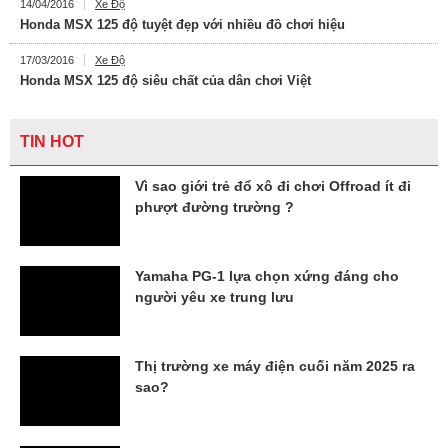
14/04/2016
Xe Độ
Honda MSX 125 độ tuyệt đẹp với nhiều đồ chơi hiệu
17/03/2016
Xe Độ
Honda MSX 125 độ siêu chất của dân chơi Việt
TIN HOT
Vì sao giới trẻ đổ xô đi chơi Offroad ít đi
phượt đường trường ?
Yamaha PG-1 lựa chọn xứng đáng cho
người yêu xe trung lưu
Thị trường xe máy điện cuối năm 2025 ra
sao?