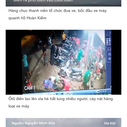
Hàng chục thanh niên tổ chức đua xe, bốc đầu xe máy
quanh hồ Hoàn Kiếm
Ôtô điên lao lên vỉa hè hất tung nhiều người, cày nát hàng
loạt xe máy