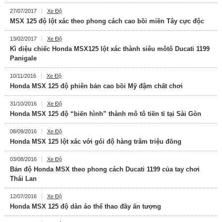
27/07/2017
Xe Độ
MSX 125 độ lột xác theo phong cách cao bồi miền Tây cực độc
13/02/2017
Xe Độ
Kì diệu chiếc Honda MSX125 lột xác thành siêu môtô Ducati 1199
Panigale
10/11/2016
Xe Độ
Honda MSX 125 độ phiên bản cao bồi Mỹ đậm chất chơi
31/10/2016
Xe Độ
Honda MSX 125 độ “biến hình” thành mô tô tiền tỉ tại Sài Gòn
08/09/2016
Xe Độ
Honda MSX 125 lột xác với gói độ hàng trăm triệu đồng
03/08/2016
Xe Độ
Bản độ Honda MSX theo phong cách Ducati 1199 của tay chơi
Thái Lan
12/07/2016
Xe Độ
Honda MSX 125 độ dàn áo thể thao đầy ấn tượng