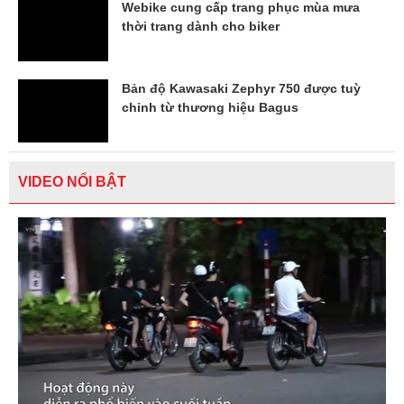
Webike cung cấp trang phục mùa mưa
thời trang dành cho biker
Bản độ Kawasaki Zephyr 750 được tuỳ
chỉnh từ thương hiệu Bagus
VIDEO NỔI BẬT