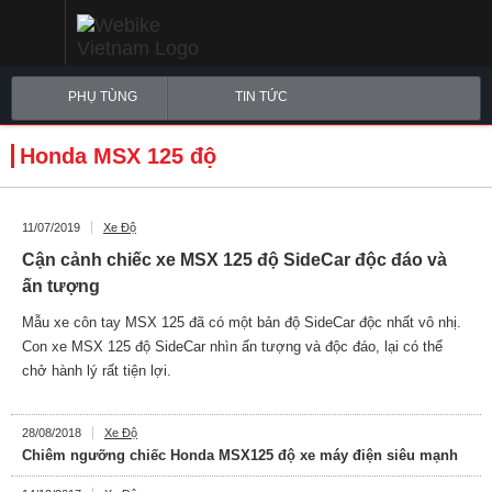
PHỤ TÙNG
TIN TỨC
Honda MSX 125 độ
11/07/2019
Xe Độ
Cận cảnh chiếc xe MSX 125 độ SideCar độc đáo và
ấn tượng
Mẫu xe côn tay MSX 125 đã có một bản độ SideCar độc nhất vô nhị.
Con xe MSX 125 độ SideCar nhìn ấn tượng và độc đáo, lại có thể
chở hành lý rất tiện lợi.
28/08/2018
Xe Độ
Chiêm ngưỡng chiếc Honda MSX125 độ xe máy điện siêu mạnh