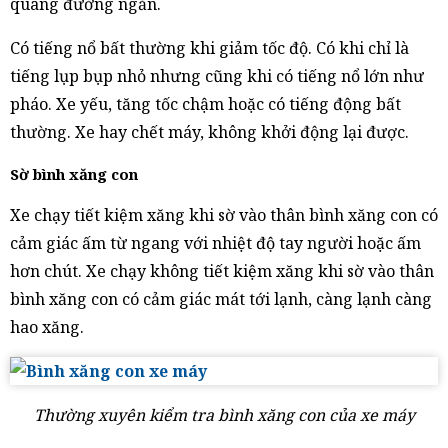
quãng đường ngắn.
Có tiếng nổ bất thường khi giảm tốc độ. Có khi chỉ là
tiếng lụp bụp nhỏ nhưng cũng khi có tiếng nổ lớn như
pháo. Xe yếu, tăng tốc chậm hoặc có tiếng động bất
thường. Xe hay chết máy, không khởi động lại được.
Sờ bình xăng con
Xe chạy tiết kiệm xăng khi sờ vào thân bình xăng con có
cảm giác ấm từ ngang với nhiệt độ tay người hoặc ấm
hơn chút. Xe chạy không tiết kiệm xăng khi sờ vào thân
bình xăng con có cảm giác mát tới lạnh, càng lạnh càng
hao xăng.
Thường xuyên kiểm tra bình xăng con của xe máy