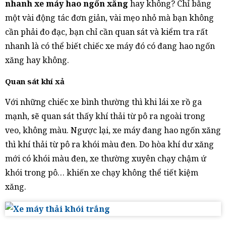
nhanh xe máy hao ngốn xăng
hay không? Chỉ bằng
một vài động tác đơn giản, vài mẹo nhỏ mà bạn không
cần phải đo đạc, bạn chỉ cần quan sát và kiểm tra rất
nhanh là có thể biết chiếc xe máy đó có đang hao ngốn
xăng hay không.
Quan sát khí xả
Với những chiếc xe bình thường thì khi lái xe rồ ga
mạnh, sẽ quan sát thấy khí thải từ pô ra ngoài trong
veo, không màu. Ngược lại, xe máy đang hao ngốn xăng
thì khí thải từ pô ra khói màu đen. Do hòa khí dư xăng
mới có khói màu đen, xe thường xuyên chạy chậm ứ
khói trong pô… khiến xe chạy không thể tiết kiệm
xăng.