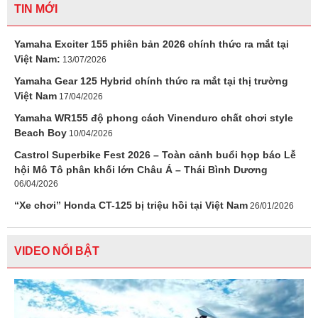
TIN MỚI
Yamaha Exciter 155 phiên bản 2026 chính thức ra mắt tại
Việt Nam:
13/07/2026
Yamaha Gear 125 Hybrid chính thức ra mắt tại thị trường
Việt Nam
17/04/2026
Yamaha WR155 độ phong cách Vinenduro chất chơi style
Beach Boy
10/04/2026
Castrol Superbike Fest 2026 – Toàn cảnh buổi họp báo Lễ
hội Mô Tô phân khối lớn Châu Á – Thái Bình Dương
06/04/2026
“Xe chơi” Honda CT-125 bị triệu hồi tại Việt Nam
26/01/2026
VIDEO NỔI BẬT