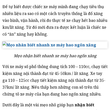
Để tự biết được chiếc xe máy mình đang chạy tiêu thụ
nhiên liệu ra sao có một cách truyền thống là đổ xăng
vào bình, vận hành, rồi đo thực tế xe chạy hết bao nhiêu
km/lít xăng. Từ đó mới đưa ra được kết luận là chiếc xe
có “ăn” xăng hay không.
Mẹo nhận biết nhanh xe máy hao ngốn xăng
Với xe máy số phổ thông dung tích 100 – 110cc, chạy tiết
kiệm xăng nội thành đạt từ 45-50km / lít xăng. Xe tay
ga 110 – 125cc chạy tiết kiệm xăng nội thành đạt từ 35-
37km/ lít xăng. Nếu thấp hơn những con số trên thì
chứng tỏ xe máy của bạn đang hao ngốn xăng nhiều.
Dưới đây là một vài mẹo nhỏ giúp bạn
nhận biết