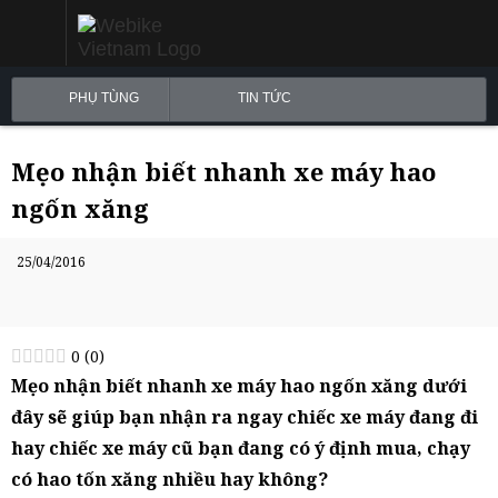
PHỤ TÙNG
TIN TỨC
Mẹo nhận biết nhanh xe máy hao
ngốn xăng
25/04/2016
0
(
0
)
Mẹo nhận biết nhanh xe máy hao ngốn xăng dưới
đây sẽ giúp bạn nhận ra ngay chiếc xe máy đang đi
hay chiếc xe máy cũ bạn đang có ý định mua, chạy
có hao tốn xăng nhiều hay không?