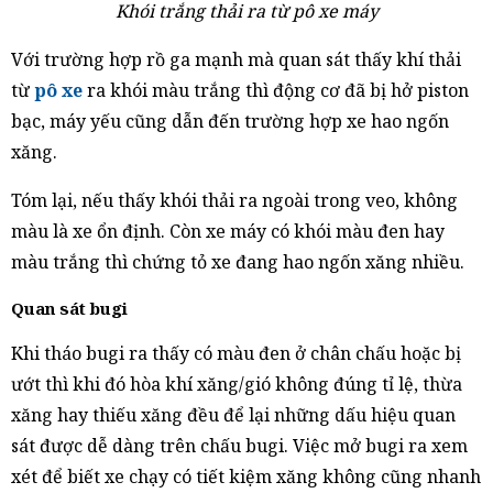
Khói trắng thải ra từ pô xe máy
Với trường hợp rồ ga mạnh mà quan sát thấy khí thải
từ
pô xe
ra khói màu trắng thì động cơ đã bị hở piston
bạc, máy yếu cũng dẫn đến trường hợp xe hao ngốn
xăng.
Tóm lại, nếu thấy khói thải ra ngoài trong veo, không
màu là xe ổn định. Còn xe máy có khói màu đen hay
màu trắng thì chứng tỏ xe đang hao ngốn xăng nhiều.
Quan sát bugi
Khi tháo bugi ra thấy có màu đen ở chân chấu hoặc bị
ướt thì khi đó hòa khí xăng/gió không đúng tỉ lệ, thừa
xăng hay thiếu xăng đều để lại những dấu hiệu quan
sát được dễ dàng trên chấu bugi. Việc mở bugi ra xem
xét để biết xe chạy có tiết kiệm xăng không cũng nhanh