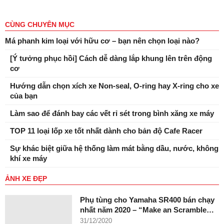
CÙNG CHUYÊN MỤC
Má phanh kim loại với hữu cơ – bạn nên chọn loại nào?
[Ý tưởng phục hồi] Cách dễ dàng lắp khung lên trên động
cơ
Hướng dẫn chọn xích xe Non-seal, O-ring hay X-ring cho xe
của bạn
Làm sao để đánh bay các vết rỉ sét trong bình xăng xe máy
TOP 11 loại lốp xe tốt nhất dành cho bản độ Cafe Racer
Sự khác biệt giữa hệ thống làm mát bằng dầu, nước, không
khí xe máy
ẢNH XE ĐẸP
Phụ tùng cho Yamaha SR400 bán chạy
nhất năm 2020 – “Make an Scramble…
31/12/2020