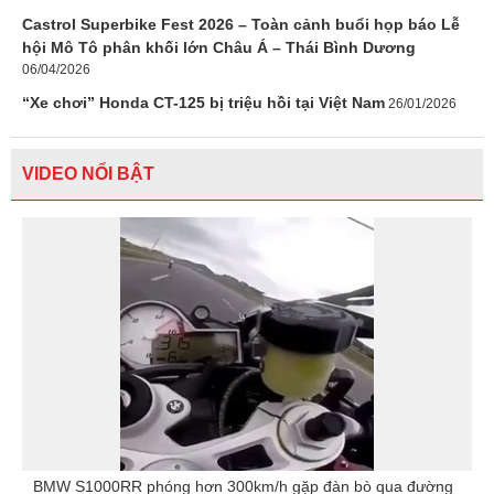
Castrol Superbike Fest 2026 – Toàn cảnh buổi họp báo Lễ
hội Mô Tô phân khối lớn Châu Á – Thái Bình Dương
06/04/2026
“Xe chơi” Honda CT-125 bị triệu hồi tại Việt Nam
26/01/2026
VIDEO NỔI BẬT
BMW S1000RR phóng hơn 300km/h gặp đàn bò qua đường