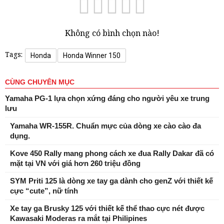
Không có bình chọn nào!
Tags:
Honda
Honda Winner 150
CÙNG CHUYÊN MỤC
Yamaha PG-1 lựa chọn xứng đáng cho người yêu xe trung
lưu
Yamaha WR-155R. Chuẩn mực của dòng xe cào cào đa
dụng.
Kove 450 Rally mang phong cách xe đua Rally Dakar đã có
mặt tại VN với giá hơn 260 triệu đồng
SYM Priti 125 là dòng xe tay ga dành cho genZ với thiết kế
cực “cute”, nữ tính
Xe tay ga Brusky 125 với thiết kế thể thao cực nét được
Kawasaki Moderas ra mắt tại Philipines