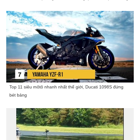
Top 11 siêu môtô nhanh nhất thế giới, Ducati 1098S đứng
bét bảng