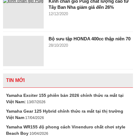
Kính chắn gió Puig chất lượng cao từ
Tây Ban Nha giảm giá đến 26%
12/12/2020
Bộ sưu tập HONDA 400cc thập niên 70
28/10/2020
TIN MỚI
Yamaha Exciter 155 phiên bản 2026 chính thức ra mắt tại
Việt Nam:
13/07/2026
Yamaha Gear 125 Hybrid chính thức ra mắt tại thị trường
Việt Nam
17/04/2026
Yamaha WR155 độ phong cách Vinenduro chất chơi style
Beach Boy
10/04/2026