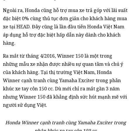
Ngoài ra, Honda cũng hỗ trợ mua xe trả góp với lãi suất
đặc biệt 0% cùng thủ tục đơn giản cho khách hàng mua
xe tại HEAD. Đây cũng là lần đầu tiên Honda Việt Nam
áp dụng hỗ trợ đặc biệt hấp dẫn này dành cho khách
hàng.
Ra mắt từ tháng 4/2016, Winner 150 là một trong
những mẫu xe nhận được nhiều sự quan tâm và chú ý
của khách hàng. Tại thị trường Việt Nam, Honda
Winner cạnh tranh cùng Yamaha Exciter trong phân
khúc xe tay côn 150 cc. Dù mới chỉ ra mắt gần 3 năm
nhưng Winner 150 đã khẳng định sức hút mạnh mẽ với
người sử dụng Việt.
Honda Winner cạnh tranh cùng Yamaha Exciter trong
phân khúc xe tay côn 150 cc