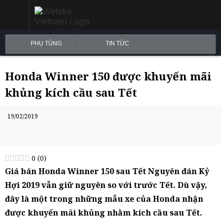
PHỤ TÙNG
TIN TỨC
Honda Winner 150 được khuyến mãi
khủng kích cầu sau Tết
19/02/2019
0
(
0
)
Giá bán Honda Winner 150 sau Tết Nguyên đán Kỷ
Hợi 2019 vẫn giữ nguyên so với trước Tết. Dù vậy,
đây là một trong những mẫu xe của Honda nhận
được khuyến mãi khủng nhằm kích cầu sau Tết.