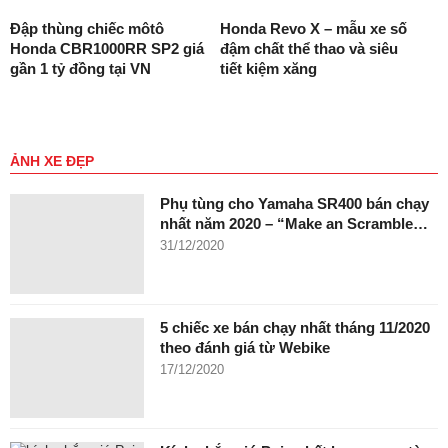
Đập thùng chiếc môtô
Honda Revo X – mẫu xe số
Honda CBR1000RR SP2 giá
đậm chất thể thao và siêu
gần 1 tỷ đồng tại VN
tiết kiệm xăng
ẢNH XE ĐẸP
Phụ tùng cho Yamaha SR400 bán chạy
nhất năm 2020 – “Make an Scramble…
31/12/2020
5 chiếc xe bán chạy nhất tháng 11/2020
theo đánh giá từ Webike
17/12/2020