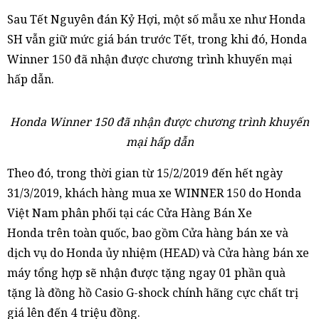
Sau Tết Nguyên đán Kỷ Hợi, một số mẫu xe như Honda
SH vẫn giữ mức giá bán trước Tết, trong khi đó, Honda
Winner 150 đã nhận được chương trình khuyến mại
hấp dẫn.
Honda Winner 150 đã nhận được chương trình khuyến
mại hấp dẫn
Theo đó, trong thời gian từ 15/2/2019 đến hết ngày
31/3/2019, khách hàng mua xe WINNER 150 do Honda
Việt Nam phân phối tại các Cửa Hàng Bán Xe
Honda trên toàn quốc, bao gồm Cửa hàng bán xe và
dịch vụ do Honda ủy nhiệm (HEAD) và Cửa hàng bán xe
máy tổng hợp sẽ nhận được tặng ngay 01 phần quà
tặng là đồng hồ Casio G-shock chính hãng cực chất trị
giá lên đến 4 triệu đồng.