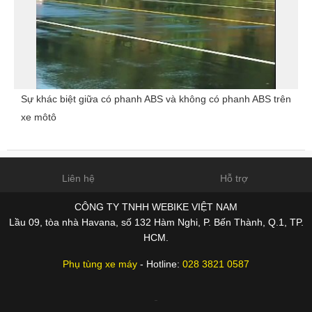
Sự khác biệt giữa có phanh ABS và không có phanh ABS trên
xe môtô
Liên hệ
Hỗ trợ
CÔNG TY TNHH WEBIKE VIỆT NAM
Lầu 09, tòa nhà Havana, số 132 Hàm Nghi, P. Bến Thành, Q.1, TP.
HCM.
Phụ tùng xe máy
- Hotline:
028 3821 0587