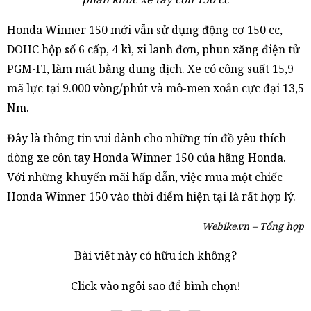
Honda Winner 150 mới vẫn sử dụng động cơ 150 cc,
DOHC hộp số 6 cấp, 4 kì, xi lanh đơn, phun xăng điện tử
PGM-FI, làm mát bằng dung dịch. Xe có công suất 15,9
mã lực tại 9.000 vòng/phút và mô-men xoắn cực đại 13,5
Nm.
Đây là thông tin vui dành cho những tín đồ yêu thích
dòng xe côn tay Honda Winner 150 của hãng Honda.
Với những khuyến mãi hấp dẫn, việc mua một chiếc
Honda Winner 150 vào thời điểm hiện tại là rất hợp lý.
Webike.vn – Tổng hợp
Bài viết này có hữu ích không?
Click vào ngôi sao để bình chọn!