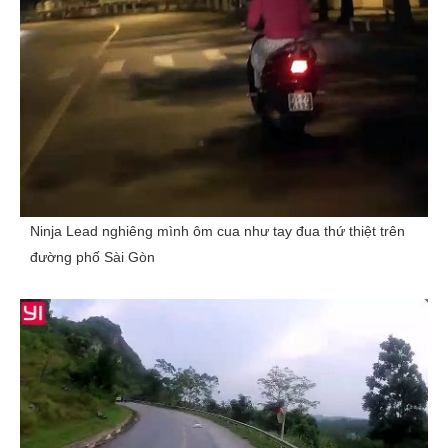
Ninja Lead nghiêng mình ôm cua như tay đua thứ thiệt trên
đường phố Sài Gòn