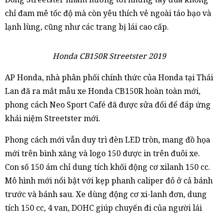
chỉ đam mê tốc độ mà còn yêu thích vẻ ngoài táo bạo và
lạnh lùng, cũng như các trang bị lái cao cấp.
Honda CB150R Streetster 2019
AP Honda, nhà phân phối chính thức của Honda tại Thái
Lan đã ra mắt mẫu xe Honda CB150R hoàn toàn mới,
phong cách Neo Sport Café đã được sửa đổi để đáp ứng
khái niệm Streetster mới.
Phong cách mới vẫn duy trì đèn LED tròn, mang đồ họa
mới trên bình xăng và logo 150 được in trên đuôi xe.
Con số 150 ám chỉ dung tích khối động cơ xilanh 150 cc.
Mô hình mới nổi bật với kẹp phanh caliper đỏ ở cả bánh
trước và bánh sau. Xe dùng động cơ xi-lanh đơn, dung
tích 150 cc, 4 van, DOHC giúp chuyến đi của người lái