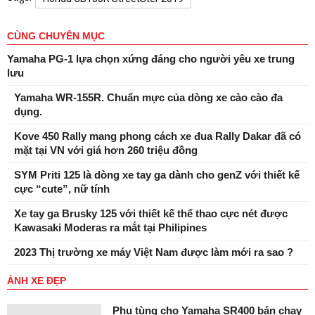
CÙNG CHUYÊN MỤC
Yamaha PG-1 lựa chọn xứng đáng cho người yêu xe trung
lưu
Yamaha WR-155R. Chuẩn mực của dòng xe cào cào đa
dụng.
Kove 450 Rally mang phong cách xe đua Rally Dakar đã có
mặt tại VN với giá hơn 260 triệu đồng
SYM Priti 125 là dòng xe tay ga dành cho genZ với thiết kế
cực “cute”, nữ tính
Xe tay ga Brusky 125 với thiết kế thể thao cực nét được
Kawasaki Moderas ra mắt tại Philipines
2023 Thị trường xe máy Việt Nam được làm mới ra sao ?
ẢNH XE ĐẸP
Phụ tùng cho Yamaha SR400 bán chạy