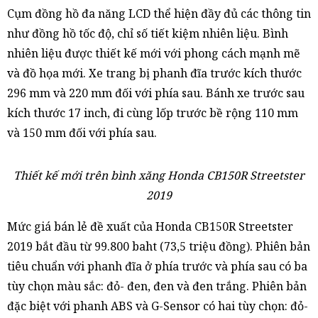
Cụm đồng hồ đa năng LCD thể hiện đầy đủ các thông tin
như đồng hồ tốc độ, chỉ số tiết kiệm nhiên liệu. Bình
nhiên liệu được thiết kế mới với phong cách mạnh mẽ
và đồ họa mới. Xe trang bị phanh đĩa trước kích thước
296 mm và 220 mm đối với phía sau. Bánh xe trước sau
kích thước 17 inch, đi cùng lốp trước bề rộng 110 mm
và 150 mm đối với phía sau.
Thiết kế mới trên bình xăng Honda CB150R Streetster
2019
Mức giá bán lẻ đề xuất của Honda CB150R Streetster
2019 bắt đầu từ 99.800 baht (73,5 triệu đồng). Phiên bản
tiêu chuẩn với phanh đĩa ở phía trước và phía sau có ba
tùy chọn màu sắc: đỏ- đen, đen và đen trắng. Phiên bản
đặc biệt với phanh ABS và G-Sensor có hai tùy chọn: đỏ-