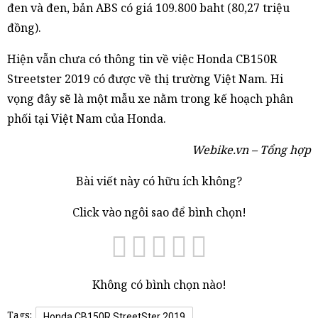
đen và đen, bản ABS có giá 109.800 baht (80,27 triệu
đồng).
Hiện vẫn chưa có thông tin về việc Honda CB150R
Streetster 2019 có được về thị trường Việt Nam. Hi
vọng đây sẽ là một mẫu xe nằm trong kế hoạch phân
phối tại Việt Nam của Honda.
Webike.vn – Tổng hợp
Bài viết này có hữu ích không?
Click vào ngôi sao để bình chọn!
Không có bình chọn nào!
Tags:
Honda CB150R StreetSter 2019