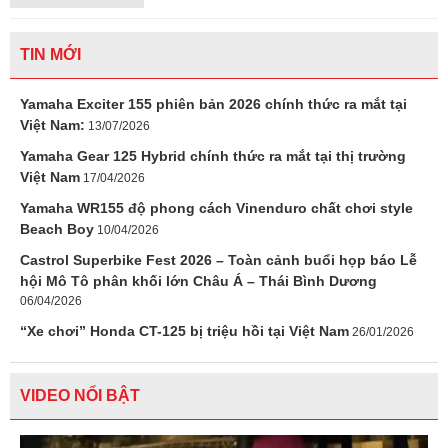
TIN MỚI
Yamaha Exciter 155 phiên bản 2026 chính thức ra mắt tại
Việt Nam:
13/07/2026
Yamaha Gear 125 Hybrid chính thức ra mắt tại thị trường
Việt Nam
17/04/2026
Yamaha WR155 độ phong cách Vinenduro chất chơi style
Beach Boy
10/04/2026
Castrol Superbike Fest 2026 – Toàn cảnh buổi họp báo Lễ
hội Mô Tô phân khối lớn Châu Á – Thái Bình Dương
06/04/2026
“Xe chơi” Honda CT-125 bị triệu hồi tại Việt Nam
26/01/2026
VIDEO NỔI BẬT