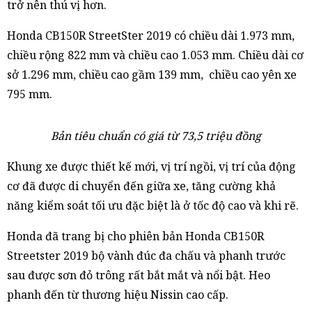
trở nên thú vị hơn.
Honda CB150R StreetSter 2019 có chiều dài 1.973 mm,
chiều rộng 822 mm và chiều cao 1.053 mm. Chiều dài cơ
sở 1.296 mm, chiều cao gầm 139 mm, chiều cao yên xe
795 mm.
Bản tiêu chuẩn có giá từ 73,5 triệu đồng
Khung xe được thiết kế mới, vị trí ngồi, vị trí của động
cơ đã được di chuyển đến giữa xe, tăng cường khả
năng kiểm soát tối ưu đặc biệt là ở tốc độ cao và khi rẽ.
Honda đã trang bị cho phiên bản Honda CB150R
Streetster 2019 bộ vành đúc đa chấu và phanh trước
sau được sơn đỏ trông rất bắt mắt và nổi bật. Heo
phanh đến từ thương hiệu Nissin cao cấp.