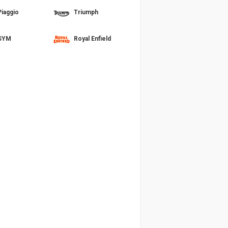
Piaggio
Triumph
SYM
Royal Enfield