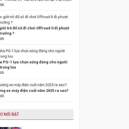
026
giới trẻ đổ xô đi chơi Offroad ít đi phượt
trường ?
025
 PG-1 lựa chọn xứng đáng cho người
trung lưu
025
ường xe máy điện cuối năm 2025 ra sao?
025
O NỔI BẬT