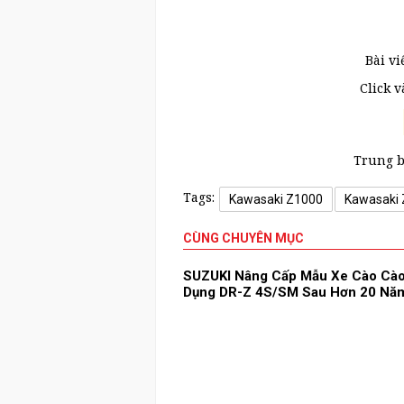
Bài vi
Click 
Trung 
Tags:
Kawasaki Z1000
Kawasaki
CÙNG CHUYÊN MỤC
SUZUKI Nâng Cấp Mẫu Xe Cào Cào
Dụng DR-Z 4S/SM Sau Hơn 20 Nă