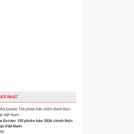
 MỚI NHẤT
 Exciter 155 phiên bản 2026 chính thức
tại Việt Nam:
026