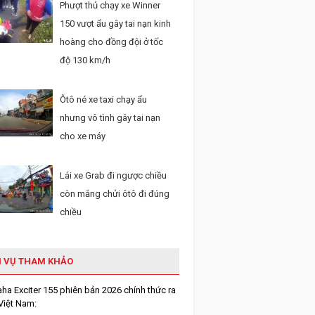
Phượt thủ chạy xe Winner
150 vượt ẩu gây tai nạn kinh
hoàng cho đồng đội ở tốc
độ 130 km/h
Ôtô né xe taxi chạy ẩu
nhưng vô tình gây tai nạn
cho xe máy
Lái xe Grab đi ngược chiều
còn mắng chửi ôtô đi đúng
chiều
H VỤ THAM KHẢO