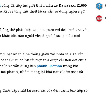
i
cũng đã tiếp tục giới thiệu mẫu xe
Kawasaki Z1000
. Xét về tổng thể, thiết kế xe vẫn sử dụng ngôn ngữ
ông thể phân biệt Z1000 R 2020 với đời trước. So với
sự khác biệt nào ngoài việc được bổ sung màu mới
nổi bật nhất là hệ thống giảm xóc phía sau. Xe vẫn
ó thể điều chỉnh tải trọng và được cải tiến đôi chút.
c của xe vẫn dùng kẹp
phanh Brembo
trong khi
u má phanh, nhằm mang lại khả năng kiểm soát tốt
 được cập nhật lại màu sắc của đèn cảnh báo hộp số