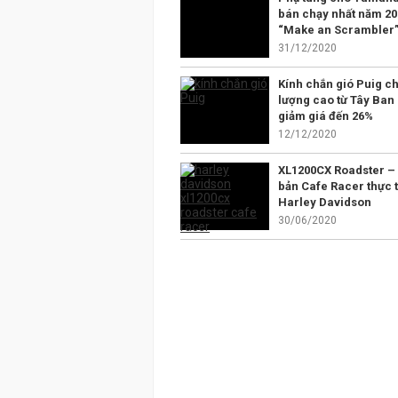
bán chạy nhất năm 20
“Make an Scrambler
31/12/2020
Kính chắn gió Puig ch
lượng cao từ Tây Ban
giảm giá đến 26%
12/12/2020
XL1200CX Roadster –
bản Cafe Racer thực t
Harley Davidson
30/06/2020