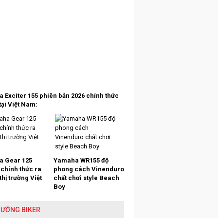
 Exciter 155 phiên bản 2026 chính thức
tại Việt Nam:
 Gear 125
Yamaha WR155 độ
 chính thức ra
phong cách Vinenduro
 thị trường Việt
chất chơi style Beach
Boy
HƯỚNG BIKER