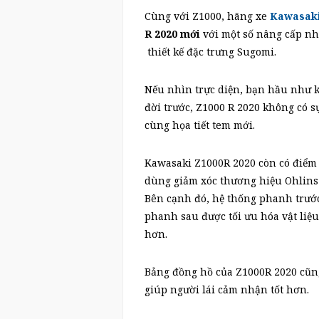
Cùng với Z1000, hãng xe
Kawasak
R 2020 mới
với một số nâng cấp nhỏ
thiết kế đặc trưng Sugomi.
Nếu nhìn trực diện, bạn hầu như kh
đời trước, Z1000 R 2020 không có 
cùng họa tiết tem mới.
Kawasaki Z1000R 2020 còn có điểm 
dùng giảm xóc thương hiệu Ohlins c
Bên cạnh đó, hệ thống phanh trướ
phanh sau được tối ưu hóa vật liệ
hơn.
Bảng đồng hồ của Z1000R 2020 cũng
giúp người lái cảm nhận tốt hơn.