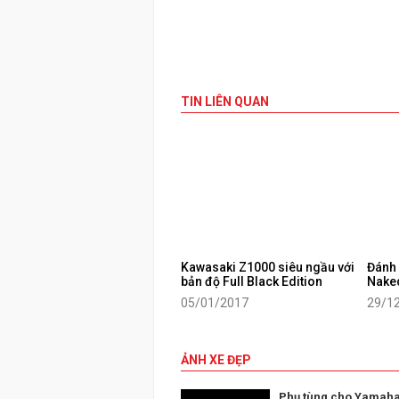
TIN LIÊN QUAN
Kawasaki Z1000 siêu ngầu với
Đánh 
bản độ Full Black Edition
Nake
05/01/2017
29/1
ẢNH XE ĐẸP
Phụ tùng cho Yamaha