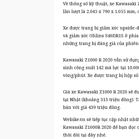
Về thông số kỹ thuật, xe Kawasaki 
lần lượt là 2.045 x 790 x 1.055 mm
Xe được trang bị giảm xóc upside
và giảm xóc Ohlins S46DR1S ở phía
những trang bị đáng giá của phiên
Kawasaki Z1000 R 2020 vẫn sử dụng
sinh công suất 142 mã lực tại 10.
vòng/phút. Xe được trang bị hộp số 
Giá xe Kawasaki Z1000 R 2020 sẽ đ
tại Nhật (khoảng 313 triệu đồng). 
bán với giá 439 triệu đồng.
Webike.vn sẽ tiếp tục cập nhật nh
Kawasaki Z1000R 2020 để bạn đọc 
thõi dõi tại đây nhé.