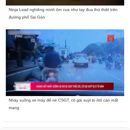
Ninja Lead nghiêng mình ôm cua như tay đua thứ thiệt trên
đường phố Sài Gòn
Nhảy xuống xe máy để né CSGT, cô gái suýt bị ôtô cán mất
mạng