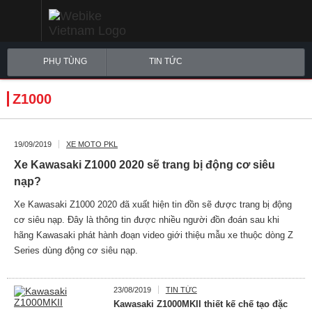
PHỤ TÙNG
TIN TỨC
Z1000
19/09/2019
XE MOTO PKL
Xe Kawasaki Z1000 2020 sẽ trang bị động cơ siêu
nạp?
Xe Kawasaki Z1000 2020 đã xuất hiện tin đồn sẽ được trang bị động
cơ siêu nạp. Đây là thông tin được nhiều người đồn đoán sau khi
hãng Kawasaki phát hành đoạn video giới thiệu mẫu xe thuộc dòng Z
Series dùng động cơ siêu nạp.
23/08/2019
TIN TỨC
Kawasaki Z1000MKII thiết kế chế tạo đặc