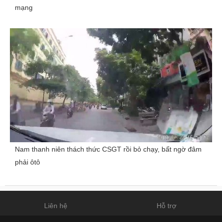
mạng
Nam thanh niên thách thức CSGT rồi bỏ chạy, bất ngờ đâm
phải ôtô
Liên hệ
Hỗ trợ