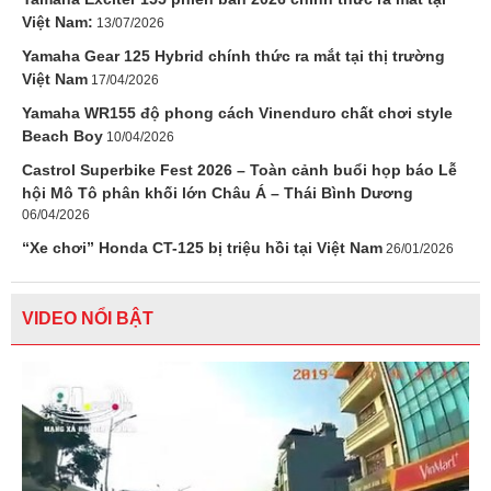
Việt Nam:
13/07/2026
Yamaha Gear 125 Hybrid chính thức ra mắt tại thị trường
Việt Nam
17/04/2026
Yamaha WR155 độ phong cách Vinenduro chất chơi style
Beach Boy
10/04/2026
Castrol Superbike Fest 2026 – Toàn cảnh buổi họp báo Lễ
hội Mô Tô phân khối lớn Châu Á – Thái Bình Dương
06/04/2026
“Xe chơi” Honda CT-125 bị triệu hồi tại Việt Nam
26/01/2026
VIDEO NỔI BẬT