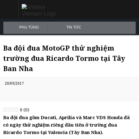
PHỤ TÙNG
TIN TỨC
Ba đội đua MotoGP thử nghiệm
trường đua Ricardo Tormo tại Tây
Ban Nha
20/09/2017
0
(
0
)
Ba đội đua gồm Ducati, Aprilia và Marc VDS Honda đã
có ngày thử nghiệm riêng đầu tiên ở trường đua
Ricardo Tormo tại Valencia (Tây Ban Nha).