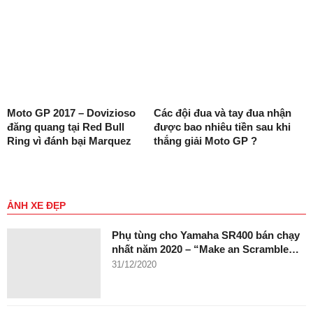
Moto GP 2017 – Dovizioso
Các đội đua và tay đua nhận
đăng quang tại Red Bull
được bao nhiêu tiền sau khi
Ring vì đánh bại Marquez
thắng giải Moto GP ?
ẢNH XE ĐẸP
Phụ tùng cho Yamaha SR400 bán chạy
nhất năm 2020 – “Make an Scramble…
31/12/2020