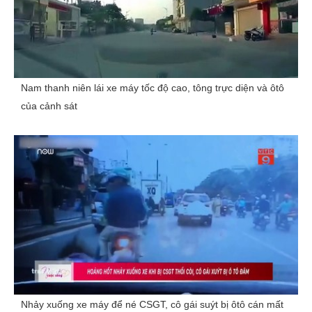
Nam thanh niên lái xe máy tốc độ cao, tông trực diện và ôtô
của cảnh sát
Nhảy xuống xe máy để né CSGT, cô gái suýt bị ôtô cán mất