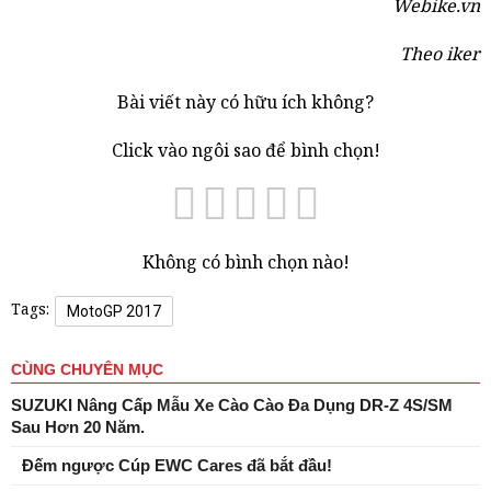
Webike.vn
Theo iker
Bài viết này có hữu ích không?
Click vào ngôi sao để bình chọn!
Không có bình chọn nào!
Tags:
MotoGP 2017
CÙNG CHUYÊN MỤC
SUZUKI Nâng Cấp Mẫu Xe Cào Cào Đa Dụng DR-Z 4S/SM
Sau Hơn 20 Năm.
Đếm ngược Cúp EWC Cares đã bắt đầu!