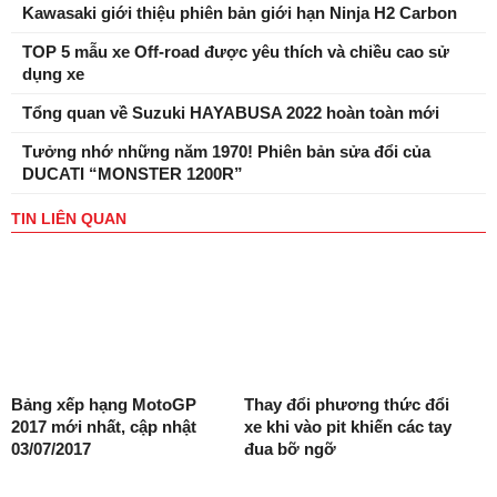
Kawasaki giới thiệu phiên bản giới hạn Ninja H2 Carbon
TOP 5 mẫu xe Off-road được yêu thích và chiều cao sử
dụng xe
Tổng quan về Suzuki HAYABUSA 2022 hoàn toàn mới
Tưởng nhớ những năm 1970! Phiên bản sửa đổi của
DUCATI “MONSTER 1200R”
TIN LIÊN QUAN
Bảng xếp hạng MotoGP
Thay đổi phương thức đổi
2017 mới nhất, cập nhật
xe khi vào pit khiến các tay
03/07/2017
đua bỡ ngỡ