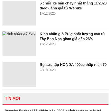
5 chiếc xe bán chạy nhất tháng 11/2020
theo đánh giá từ Webike
17/12/2020
Kính chắn gió Puig chất lượng cao từ
Tây Ban Nha giảm giá đến 26%
12/12/2020
Bộ sưu tập HONDA 400cc thập niên 70
28/10/2020
TIN MỚI
Yamaha Exciter 155 phiên bản 2026 chính thức ra mắt tại