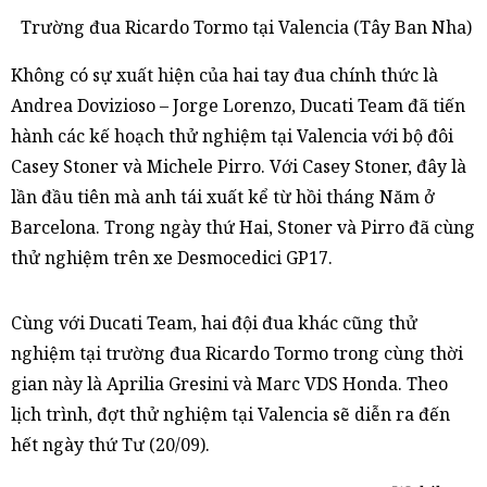
Trường đua Ricardo Tormo tại Valencia (Tây Ban Nha)
Không có sự xuất hiện của hai tay đua chính thức là
Andrea Dovizioso – Jorge Lorenzo, Ducati Team đã tiến
hành các kế hoạch thử nghiệm tại Valencia với bộ đôi
Casey Stoner và Michele Pirro. Với Casey Stoner, đây là
lần đầu tiên mà anh tái xuất kể từ hồi tháng Năm ở
Barcelona. Trong ngày thứ Hai, Stoner và Pirro đã cùng
thử nghiệm trên xe Desmocedici GP17.
Cùng với Ducati Team, hai đội đua khác cũng thử
nghiệm tại trường đua Ricardo Tormo trong cùng thời
gian này là Aprilia Gresini và Marc VDS Honda. Theo
lịch trình, đợt thử nghiệm tại Valencia sẽ diễn ra đến
hết ngày thứ Tư (20/09).