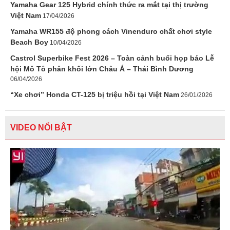
Yamaha Gear 125 Hybrid chính thức ra mắt tại thị trường
Việt Nam
17/04/2026
Yamaha WR155 độ phong cách Vinenduro chất chơi style
Beach Boy
10/04/2026
Castrol Superbike Fest 2026 – Toàn cảnh buổi họp báo Lễ
hội Mô Tô phân khối lớn Châu Á – Thái Bình Dương
06/04/2026
“Xe chơi” Honda CT-125 bị triệu hồi tại Việt Nam
26/01/2026
VIDEO NỔI BẬT