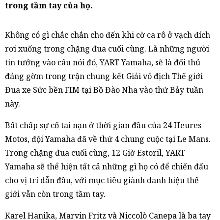
trong tầm tay của họ.
Không có gì chắc chắn cho đến khi cờ ca rô ở vạch đích
rơi xuống trong chặng đua cuối cùng. Là những người
tin tưởng vào câu nói đó, YART Yamaha, sẽ là đối thủ
đáng gờm trong trận chung kết Giải vô địch Thế giới
Đua xe Sức bền FIM tại Bồ Đào Nha vào thứ Bảy tuần
này.
Bất chấp sự cố tai nạn ở thời gian đầu của 24 Heures
Motos, đội Yamaha đã về thứ 4 chung cuộc tại Le Mans.
Trong chặng đua cuối cùng, 12 Giờ Estoril, YART
Yamaha sẽ thể hiện tất cả những gì họ có để chiến đấu
cho vị trí dẫn đầu, với mục tiêu giành danh hiệu thế
giới vẫn còn trong tầm tay.
Karel Hanika, Marvin Fritz và Niccolò Canepa là ba tay