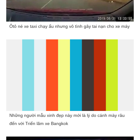
Ôtô né xe taxi chạy ẩu nhưng vô tình gây tai nạn cho xe máy
Những người mẫu xinh đẹp này mới là lý do cánh mày râu
đến với Triển lãm xe Bangkok