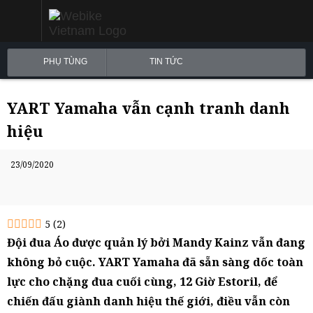
PHỤ TÙNG
TIN TỨC
YART Yamaha vẫn cạnh tranh danh
hiệu
23/09/2020
5
(
2
)
Đội đua Áo được quản lý bởi Mandy Kainz vẫn đang
không bỏ cuộc. YART Yamaha đã sẵn sàng dốc toàn
lực cho chặng đua cuối cùng, 12 Giờ Estoril, để
chiến đấu giành danh hiệu thế giới, điều vẫn còn