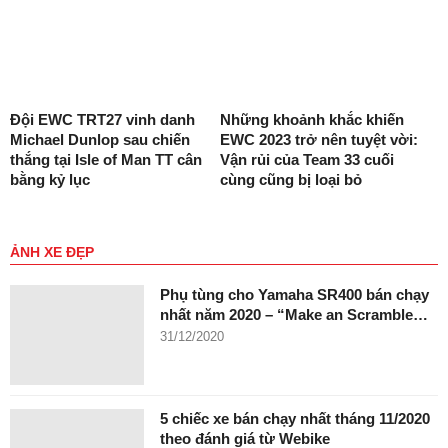
Đội EWC TRT27 vinh danh
Những khoảnh khắc khiến
Michael Dunlop sau chiến
EWC 2023 trở nên tuyệt vời:
thắng tại Isle of Man TT cân
Vận rủi của Team 33 cuối
bằng kỷ lục
cùng cũng bị loại bỏ
ẢNH XE ĐẸP
Phụ tùng cho Yamaha SR400 bán chạy
nhất năm 2020 – “Make an Scramble…
31/12/2020
5 chiếc xe bán chạy nhất tháng 11/2020
theo đánh giá từ Webike