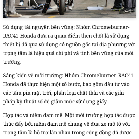
Sử dụng tài nguyên bền vững: Nhóm Chromeburner-
RAC41-Honda đưa ra quan điểm then chốt là sử dụng
thiết bị đã qua sử dụng có nguồn gốc tại địa phương với
trọng tâm là hiệu quả chi phí và tính bền vững của môi
trường.
Sáng kiến về môi trường: Nhóm Chromeburner-RAC41-
Honda đã thực hiện một số bước, bao gồm đầu tư vào
các tấm pin mặt trời, phân loại chất thải và các giải
pháp kỹ thuật số để giảm mức sử dụng giấy.
Hợp tác và niềm đam mê: Một môi trường hợp tác được
thúc đẩy bởi niềm đam mê chung về đua xe mô tô với
trọng tâm là hỗ trợ lẫn nhau trong cộng đồng đã được