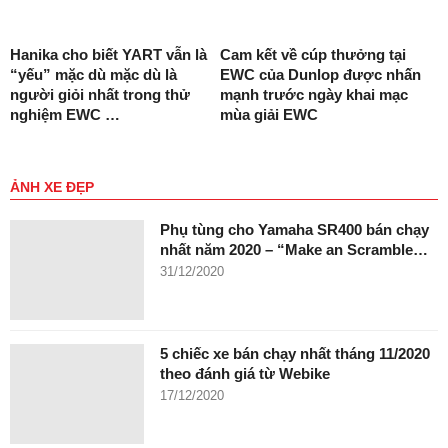
Hanika cho biết YART vẫn là
Cam kết về cúp thưởng tại
“yếu” mặc dù mặc dù là
EWC của Dunlop được nhấn
người giỏi nhất trong thử
mạnh trước ngày khai mạc
nghiệm EWC …
mùa giải EWC
ẢNH XE ĐẸP
Phụ tùng cho Yamaha SR400 bán chạy
nhất năm 2020 – “Make an Scramble…
31/12/2020
5 chiếc xe bán chạy nhất tháng 11/2020
theo đánh giá từ Webike
17/12/2020