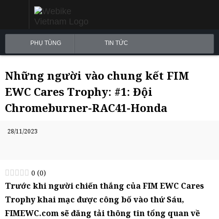
PHỤ TÙNG
TIN TỨC
Những người vào chung kết FIM
EWC Cares Trophy: #1: Đội
Chromeburner-RAC41-Honda
28/11/2023
0
(
0
)
Trước khi người chiến thắng của FIM EWC Cares
Trophy khai mạc được công bố vào thứ Sáu,
FIMEWC.com sẽ đăng tải thông tin tổng quan về