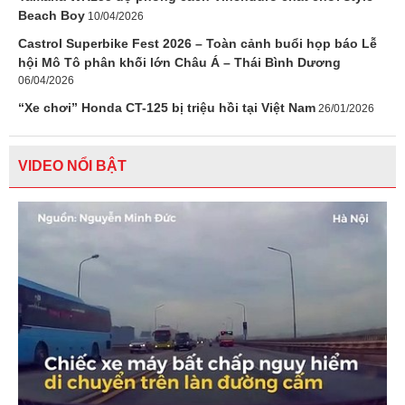
Beach Boy
10/04/2026
Castrol Superbike Fest 2026 – Toàn cảnh buổi họp báo Lễ
hội Mô Tô phân khối lớn Châu Á – Thái Bình Dương
06/04/2026
“Xe chơi” Honda CT-125 bị triệu hồi tại Việt Nam
26/01/2026
VIDEO NỔI BẬT