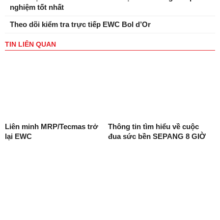
nghiệm tốt nhất
Theo dõi kiểm tra trực tiếp EWC Bol d’Or
TIN LIÊN QUAN
Liên minh MRP/Tecmas trở
Thông tin tìm hiểu về cuộc
lại EWC
đua sức bền SEPANG 8 GIỜ