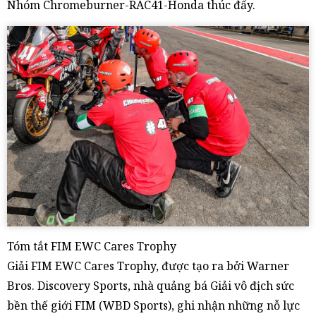
Nhóm Chromeburner-RAC41-Honda thúc đẩy.
Tóm tắt FIM EWC Cares Trophy
Giải FIM EWC Cares Trophy, được tạo ra bởi Warner
Bros. Discovery Sports, nhà quảng bá Giải vô địch sức
bền thế giới FIM (WBD Sports), ghi nhận những nỗ lực