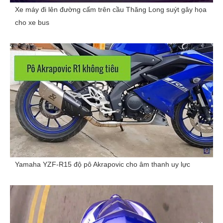
Xe máy đi lên đường cấm trên cầu Thăng Long suýt gây họa
cho xe bus
Yamaha YZF-R15 độ pô Akrapovic cho âm thanh uy lực