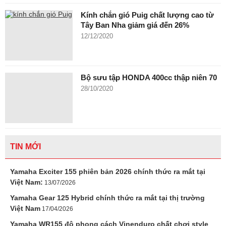
Kính chắn gió Puig chất lượng cao từ
Tây Ban Nha giảm giá đến 26%
12/12/2020
Bộ sưu tập HONDA 400cc thập niên 70
28/10/2020
TIN MỚI
Yamaha Exciter 155 phiên bản 2026 chính thức ra mắt tại
Việt Nam:
13/07/2026
Yamaha Gear 125 Hybrid chính thức ra mắt tại thị trường
Việt Nam
17/04/2026
Yamaha WR155 độ phong cách Vinenduro chất chơi style